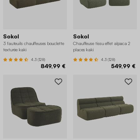
Sokol
Sokol
3 fauteuils chauffeuses bouclette
Chauffeuse tissu effet alpaca 2
texturée kaki
places kaki
4.3 (128)
4.3 (128)
849,99 €
549,99 €