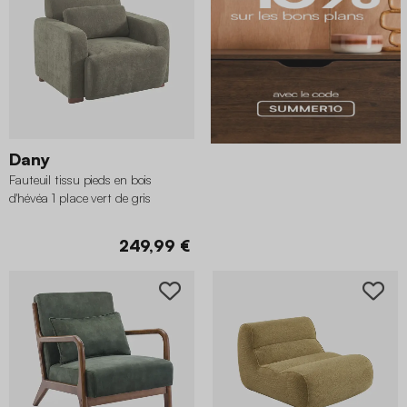
Dany
Fauteuil tissu pieds en bois
d'hévéa 1 place vert de gris
249,99 €