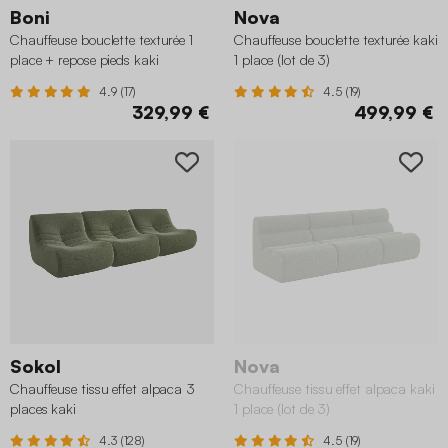
Boni
Nova
Chauffeuse bouclette texturée 1
Chauffeuse bouclette texturée kaki
place + repose pieds kaki
1 place (lot de 3)
4.9 (17)
4.5 (19)
329,99 €
499,99 €
Sokol
Nova
Chauffeuse tissu effet alpaca 3
Chauffeuse tissu effet alpaca kaki
places kaki
1 place (lot de 3)
4.3 (128)
4.5 (19)