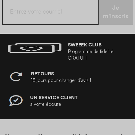
Je
m'inscris
SWEEEK CLUB
Programme de fidélité
GRATUIT
RETOURS
15 jours pour changer d’avis !
UN SERVICE CLIENT
à votre écoute