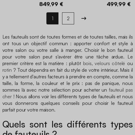
849,99 €
499,99 €
1
2
Les fauteuils sont de toutes formes et de toutes tailles, mais ils
ont tous un objectif commun : apporter confort et style à
votre salon ou votre salle à manger. Choisir le bon fauteuil
pour votre salon peut s'avérer être une tâche ardue. Le
premier critère est la matière : plutôt
bois
,
velours côtelé
ou
rotin
? Tout dépendra en fait du style de votre intérieur. Mais il
y a tellement d'autres facteurs à prendre en compte, comme la
taille, la forme, la couleur et le prix : pas de panique, nous
sommes là avec notre sélection pour acheter un
fauteuil pas
cher
! Nous allons voir les différents types de fauteuils et nous
vous donnerons quelques conseils pour choisir le fauteuil
parfait pour votre maison.
Quels sont les différents types
de fauteuils ?