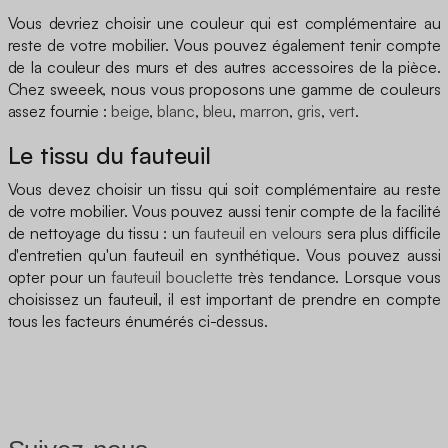
Vous devriez choisir une couleur qui est complémentaire au
reste de votre mobilier. Vous pouvez également tenir compte
de la couleur des murs et des autres accessoires de la pièce.
Chez sweeek, nous vous proposons une gamme de couleurs
assez fournie :
beige
,
blanc
,
bleu
,
marron
,
gris
,
vert
.
Le tissu du fauteuil
Vous devez choisir un tissu qui soit complémentaire au reste
de votre mobilier. Vous pouvez aussi tenir compte de la facilité
de nettoyage du tissu : un
fauteuil en velours
sera plus difficile
d'entretien qu'un fauteuil en synthétique. Vous pouvez aussi
opter pour un
fauteuil bouclette
très tendance. Lorsque vous
choisissez un fauteuil, il est important de prendre en compte
tous les facteurs énumérés ci-dessus.