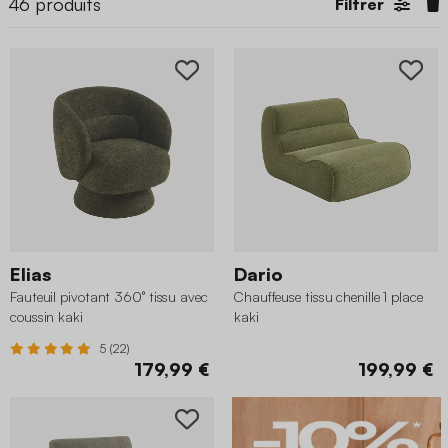
46
produits
Filtrer
Elias
Dario
Fauteuil pivotant 360° tissu avec
Chauffeuse tissu chenille 1 place
coussin kaki
kaki
5 (22)
179,99 €
199,99 €