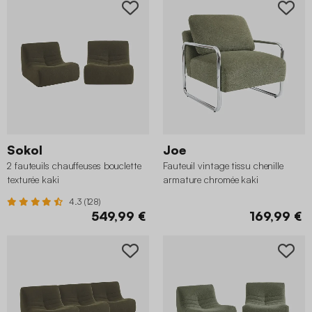
Sokol
Joe
2 fauteuils chauffeuses bouclette
Fauteuil vintage tissu chenille
texturée kaki
armature chromée kaki
4.3 (128)
549,99 €
169,99 €