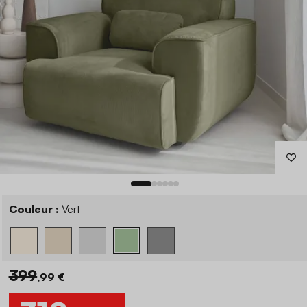
Couleur :
Vert
399
,99 €