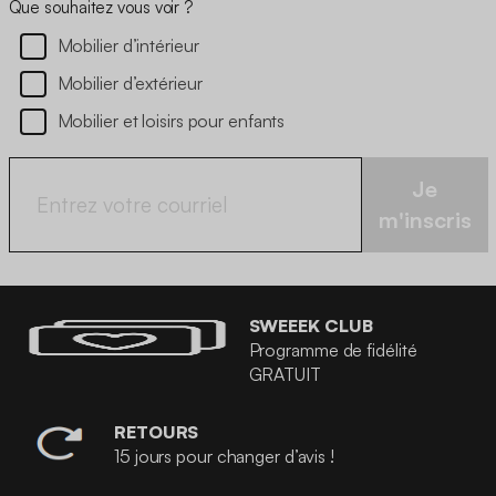
Que souhaitez vous voir ?
Mobilier d’intérieur
Mobilier d’extérieur
Mobilier et loisirs pour enfants
Je
m'inscris
SWEEEK CLUB
Programme de fidélité
GRATUIT
RETOURS
15 jours pour changer d’avis !