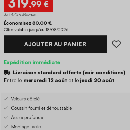
319
,99 €
dont 4,42 € d'éco-part
.
Économisez 80,00 €.
Offre valable jusqu’au 18/08/2026.
AJOUTER AU PANIER
Expédition immédiate
Livraison standard offerte (
voir conditions
)
Entre le
mercredi 12 août
et le
jeudi 20 août
Velours côtelé
Coussin fourni et déhoussable
Assise profonde
Montage facile