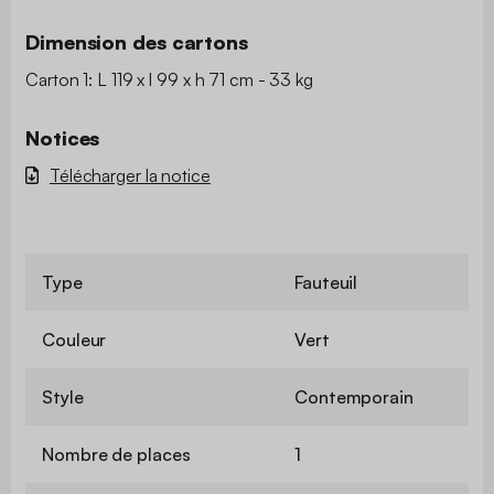
Dimension des cartons
Carton 1: L 119 x l 99 x h 71 cm - 33 kg
Notices
Télécharger la notice
Type
Fauteuil
Couleur
Vert
Style
Contemporain
Nombre de places
1