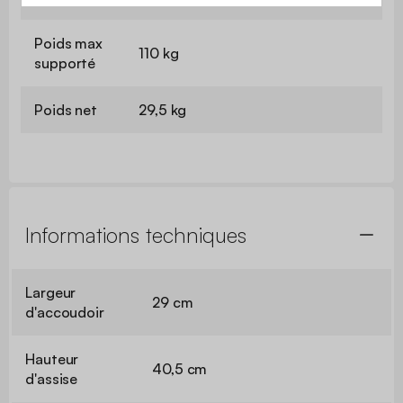
Poids max
110 kg
supporté
Poids net
29,5 kg
Informations techniques
Largeur
29 cm
d'accoudoir
Hauteur
40,5 cm
d'assise