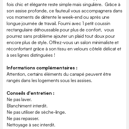
fois chic et élégante reste simple mais singulière. Grâce à
son assise profonde, ce fauteuil vous accompagnera dans
vos moments de détente le week-end ou après une
longue journée de travail. Fourni avec 1 petit coussin
rectangulaire déhoussable pour plus de confort, vous
pourrez sans problème ajouter un plaid tout doux pour
encore plus de style. Offrez-vous un salon minimaliste et
réconfortant grâce à son tissu en velours côtelé délicat et
à ses lignes distinguées !
Informations complémentaires :
Attention, certains éléments du canapé peuvent être
rangés dans les logements sous les assises.
Conseils d'entretien :
Ne pas laver.
Blanchiment interdit.
Ne pas utiliser de sèche-linge.
Ne pas repasser.
Nettoyage à sec interdit.