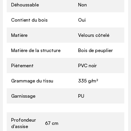
Déhoussable
Non
Contient du bois
Oui
Matière
Velours côtelé
Matière de la structure
Bois de peuplier
Piètement
PVC noir
Grammage du tissu
335 g/m²
Garnissage
PU
Profondeur
67 cm
d'assise