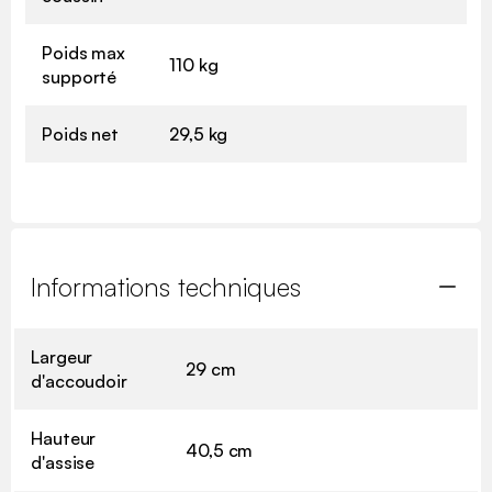
Poids max
110 kg
supporté
Poids net
29,5 kg
Informations techniques
Largeur
29 cm
d'accoudoir
Hauteur
40,5 cm
d'assise