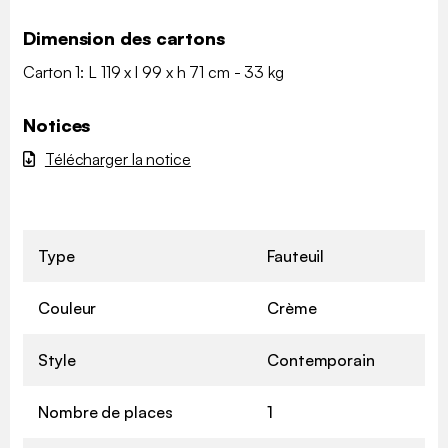
Dimension des cartons
Carton 1: L 119 x l 99 x h 71 cm - 33 kg
Notices
Télécharger la notice
Type
Fauteuil
Couleur
Crème
Style
Contemporain
Nombre de places
1