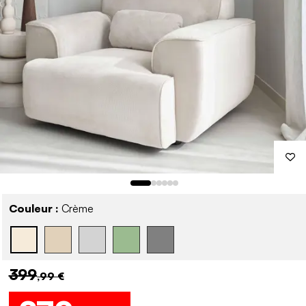
Couleur :
Crème
399
,99 €