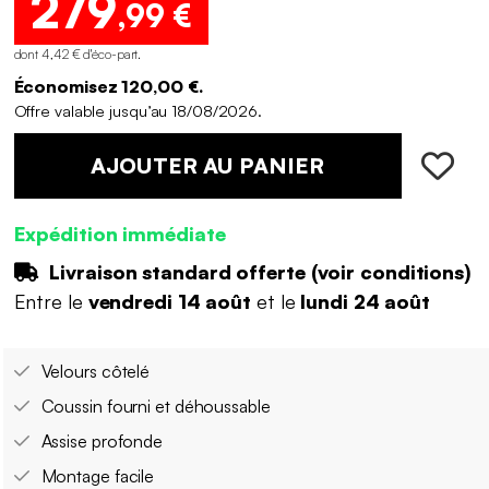
279
,99 €
dont 4,42 € d'éco-part
.
Économisez 120,00 €.
Offre valable jusqu’au 18/08/2026.
AJOUTER AU PANIER
Expédition immédiate
Livraison standard offerte (
voir conditions
)
Entre le
vendredi 14 août
et le
lundi 24 août
Velours côtelé
Coussin fourni et déhoussable
Assise profonde
Montage facile