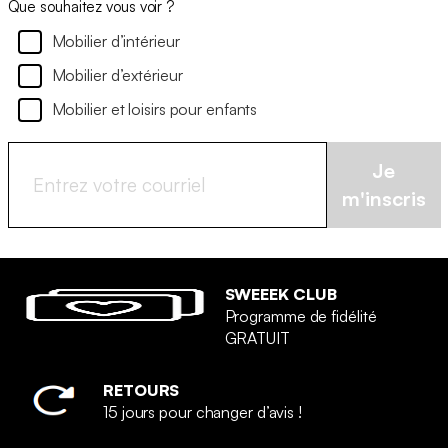
Que souhaitez vous voir ?
Mobilier d’intérieur
Mobilier d’extérieur
Mobilier et loisirs pour enfants
Je
m'inscris
SWEEEK CLUB
Programme de fidélité
GRATUIT
RETOURS
15 jours pour changer d’avis !