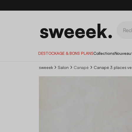
DESTOCKAGE & BONS PLANS
Collections
Nouveau
sweeek
Salon
Canapé
Canapé 3 places vel