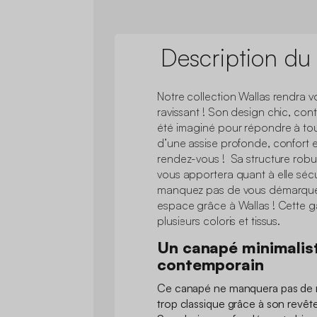
Description du
Notre collection Wallas rendra vo
ravissant ! Son design chic, con
été imaginé pour répondre à tou
d’une assise profonde, confort e
rendez-vous ! Sa structure robus
vous apportera quant à elle sécur
manquez pas de vous démarquer 
espace grâce à Wallas ! Cette 
plusieurs coloris et tissus.
Un canapé minimalis
contemporain
Ce canapé ne manquera pas de 
trop classique grâce à son revêt