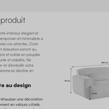
 produit
tre intérieur élégant et
temporain et minimaliste a
tes vos attentes. Doté
t relaxation seront au
te et solide en peuplier
ité et stabilité. Ne
et d’embellir votre
gamme se décline en
te au design
rehausser une décoration
ement en velours côtelé.