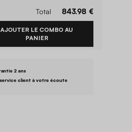
Total
843.98
€
AJOUTER LE COMBO AU
PANIER
antie 2 ans
service client à votre écoute