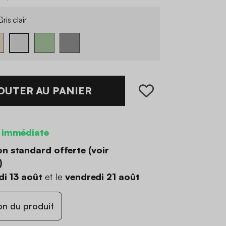
ris clair
OUTER AU PANIER
 immédiate
on standard offerte (
voir
)
di 13 août
et le
vendredi 21 août
on du produit