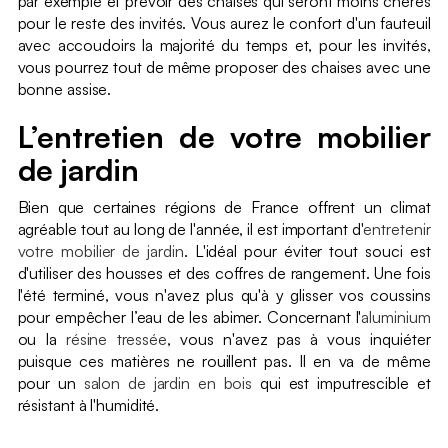
par exemple et prévoir des chaises qui seront moins chères
pour le reste des invités. Vous aurez le confort d'un fauteuil
avec accoudoirs la majorité du temps et, pour les invités,
vous pourrez tout de même proposer des chaises avec une
bonne assise.
L’entretien de votre mobilier
de jardin
Bien que certaines régions de France offrent un climat
agréable tout au long de l'année, il est important d'
entretenir
votre mobilier de jardin
. L'idéal pour éviter tout souci est
d'utiliser des housses et des coffres de rangement. Une fois
l'été terminé, vous n'avez plus qu'à y glisser vos coussins
pour empêcher l’eau de les abimer. Concernant l'
aluminium
ou la
résine tressée
, vous n'avez pas à vous inquiéter
puisque ces matières ne rouillent pas. Il en va de même
pour un
salon de jardin en bois
qui est imputrescible et
résistant à l'humidité.