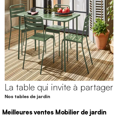
La table qui invite à partager
Nos tables de jardin
Meilleures ventes Mobilier de jardin