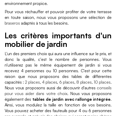
environnement propice.
Pour vous réchauffer et pouvoir profiter de votre terrasse
en toute saison, nous vous proposons une sélection de
braseros
adaptés à tous les besoins.
Les critères importants d'un
mobilier de jardin
L'un des premiers choix qui aura une influence sur le prix, et
donc la qualité, c'est le nombre de personnes. Vous
n'utiliserez pas le même équipement de jardin si vous
recevez 4 personnes ou 10 personnes. C'est pour cette
raison que nous proposons des tables de différentes
capacités :
2 places
,
4 places
,
6 places
,
8 places
,
10 places
.
Nous vous proposons aussi de découvrir d'autres
conseils
pour vous aider dans votre choix
. Nous vous proposons
également des
tables de jardin avec rallonge intégrée
.
Ainsi, vous modulez la taille en fonction de vos besoins.
Vous pouvez acheter des fauteuils pour 4 ou 6 personnes