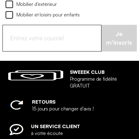
Mobilier d’extérieur
Mobilier et loisirs pour enfants
Je
m'inscris
SWEEEK CLUB
Programme de fidélité
GRATUIT
RETOURS
15 jours pour changer d’avis !
UN SERVICE CLIENT
à votre écoute