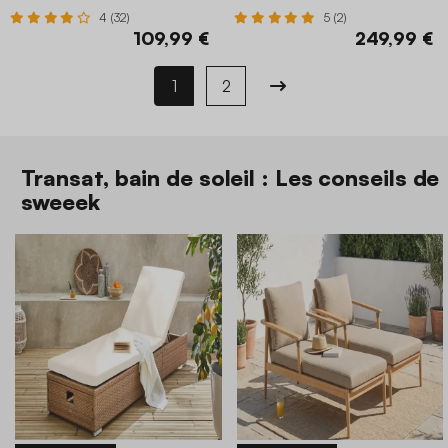
4 (32)
5 (2)
109,99 €
249,99 €
1
2
Transat, bain de soleil : Les conseils de
sweeek