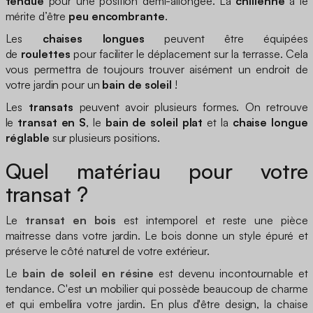
tendue
pour une position demi-allongée. La
chilienne
a le
mérite d’être
peu encombrante
.
Les
chaises longues
peuvent être équipées
de
roulettes
pour faciliter le déplacement sur la terrasse. Cela
vous permettra de toujours trouver aisément un endroit de
votre jardin pour un
bain de soleil
!
Les
transats
peuvent avoir plusieurs formes. On retrouve
le
transat en S
, le
bain de soleil plat
et la
chaise longue
réglable
sur plusieurs positions.
Quel matériau pour votre
transat ?
Le
transat en bois
est intemporel et reste une pièce
maitresse dans votre jardin. Le bois donne un style épuré et
préserve le côté naturel de votre extérieur.
Le
bain de soleil en résine
est devenu incontournable et
tendance. C'est un mobilier qui possède beaucoup de charme
et qui embellira votre jardin. En plus d'être design, la chaise