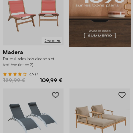
3 variantes
Madera
Fauteuil relax bois d'acacia et
textilène (lot de 2)
3.9 (7)
129,99 €
109,99 €