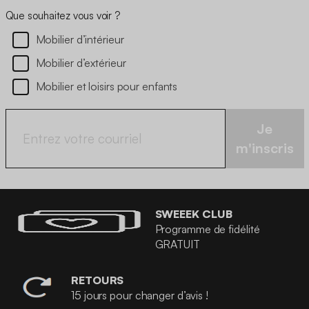
Que souhaitez vous voir ?
Mobilier d’intérieur
Mobilier d’extérieur
Mobilier et loisirs pour enfants
Je
m'inscris
SWEEEK CLUB
Programme de fidélité
GRATUIT
RETOURS
15 jours pour changer d’avis !