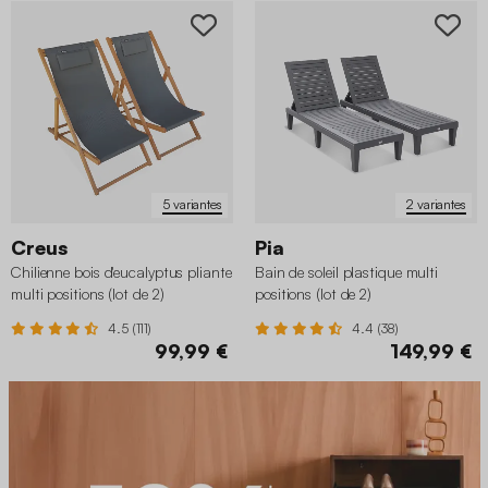
5 variantes
2 variantes
Creus
Pia
Chilienne bois d'eucalyptus pliante
Bain de soleil plastique multi
multi positions (lot de 2)
positions (lot de 2)
4.5 (111)
4.4 (38)
99,99 €
149,99 €