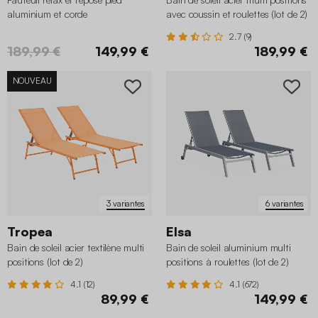
aluminium et corde
avec coussin et roulettes (lot de 2)
2.7 (9)
189,99 €
149,99 €
189,99 €
NOUVEAU
3 variantes
6 variantes
Tropea
Elsa
Bain de soleil acier textilène multi
Bain de soleil aluminium multi
positions (lot de 2)
positions à roulettes (lot de 2)
4.1 (12)
4.1 (672)
89,99 €
149,99 €