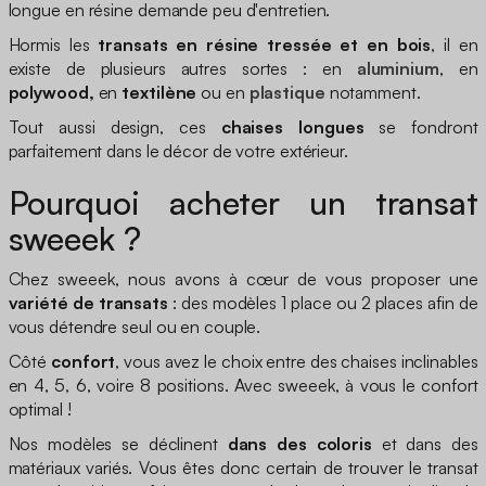
longue en résine demande peu d'entretien.
Hormis les
transats en résine tressée et en bois
, il en
existe de plusieurs autres sortes : en
aluminium
, en
polywood,
en
textilène
ou en
plastique
notamment.
Tout aussi design, ces
chaises longues
se fondront
parfaitement dans le décor de votre extérieur.
Pourquoi acheter un transat
sweeek ?
Chez sweeek, nous avons à cœur de vous proposer une
variété de transats
: des modèles 1 place ou 2 places afin de
vous détendre seul ou en couple.
Côté
confort
, vous avez le choix entre des chaises inclinables
en 4, 5, 6, voire 8 positions. Avec sweeek, à vous le confort
optimal !
Nos modèles se déclinent
dans des coloris
et dans des
matériaux variés. Vous êtes donc certain de trouver le transat