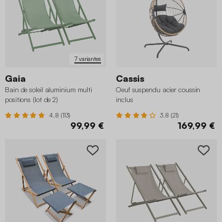
7 variantes
Gaia
Cassis
Bain de soleil aluminium multi
Oeuf suspendu acier coussin
positions (lot de 2)
inclus
4.8 (113)
3.8 (21)
99,99 €
169,99 €