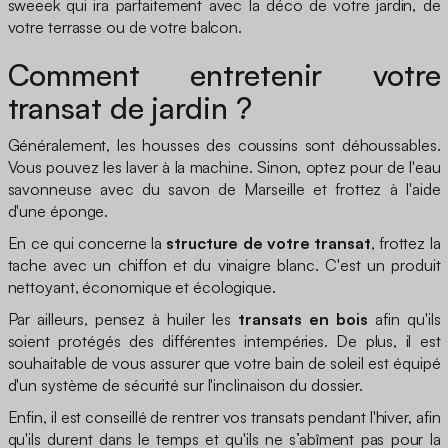
sweeek qui ira parfaitement avec la déco de votre jardin, de
votre terrasse ou de votre balcon.
Comment entretenir votre
transat de jardin ?
Généralement, les housses des coussins sont déhoussables.
Vous pouvez les laver à la machine. Sinon, optez pour de l'eau
savonneuse avec du savon de Marseille et frottez à l'aide
d'une éponge.
En ce qui concerne la
structure de votre transat
, frottez la
tache avec un chiffon et du vinaigre blanc. C'est un produit
nettoyant, économique et écologique.
Par ailleurs, pensez à huiler les
transats en bois
afin qu'ils
soient protégés des différentes intempéries. De plus, il est
souhaitable de vous assurer que votre bain de soleil est équipé
d'un système de sécurité sur l'inclinaison du dossier.
Enfin, il est conseillé de rentrer vos transats pendant l'hiver, afin
qu'ils durent dans le temps et qu'ils ne s’abîment pas pour la