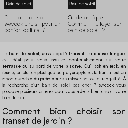
Bain de soleil
Bain de soleil
Quel bain de soleil
Guide pratique :
sweeek choisir pour un
Comment nettoyer son
confort optimal ?
bain de soleil ?
Le
bain de soleil
, aussi appelé
transat
ou
chaise longue
,
est idéal pour vous installer confortablement sur votre
terrasse
ou au bord de votre
piscine
. Qu’il soit en teck, en
résine, en alu, en plastique ou polypropylène, le transat est un
incontournable du jardin pour se relaxer en toute tranquillité. À
la recherche d'un
bain de soleil pas cher
? sweeek vous
propose plusieurs critères pour vous aider à bien choisir votre
bain de soleil.
Comment bien choisir son
transat de jardin ?