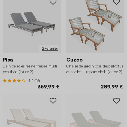
2 variantes
Pisa
Cuzco
Bain de soleil résine tressée multi
Chaise de jardin bois d'eucalyptus
positions (lot de 2)
et cordes + repose pieds (lot de 2)
4.2 (116)
359,99 €
289,99 €