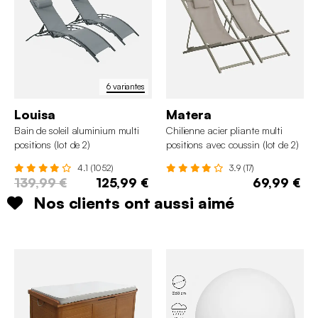
6 variantes
Louisa
Matera
Bain de soleil aluminium multi
Chilienne acier pliante multi
positions (lot de 2)
positions avec coussin (lot de 2)
4.1 (1052)
3.9 (17)
139,99 €
125,99 €
69,99 €
Nos clients ont aussi aimé