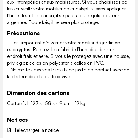
aux intempéries et aux moisissures. Si vous choisissez de
laisser vieillir votre mobilier en eucalyptus, sans appliquer
l’huile deux fois par an, il se parera d’une jolie couleur
argentée. Toutefois, il ne sera plus protégé.
Précautions
- Il est important d’hiverner votre mobilier de jardin en
eucalyptus. Rentrez-le à l’abri de l’humidité dans un
endroit frais et aéré. Si vous le protégez avec une housse,
privilégiez celles en polyester à celles en PVC.
- Ne mettez pas vos transats de jardin en contact avec de
la chaleur directe ou trop vive.
Dimension des cartons
Carton 1: L 127 x l 58 x h 9 cm - 12 kg
Notices
Télécharger la notice