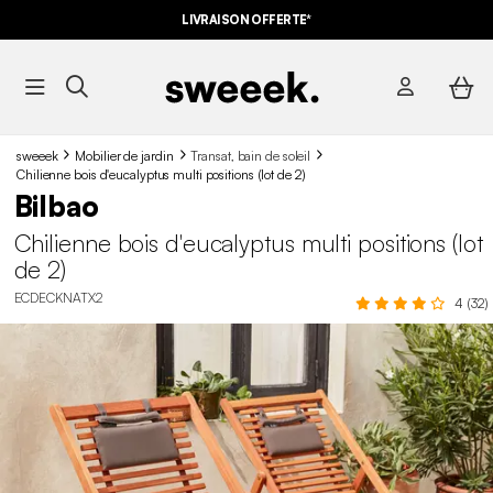
LIVRAISON OFFERTE*
sweeek
Mobilier de jardin
Transat, bain de soleil
Chilienne bois d'eucalyptus multi positions (lot de 2)
Bilbao
Chilienne bois d'eucalyptus multi positions (lot
de 2)
ECDECKNATX2
4 (32)