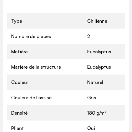
Type
Chilienne
Nombre de places
2
Matière
Eucalyptus
Matière de la structure
Eucalyptus
Couleur
Naturel
Couleur de l'assise
Gris
Densité
180 g/m²
Pliant
Oui