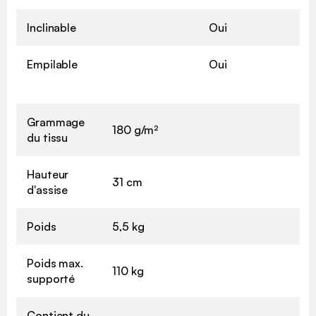
Inclinable
Oui
Empilable
Oui
Grammage
180 g/m²
du tissu
Hauteur
31 cm
d'assise
Poids
5,5 kg
Poids max.
110 kg
supporté
Contient du