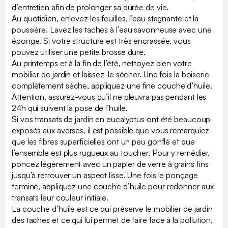
d’entretien afin de prolonger sa durée de vie.
Au quotidien, enlevez les feuilles, l’eau stagnante et la
poussière. Lavez les taches à l’eau savonneuse avec une
éponge. Si votre structure est très encrassée, vous
pouvez utiliser une petite brosse dure.
Au printemps et à la fin de l’été, nettoyez bien votre
mobilier de jardin et laissez-le sécher. Une fois la boiserie
complètement sèche, appliquez une fine couche d’huile.
Attention, assurez-vous qu’il ne pleuvra pas pendant les
24h qui suivent la pose de l’huile.
Si vos transats de jardin en eucalyptus ont été beaucoup
exposés aux averses, il est possible que vous remarquiez
que les fibres superficielles ont un peu gonflé et que
l’ensemble est plus rugueux au toucher. Pour y remédier,
poncez légèrement avec un papier de verre à grains fins
jusqu’à retrouver un aspect lisse. Une fois le ponçage
terminé, appliquez une couche d’huile pour redonner aux
transats leur couleur initiale.
La couche d’huile est ce qui préserve le mobilier de jardin
des taches et ce qui lui permet de faire face à la pollution,