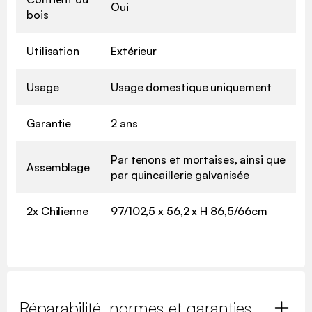
Oui
bois
Utilisation
Extérieur
Usage
Usage domestique uniquement
Garantie
2 ans
Par tenons et mortaises, ainsi que
Assemblage
par quincaillerie galvanisée
2x Chilienne
97/102,5 x 56,2 x H 86,5/66cm
Réparabilité, normes et garanties