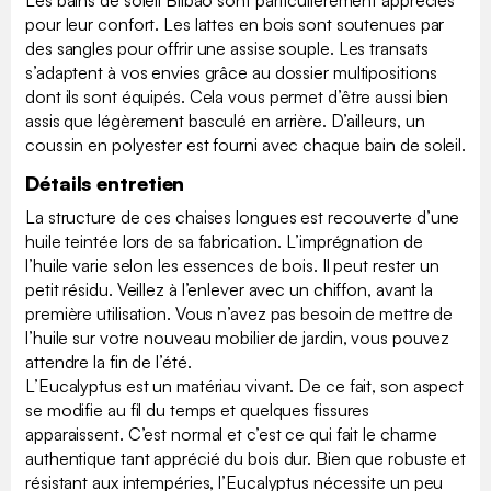
Les bains de soleil Bilbao sont particulièrement appréciés
pour leur confort. Les lattes en bois sont soutenues par
des sangles pour offrir une assise souple. Les transats
s’adaptent à vos envies grâce au dossier multipositions
dont ils sont équipés. Cela vous permet d’être aussi bien
assis que légèrement basculé en arrière. D’ailleurs, un
coussin en polyester est fourni avec chaque bain de soleil.
Détails entretien
La structure de ces chaises longues est recouverte d’une
huile teintée lors de sa fabrication. L’imprégnation de
l’huile varie selon les essences de bois. Il peut rester un
petit résidu. Veillez à l’enlever avec un chiffon, avant la
première utilisation. Vous n’avez pas besoin de mettre de
l’huile sur votre nouveau mobilier de jardin, vous pouvez
attendre la fin de l’été.
L’Eucalyptus est un matériau vivant. De ce fait, son aspect
se modifie au fil du temps et quelques fissures
apparaissent. C’est normal et c’est ce qui fait le charme
authentique tant apprécié du bois dur. Bien que robuste et
résistant aux intempéries, l’Eucalyptus nécessite un peu