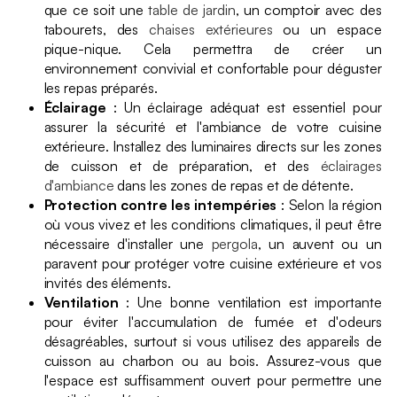
que ce soit une
table de jardin
, un comptoir avec des
tabourets, des
chaises extérieures
ou un espace
pique-nique. Cela permettra de créer un
environnement convivial et confortable pour déguster
les repas préparés.
Éclairage
: Un éclairage adéquat est essentiel pour
assurer la sécurité et l'ambiance de votre cuisine
extérieure. Installez des luminaires directs sur les zones
de cuisson et de préparation, et des
éclairages
d'ambiance
dans les zones de repas et de détente.
Protection contre les intempéries
: Selon la région
où vous vivez et les conditions climatiques, il peut être
nécessaire d'installer une
pergola
, un auvent ou un
paravent pour protéger votre cuisine extérieure et vos
invités des éléments.
Ventilation
: Une bonne ventilation est importante
pour éviter l'accumulation de fumée et d'odeurs
désagréables, surtout si vous utilisez des appareils de
cuisson au charbon ou au bois. Assurez-vous que
l'espace est suffisamment ouvert pour permettre une