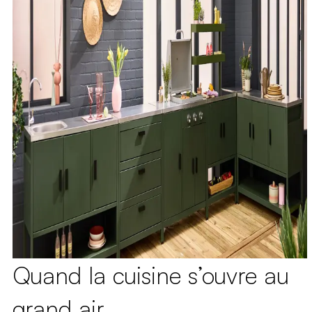
Quand la cuisine s’ouvre au
grand air