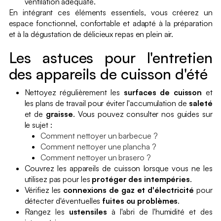
ventilation adéquate.
En intégrant ces éléments essentiels, vous créerez un
espace fonctionnel, confortable et adapté à la préparation
et à la dégustation de délicieux repas en plein air.
Les astuces pour l'entretien
des appareils de cuisson d'été
Nettoyez régulièrement les
surfaces de cuisson
et
les plans de travail pour éviter l'accumulation de
saleté
et de
graisse
. Vous pouvez consulter nos guides sur
le sujet :
Comment nettoyer un barbecue ?
Comment nettoyer une plancha ?
Comment nettoyer un brasero ?
Couvrez les appareils de cuisson lorsque vous ne les
utilisez pas pour les
protéger des intempéries
.
Vérifiez les
connexions de gaz et d'électricité
pour
détecter d'éventuelles
fuites ou problèmes
.
Rangez les
ustensiles
à l'abri de l'humidité et des