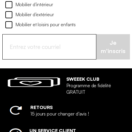
Mobilier d’intérieur
Mobilier d’extérieur
Mobilier et loisirs pour enfants
Je
m'inscris
SWEEEK CLUB
Programme de fidélité
GRATUIT
RETOURS
15 jours pour changer d’avis !
UN SERVICE CLIENT