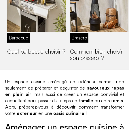
Barbecue
Brasero
Quel barbecue choisir ?
Comment bien choisir
son brasero ?
Un espace cuisine aménagé en extérieur permet non
seulement de préparer et déguster de
savoureux repas
en plein air
, mais aussi de créer un espace convivial et
accueillant pour passer du temps en
famille
ou entre
amis
.
Alors, préparez-vous à découvrir comment transformer
votre
extérieur
en une
oasis culinaire
!
Aménager un espace cuisine à