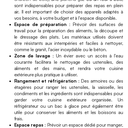
sont indispensables pour préparer des repas en plein
air. Il est important de choisir des appareils adaptés à
vos besoins, à votre budget et à l'espace disponible.
Espace de préparation
: Prévoir des surfaces de
travail pour la préparation des aliments, la découpe et
le dressage des plats. Les matériaux utilisés doivent
être résistants aux intempéries et faciles à nettoyer,
comme le granit, l'acier inoxydable ou le béton.
Zone de lavage
: Un évier avec un accès à l'eau
courante facilitera le nettoyage des ustensiles, des
aliments et des mains, et rendra votre cuisine
extérieure plus pratique à utiliser.
Rangement et réfrigération
: Des armoires ou des
étagères pour ranger les ustensiles, la vaisselle, les
condiments et les ingrédients sont indispensables pour
garder votre cuisine extérieure organisée. Un
réfrigérateur ou un bac à glace peut également être
utile pour conserver les aliments et les boissons au
frais.
Espace repas
: Prévoir un espace dédié pour manger,