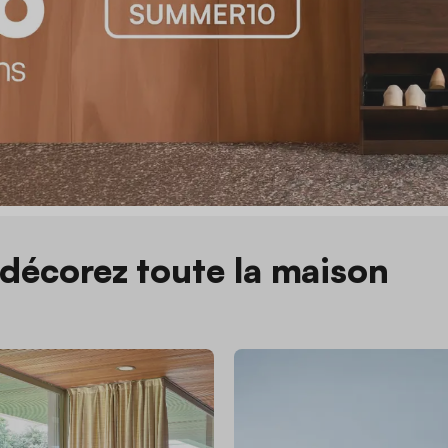
décorez toute la maison