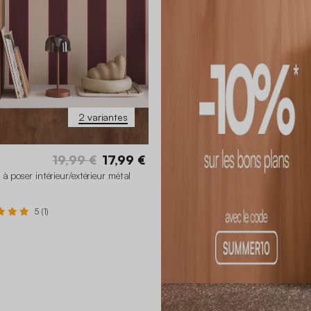
2 variantes
19,99 €
17,99 €
à poser intérieur/extérieur métal
5 (1)