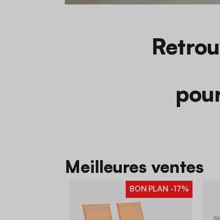
Retrou
pour
Meilleures ventes
BON PLAN
-17%