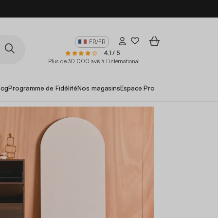
FR/FR
4,1 / 5
Plus de 30 000 avis à l’international
log
Programme de Fidélité
Nos magasins
Espace Pro