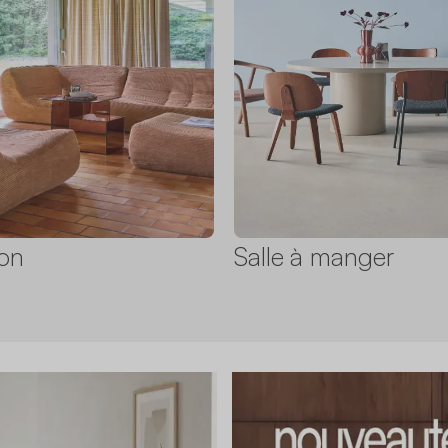
on
Salle à manger