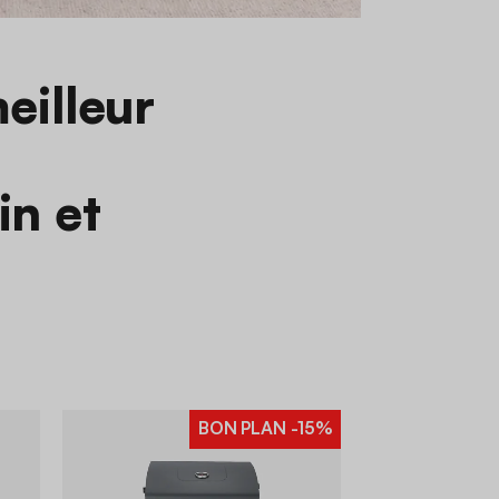
eilleur
in et
BON PLAN
-15%