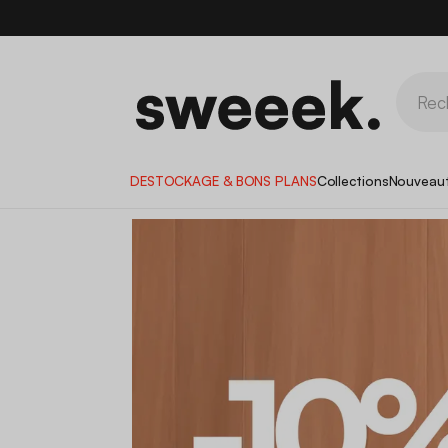
DESTOCKAGE & BONS PLANS
Collections
Nouveau