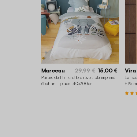
Marceau
29,99 €
15,00 €
Vira
Parure de lit microfibre réversible imprimé
Lampe 
éléphant 1 place 140x200cm
H19cm