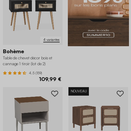
4 variantes
Bohème
Table de chevet décor bois et
cannage 1 tiroir (lot de 2)
4.5 (159)
109,99 €
NOUVEAU