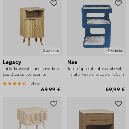
2 variantes
4 variantes
Legacy
Nae
Table de chevet scandinave décor
Table d'appoint, table de chevet
bois 2 portes coulissantes
métal et verre strié L35 x H50cm
4.4 (16)
69,99 €
69,99 €