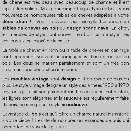
de chêne est très beau avec beaucoup de charme et il est
réputé très solide ! Mais pour n’importe quel type de bois, vous
trouverez de nombreuses tables de chevet adaptées à votre
décoration
! Vous trouverez par exemple beaucoup de
tables de chevet en bois
au
design scandinave
. En effet,
les meubles de style sont souvent en bois car ce style très
chaleureux est inspiré de la nature.
La
table de chevet en rotin
ou la
table de chevet en cannage
sont également souvent accompagnées d’une structure en
bois. Les deux se marient parfaitement et sont un très bon
atout dans une décoration intérieure.
Les
meubles vintage
sont
design
et il en existe de plus en
plus. Le style vintage désigne un style des années 1930 à 1970
environ, qui a fait son grand retour. Les couleurs sont pastels,
les lignes sont élégantes et la structure est régulièrement faite
de bois, comme pour le style
scandinave
.
L’avantage du
bois
est qu’il offre un charme naturel instantané
à votre pièce ! Il existe de nombreuses essences de bois qui
permettent de varier les plaisirs.