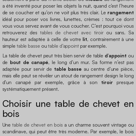
a été inventé pour poser les objets la nuit, quand c’est l’heure
de se coucher et qu’on ne voit plus très clair. Le
rangement
idéal pour poser vos livres, lunettes, crèmes : tout ce dont
vous vous servez avant de vous coucher. C’est pourquoi vous
retrouverez des
tables de chevet avec tiroir
ou sans. Sa
hauteur est adaptée à celle de votre
lit
, contrairement à une
simple
table basse
ou
table d’appoint
par exemple.
La table de chevet peut très bien servir de table
d’appoint
ou
de
bout de canapé
, le long d’un mur. Sa forme n’est pas
adaptée pour servir de
table basse
au centre d’une pièce,
mais elle peut se révéler un atout de rangement design le long
d’un canapé par exemple, grâce à son
tiroir
presque
systématiquement présent.
Choisir une table de chevet en
bois
Une
table de chevet en bois
a un charme souvent vintage ou
scandinave, qui peut être très moderne. Par exemple, le bois