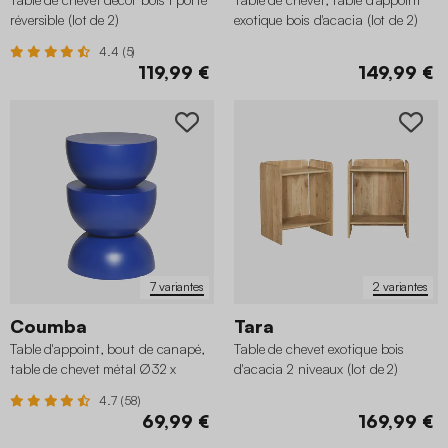
réversible (lot de 2)
exotique bois d'acacia (lot de 2)
4.4 (5)
119,99 €
149,99 €
7 variantes
2 variantes
Coumba
Tara
Table d'appoint, bout de canapé,
Table de chevet exotique bois
table de chevet métal Ø32 x
d'acacia 2 niveaux (lot de 2)
H46,5cm
4.7 (58)
69,99 €
169,99 €