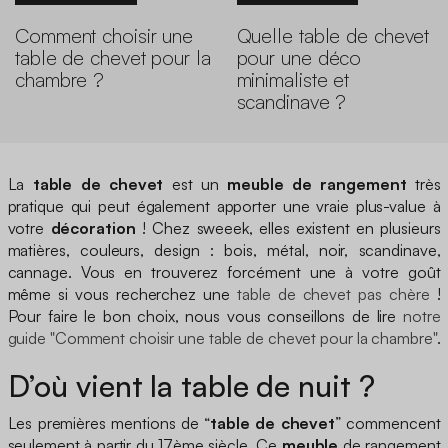
Comment choisir une
Quelle table de chevet
table de chevet pour la
pour une déco
chambre ?
minimaliste et
scandinave ?
La
table de chevet
est un
meuble de rangement
très
pratique qui peut également apporter une vraie plus-value à
votre
décoration
! Chez sweeek, elles existent en plusieurs
matières, couleurs, design : bois, métal, noir, scandinave,
cannage. Vous en trouverez forcément une à votre goût
même si vous recherchez une
table de chevet pas chère
!
Pour faire le bon choix, nous vous conseillons de lire
notre
guide "Comment choisir une table de chevet pour la chambre"
.
D’où vient la table de nuit ?
Les premières mentions de “
table de chevet
” commencent
seulement à partir du 17ème siècle. Ce
meuble
de rangement