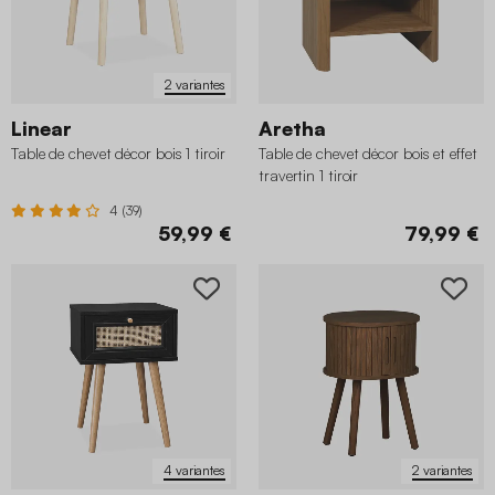
2 variantes
Linear
Aretha
Table de chevet décor bois 1 tiroir
Table de chevet décor bois et effet
travertin 1 tiroir
4 (39)
59,99 €
79,99 €
4 variantes
2 variantes