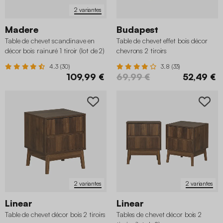
2 variantes
Madere
Budapest
Table de chevet scandinave en
Table de chevet effet bois décor
décor bois rainuré 1 tiroir (lot de 2)
chevrons 2 tiroirs
4.3 (30)
3.8 (33)
109,99 €
69,99 €
52,49 €
2 variantes
2 variantes
Linear
Linear
Table de chevet décor bois 2 tiroirs
Tables de chevet décor bois 2