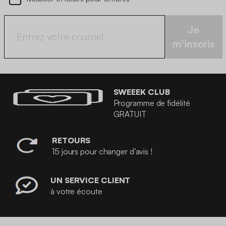
Je
m'inscris
SWEEEK CLUB
Programme de fidélité
GRATUIT
RETOURS
15 jours pour changer d’avis !
UN SERVICE CLIENT
à votre écoute