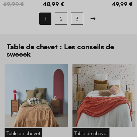
69,99 €
48,99 €
49,99 €
1
2
3
Table de chevet : Les conseils de
sweeek
Table de chevet
Table de chevet