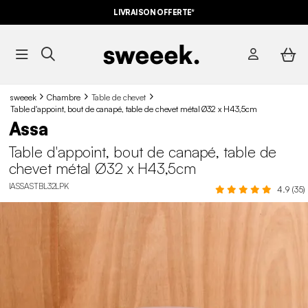
LIVRAISON OFFERTE*
sweeek
Chambre
Table de chevet
Table d'appoint, bout de canapé, table de chevet métal Ø32 x H43,5cm
Assa
Table d'appoint, bout de canapé, table de
chevet métal Ø32 x H43,5cm
IASSASTBL32LPK
4.9 (35)