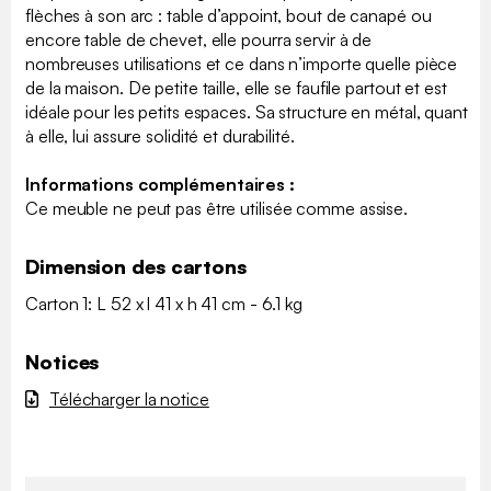
flèches à son arc : table d’appoint, bout de canapé ou
encore table de chevet, elle pourra servir à de
nombreuses utilisations et ce dans n’importe quelle pièce
de la maison. De petite taille, elle se faufile partout et est
idéale pour les petits espaces. Sa structure en métal, quant
à elle, lui assure solidité et durabilité.
Informations complémentaires :
Ce meuble ne peut pas être utilisée comme assise.
Dimension des cartons
Carton 1: L 52 x l 41 x h 41 cm - 6.1 kg
Notices
Télécharger la notice