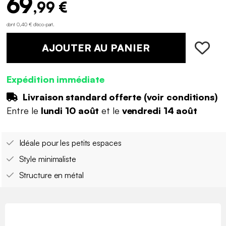
69
,99 €
dont 0,40 € d'éco-part
.
AJOUTER AU PANIER
Expédition immédiate
Livraison standard offerte (
voir conditions
)
Entre le
lundi 10 août
et le
vendredi 14 août
Idéale pour les petits espaces
Style minimaliste
Structure en métal