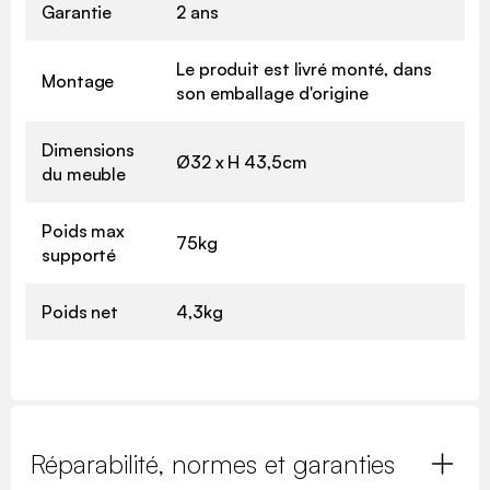
Garantie
2 ans
Le produit est livré monté, dans
Montage
son emballage d'origine
Dimensions
Ø32 x H 43,5cm
du meuble
Poids max
75kg
supporté
Poids net
4,3kg
Réparabilité, normes et garanties