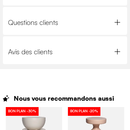
Questions clients
Avis des clients
Nous vous recommandons
aussi
BON PLAN
-30%
BON PLAN
-20%