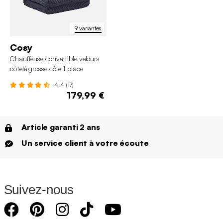
9 variantes
Cosy
Chauffeuse convertible velours
côtelé grosse côte 1 place
4.4 (17)
179,99 €
Article garanti 2 ans
Un service client à votre écoute
Suivez-nous