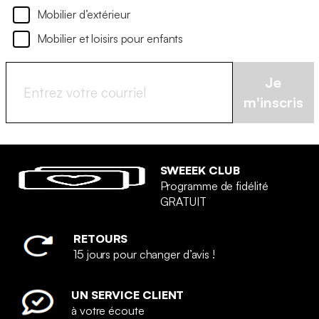
Mobilier d’extérieur
Mobilier et loisirs pour enfants
Je
m'inscris
SWEEEK CLUB
Programme de fidélité
GRATUIT
RETOURS
15 jours pour changer d’avis !
UN SERVICE CLIENT
à votre écoute