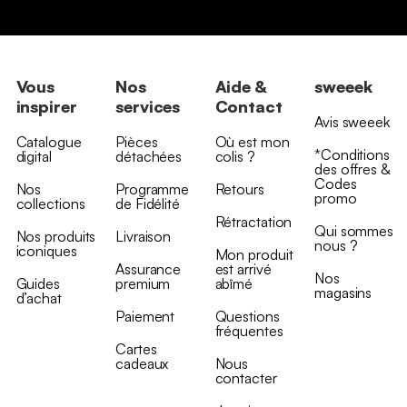
Vous
Nos
Aide &
sweeek
inspirer
services
Contact
Avis sweeek
Catalogue
Pièces
Où est mon
*Conditions
digital
détachées
colis ?
des offres &
Codes
Nos
Programme
Retours
promo
collections
de Fidélité
Rétractation
Qui sommes
Nos produits
Livraison
nous ?
iconiques
Mon produit
Assurance
est arrivé
Nos
Guides
premium
abîmé
magasins
d’achat
Paiement
Questions
fréquentes
Cartes
cadeaux
Nous
contacter