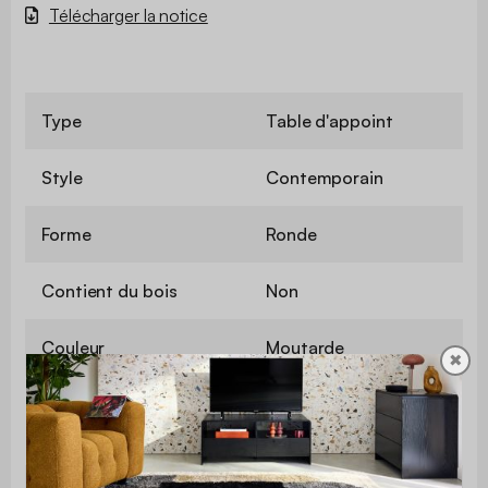
Télécharger la notice
Type
Table d'appoint
Style
Contemporain
Forme
Ronde
Contient du bois
Non
Couleur
Moutarde
✖
Matière
Métal