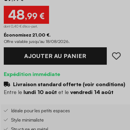
48
,99 €
dont 0,40 € d'éco-part
.
Économisez 21,00 €.
Offre valable jusqu’au 18/08/2026.
AJOUTER AU PANIER
Expédition immédiate
Livraison standard offerte (
voir conditions
)
Entre le
lundi 10 août
et le
vendredi 14 août
Idéale pour les petits espaces
Style minimaliste
Structure en métal