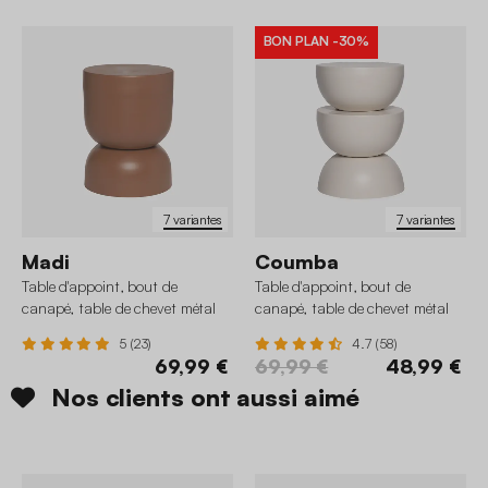
BON PLAN
-30%
7 variantes
7 variantes
Madi
Coumba
Table d'appoint, bout de
Table d'appoint, bout de
canapé, table de chevet métal
canapé, table de chevet métal
Ø32 x H42cm
Ø32 x H46,5cm
5 (23)
4.7 (58)
69,99 €
69,99 €
48,99 €
Nos clients ont aussi aimé