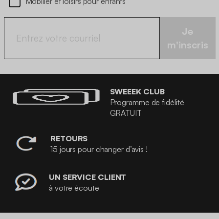
Mobilier et loisirs pour enfants
Je
m'inscris
SWEEEK CLUB
Programme de fidélité
GRATUIT
RETOURS
15 jours pour changer d’avis !
UN SERVICE CLIENT
à votre écoute