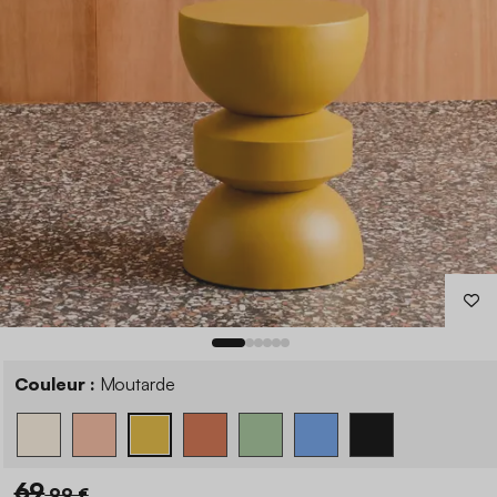
Couleur :
Moutarde
69
,99 €