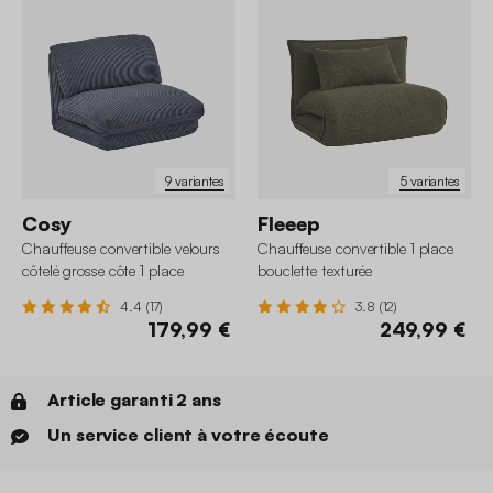
9 variantes
5 variantes
Cosy
Fleeep
Chauffeuse convertible velours
Chauffeuse convertible 1 place
côtelé grosse côte 1 place
bouclette texturée
4.4 (17)
3.8 (12)
179,99 €
249,99 €
Article garanti 2 ans
Un service client à votre écoute