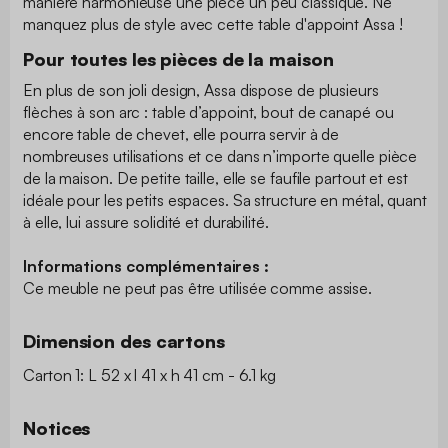
manière harmonieuse une pièce un peu classique. Ne
manquez plus de style avec cette table d'appoint Assa !
Pour toutes les pièces de la maison
En plus de son joli design, Assa dispose de plusieurs
flèches à son arc : table d’appoint, bout de canapé ou
encore table de chevet, elle pourra servir à de
nombreuses utilisations et ce dans n’importe quelle pièce
de la maison. De petite taille, elle se faufile partout et est
idéale pour les petits espaces. Sa structure en métal, quant
à elle, lui assure solidité et durabilité.
Informations complémentaires :
Ce meuble ne peut pas être utilisée comme assise.
Dimension des cartons
Carton 1: L 52 x l 41 x h 41 cm - 6.1 kg
Notices