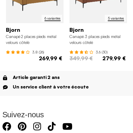
6 variantes
5 variantes
Bjorn
Bjorn
Canapé 2 places pieds métal
Canapé 3 places pieds métal
velours côtelé
velours côtelé
3.8 (26)
3.6 (30)
269,99 €
349,99 €
279,99 €
Article garanti 2 ans
Un service client à votre écoute
Suivez-nous