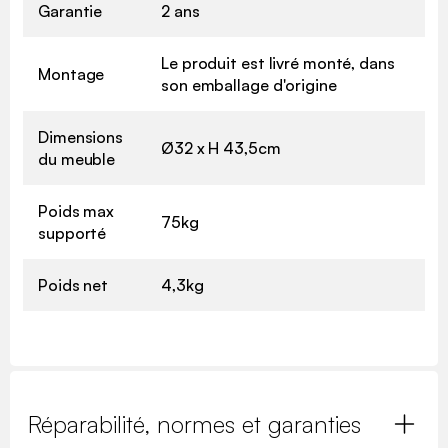
Garantie
2 ans
Le produit est livré monté, dans
Montage
son emballage d'origine
Dimensions
Ø32 x H 43,5cm
du meuble
Poids max
75kg
supporté
Poids net
4,3kg
Réparabilité, normes et garanties