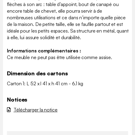
flèches à son arc : table d’appoint, bout de canapé ou
encore table de chevet, elle pourra servir à de
nombreuses utilisations et ce dans n’importe quelle pièce
de la maison. De petite taille, elle se faufile partout et est
idéale pour les petits espaces. Sa structure en métal, quant
à elle, lui assure solidité et durabilité.
Informations complémentaires :
Ce meuble ne peut pas être utilisée comme assise.
Dimension des cartons
Carton 1: L 52 x l 41 x h 41 cm - 6.1 kg
Notices
Télécharger la notice