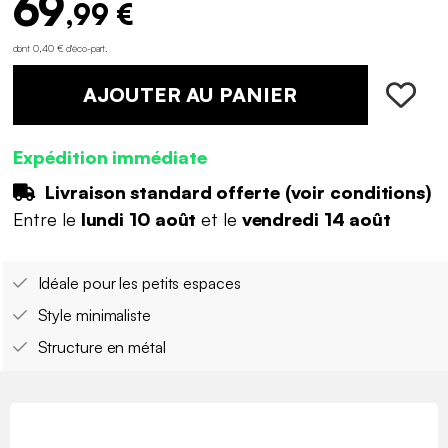
69
,99 €
dont 0,40 € d'éco-part
.
AJOUTER AU PANIER
Expédition immédiate
Livraison standard offerte (
voir conditions
)
Entre le
lundi 10 août
et le
vendredi 14 août
Idéale pour les petits espaces
Style minimaliste
Structure en métal