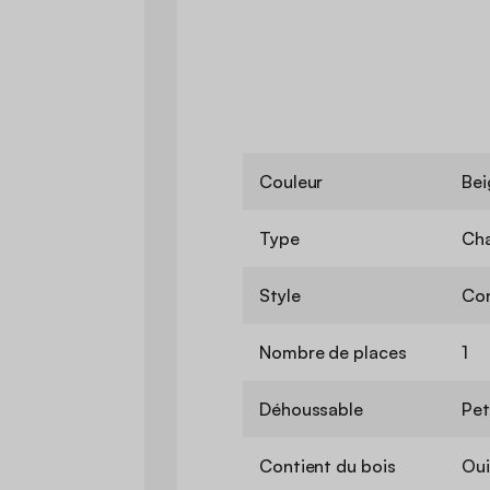
Couleur
Bei
Type
Ch
Style
Co
Nombre de places
1
Déhoussable
Pet
Contient du bois
Oui