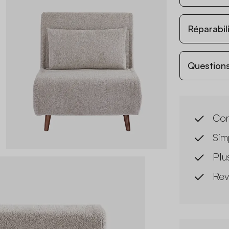
Réparabil
Questions
Con
Simp
Plu
Rev