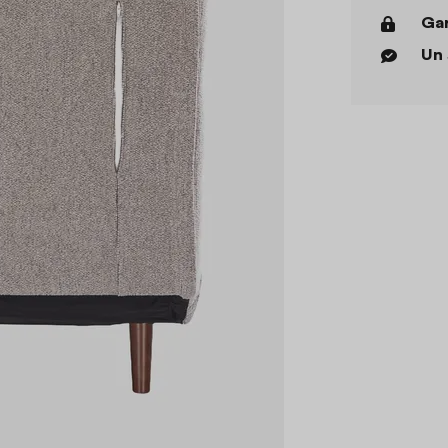
Gar
Un 