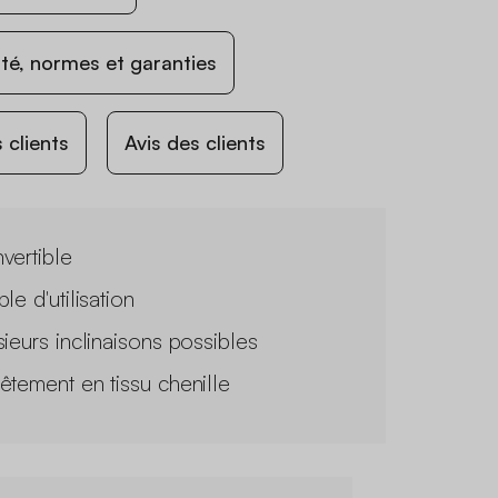
ité, normes et garanties
 clients
Avis des clients
vertible
le d'utilisation
sieurs inclinaisons possibles
êtement en tissu chenille