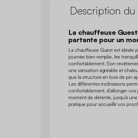
Description du
La chauffeuse Guest,
partante pour un m
La chauffeuse Guest est idéale po
journée bien remplie, lire tranqui
confortablement. Son revêtement
une sensation agréable et chaleu
que la structure en bois de pin a
Les différentes inclinaisons perm
confortablement, d'allonger vos 
moment de détente, jusqu’à une
pratique pour accueillir vos proc