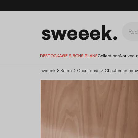
DESTOCKAGE & BONS PLANS
Collections
Nouveau
sweeek
Salon
Chauffeuse
Chauffeuse conver