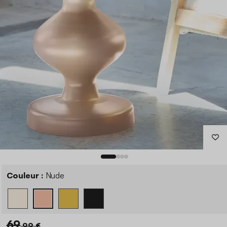
Couleur :
Nude
69
,99 €