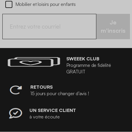
Mobilier et loisirs pour enfants
Je
m'inscris
SWEEEK CLUB
Programme de fidélité
GRATUIT
RETOURS
15 jours pour changer d’avis !
UN SERVICE CLIENT
à votre écoute