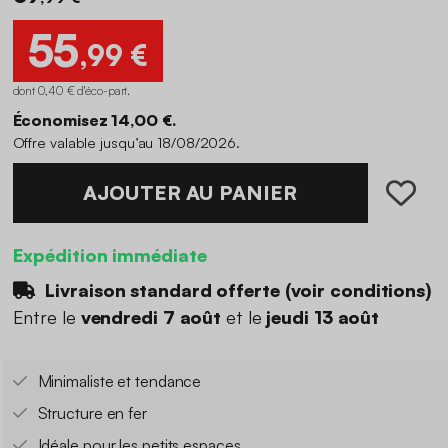
55
,99 €
dont 0,40 € d'éco-part
.
Économisez 14,00 €.
Offre valable jusqu’au 18/08/2026.
AJOUTER AU PANIER
Expédition immédiate
Livraison standard offerte (
voir conditions
)
Entre le
vendredi 7 août
et le
jeudi 13 août
Minimaliste et tendance
Structure en fer
Idéale pour les petits espaces