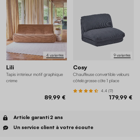
4 variantes
9 variantes
Lili
Cosy
Tapis intérieur motif graphique
Chauffeuse convertible velours
crème
côtelé grosse côte 1 place
4.4 (17)
89,99 €
179,99 €
Article garanti 2 ans
Un service client à votre écoute