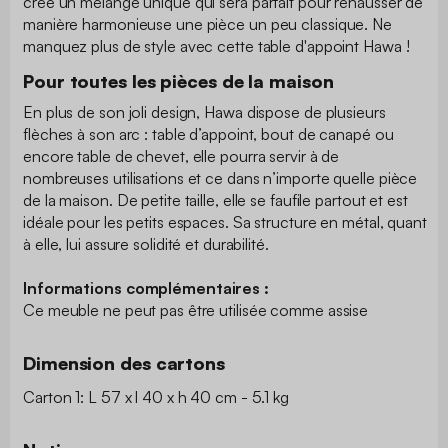
crée un mélange unique qui sera parfait pour réhausser de
manière harmonieuse une pièce un peu classique. Ne
manquez plus de style avec cette table d'appoint Hawa !
Pour toutes les pièces de la maison
En plus de son joli design, Hawa dispose de plusieurs
flèches à son arc : table d’appoint, bout de canapé ou
encore table de chevet, elle pourra servir à de
nombreuses utilisations et ce dans n’importe quelle pièce
de la maison. De petite taille, elle se faufile partout et est
idéale pour les petits espaces. Sa structure en métal, quant
à elle, lui assure solidité et durabilité.
Informations complémentaires :
Ce meuble ne peut pas être utilisée comme assise
Dimension des cartons
Carton 1: L 57 x l 40 x h 40 cm - 5.1 kg