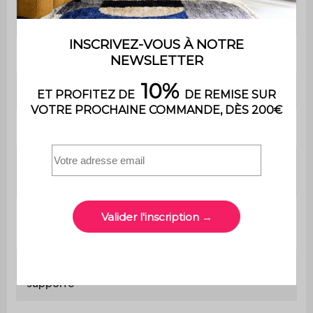
Poids
3,5 kg
Utilisation
Intérieur
Usage
Usage domestique uniquement
Garantie
2 ans
Le produit est livré monté, dans
Montage
son emballage d'origine
Dimensions
Ø29,5 x H 48,5 cm
du meuble
Poids max
75kg
supporté