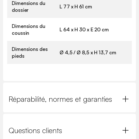
Dimensions du
L 77 x H 61 cm
dossier
Dimensions du
L 64 x H 30 x E 20 cm
coussin
Dimensions des
Ø 4,5 / Ø 8,5 x H 13,7 cm
pieds
Réparabilité, normes et garanties
Questions clients