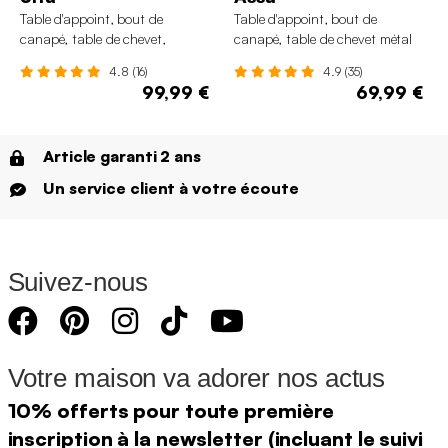
Table d'appoint, bout de
Table d'appoint, bout de
canapé, table de chevet,
canapé, table de chevet métal
tabouret bois de manguier Ø30
Ø32 x H43,5cm
4.8 (16)
4.9 (35)
x H45cm
99,99 €
69,99 €
Article garanti 2 ans
Un service client à votre écoute
Suivez-nous
Votre maison va adorer nos actus
10% offerts pour toute première
inscription à la newsletter (incluant le suivi