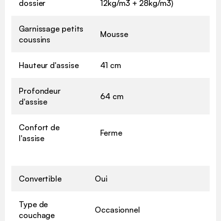
dossier
12kg/m3 + 28kg/m3)
Garnissage petits
Mousse
coussins
Hauteur d'assise
41 cm
Profondeur
64 cm
d'assise
Confort de
Ferme
l'assise
Convertible
Oui
Type de
Occasionnel
couchage