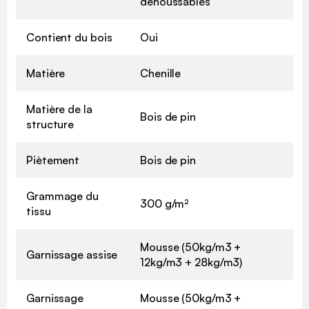
déhoussables
Contient du bois
Oui
Matière
Chenille
Matière de la
Bois de pin
structure
Piètement
Bois de pin
Grammage du
300 g/m²
tissu
Mousse (50kg/m3 +
Garnissage assise
12kg/m3 + 28kg/m3)
Garnissage
Mousse (50kg/m3 +