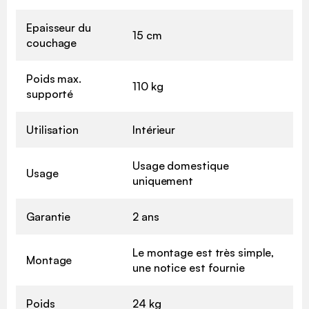
Epaisseur du
15 cm
couchage
Poids max.
110 kg
supporté
Utilisation
Intérieur
Usage domestique
Usage
uniquement
Garantie
2 ans
Le montage est très simple,
Montage
une notice est fournie
Poids
24 kg