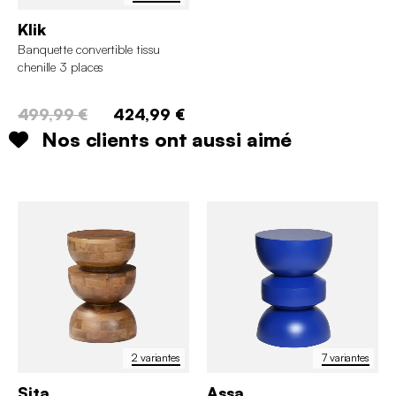
Klik
Banquette convertible tissu
chenille 3 places
499,99 €
424,99 €
Nos clients ont aussi aimé
2 variantes
7 variantes
Sita
Assa