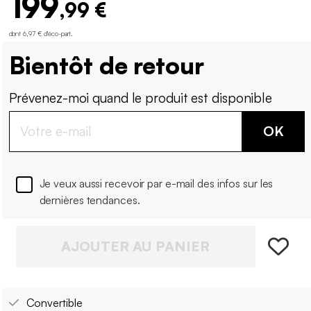
199
,99 €
dont 6,97 € d'éco-part
.
Bientôt de retour
Prévenez-moi quand le produit est disponible
OK
Je veux aussi recevoir par e-mail des infos sur les
dernières tendances.
AJOUTER AU PANIER
Convertible