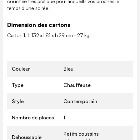
couchée très pratique pour accueillir vos proches le
temps d’une soirée.
Dimension des cartons
Carton 1: L 132 x l 81 x h 29 cm - 27 kg
Couleur
Bleu
Type
Chauffeuse
Style
Contemporain
Nombre de places
1
Petits coussins
Déhoussable