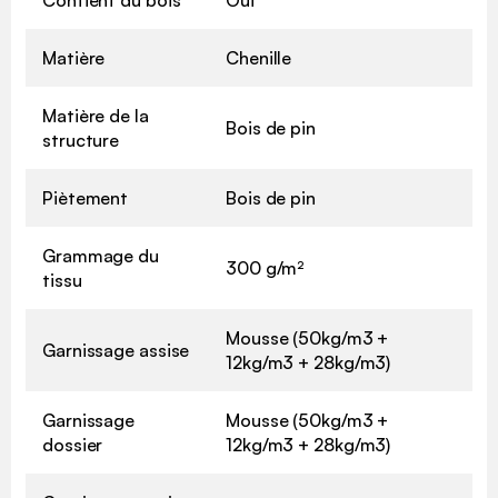
Matière
Chenille
Matière de la
Bois de pin
structure
Piètement
Bois de pin
Grammage du
300 g/m²
tissu
Mousse (50kg/m3 +
Garnissage assise
12kg/m3 + 28kg/m3)
Garnissage
Mousse (50kg/m3 +
dossier
12kg/m3 + 28kg/m3)