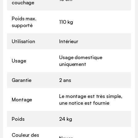
couchage
Poids max.
110 kg
supporté
Utilisation
Intérieur
Usage domestique
Usage
uniquement
Garantie
2 ans
Le montage est très simple,
Montage
une notice est fournie
Poids
24 kg
Couleur des