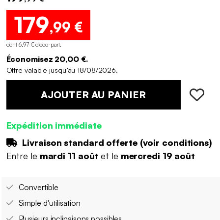
179
,99 €
dont 6,97 € d'éco-part
.
Économisez 20,00 €.
Offre valable jusqu’au 18/08/2026.
AJOUTER AU PANIER
Expédition immédiate
Livraison standard offerte (
voir conditions
)
Entre le
mardi 11 août
et le
mercredi 19 août
Convertible
Simple d'utilisation
Plusieurs inclinaisons possibles