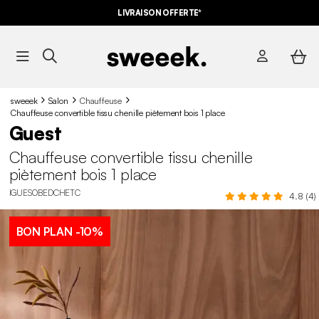
LIVRAISON OFFERTE*
sweeek
Salon
Chauffeuse
Chauffeuse convertible tissu chenille piètement bois 1 place
Guest
Chauffeuse convertible tissu chenille
piètement bois 1 place
IGUESOBEDCHETC
4.8 (4)
BON PLAN
-10%