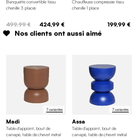
Banquette convertible tissu
Chauffeuse compressée tissu
chenille 3 places
chenille 1 place
499,99 €
424,99 €
199,99 €
Nos clients ont aussi aimé
7 variantes
7 variantes
Madi
Assa
Table d'appoint, bout de
Table d'appoint, bout de
canapé, table de chevet métal
canapé, table de chevet métal