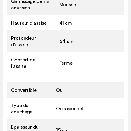
Garnissage petits
Mousse
coussins
Hauteur d'assise
41 cm
Profondeur
64 cm
d'assise
Confort de
Ferme
l'assise
Convertible
Oui
Type de
Occasionnel
couchage
Epaisseur du
15 cm