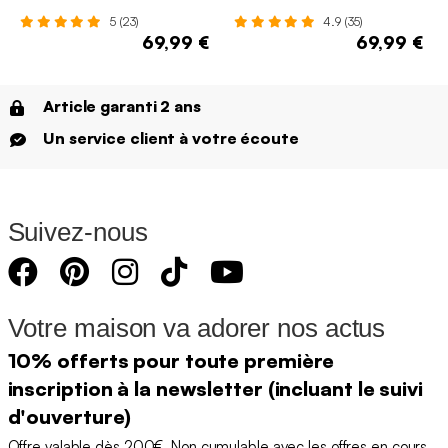
Ø32 x H42cm
Ø32 x H43,5cm
5 (23)
4.9 (35)
69,99 €
69,99 €
Article garanti 2 ans
Un service client à votre écoute
Suivez-nous
Votre maison va adorer nos actus
10% offerts pour toute première
inscription à la newsletter (incluant le suivi
d'ouverture)
Offre valable dès 200€. Non cumulable avec les offres en cours.