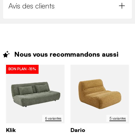
Avis des clients
Nous vous recommandons
aussi
BON PLAN
-15%
6 variantes
5 variantes
Klik
Dario