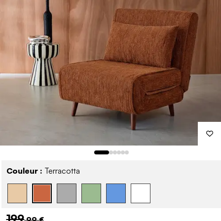
Couleur :
Terracotta
199
,99 €