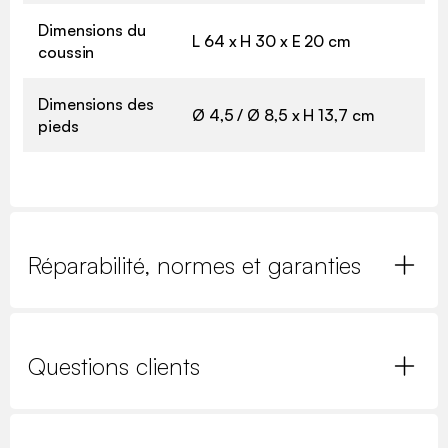
Dimensions du
L 64 x H 30 x E 20 cm
coussin
Dimensions des
Ø 4,5 / Ø 8,5 x H 13,7 cm
pieds
Réparabilité, normes et garanties
Questions clients