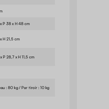
cm
 x P 38 x H 48 cm
 x H 21,5 cm
x P 28,7 x H 11,5 cm
m
au : 80 kg / Par tiroir : 10 kg