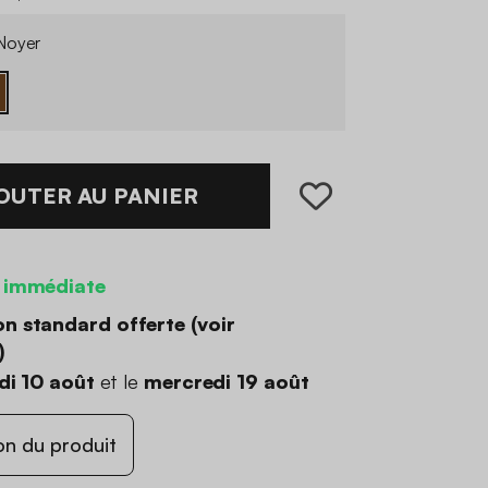
Noyer
OUTER AU PANIER
 immédiate
on standard offerte (
voir
)
di 10 août
et le
mercredi 19 août
on du produit