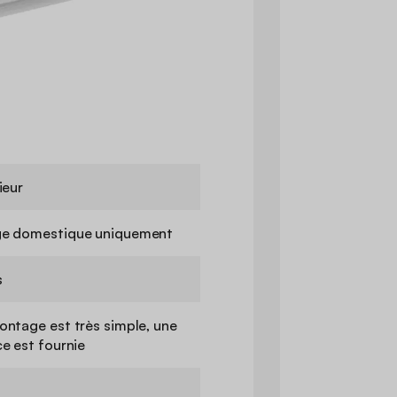
ieur
e domestique uniquement
s
ontage est très simple, une
ce est fournie