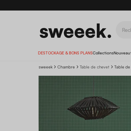
DESTOCKAGE & BONS PLANS
Collections
Nouveau
sweeek
Chambre
Table de chevet
Table de 