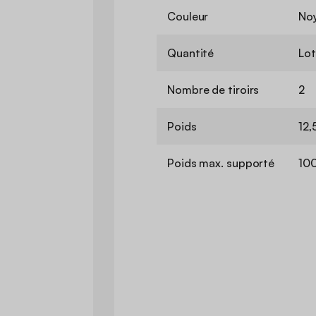
Couleur
No
Quantité
Lot
Nombre de tiroirs
2
Poids
12,
Poids max. supporté
100