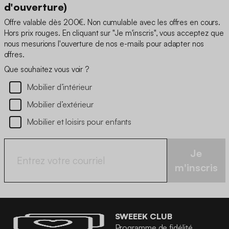
d'ouverture)
Offre valable dès 200€. Non cumulable avec les offres en cours.
Hors prix rouges. En cliquant sur "Je m'inscris", vous acceptez que
nous mesurions l'ouverture de nos e-mails pour adapter nos
offres.
Que souhaitez vous voir ?
Mobilier d’intérieur
Mobilier d’extérieur
Mobilier et loisirs pour enfants
Je
m'inscris
SWEEEK CLUB
Programme de fidélité