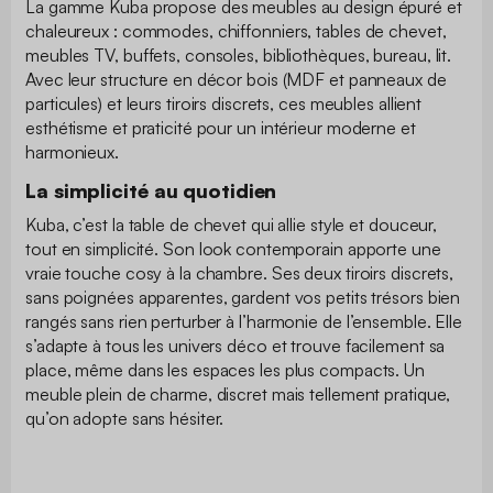
La gamme Kuba propose des meubles au design épuré et
chaleureux : commodes, chiffonniers, tables de chevet,
meubles TV, buffets, consoles, bibliothèques, bureau, lit.
Avec leur structure en décor bois (MDF et panneaux de
particules) et leurs tiroirs discrets, ces meubles allient
esthétisme et praticité pour un intérieur moderne et
harmonieux.
La simplicité au quotidien
Kuba, c’est la table de chevet qui allie style et douceur,
tout en simplicité. Son look contemporain apporte une
vraie touche cosy à la chambre. Ses deux tiroirs discrets,
sans poignées apparentes, gardent vos petits trésors bien
rangés sans rien perturber à l’harmonie de l’ensemble. Elle
s’adapte à tous les univers déco et trouve facilement sa
place, même dans les espaces les plus compacts. Un
meuble plein de charme, discret mais tellement pratique,
qu’on adopte sans hésiter.