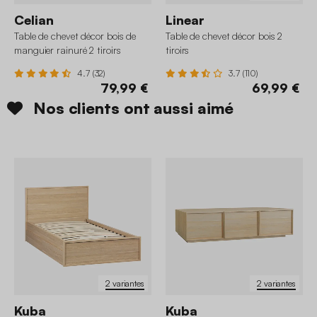
Celian
Linear
Table de chevet décor bois de
Table de chevet décor bois 2
manguier rainuré 2 tiroirs
tiroirs
4.7 (32)
3.7 (110)
79,99 €
69,99 €
Nos clients ont aussi aimé
2 variantes
2 variantes
Kuba
Kuba