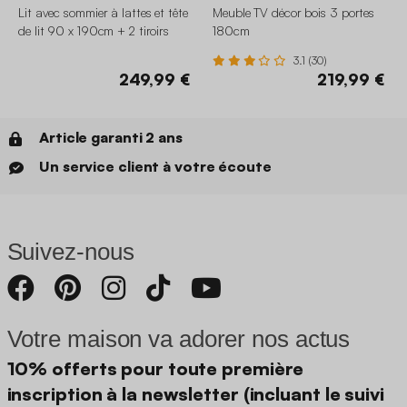
Lit avec sommier à lattes et tête
Meuble TV décor bois 3 portes
de lit 90 x 190cm + 2 tiroirs
180cm
décor bois
3.1 (30)
249,99 €
219,99 €
Article garanti 2 ans
Un service client à votre écoute
Suivez-nous
Votre maison va adorer nos actus
10% offerts pour toute première
inscription à la newsletter (incluant le suivi