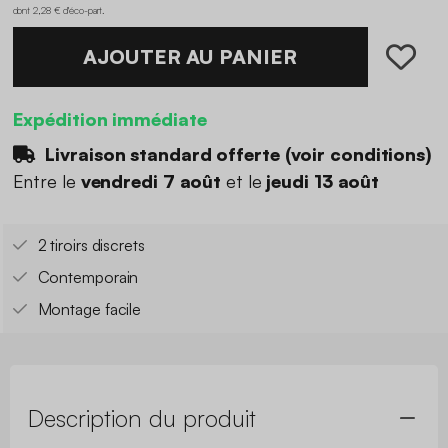
dont 2,28 € d'éco-part
.
AJOUTER AU PANIER
Expédition immédiate
Livraison standard offerte (
voir conditions
)
Entre le
vendredi 7 août
et le
jeudi 13 août
2 tiroirs discrets
Contemporain
Montage facile
Description du produit