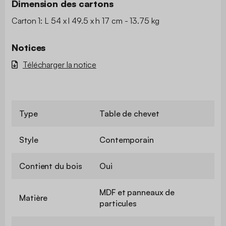
Dimension des cartons
Carton 1: L 54 x l 49.5 x h 17 cm - 13.75 kg
Notices
Télécharger la notice
Type
Table de chevet
Style
Contemporain
Contient du bois
Oui
MDF et panneaux de
Matière
particules