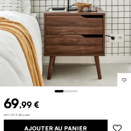
69
,99 €
dont 1,50 € d'éco-part
.
AJOUTER AU PANIER