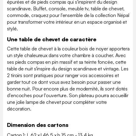
épurées et de pieds compas qui s'inspirent du design
scandinave. Buffet, console, meuble tv, table de chevet,
commode, craquez pour l'ensemble de la collection Népal
pour transformer votre intérieur en un espace organisé et
stylé.
Une table de chevet de caractère
Cette table de chevet à la couleur bois de noyer apportera
un style chaleureux dans votre chambre à coucher. Avec
ses pieds compas en pin massif et sa teinte foncée, cette
table de nuit s'inspire du design scandinave et vintage. Les
2 tiroirs sont pratiques pour ranger vos accessoires et
garder tout ce dont vous avez besoin pour passer une
bonne nuit. Pour encore plus de modernité, ils sont dotés
d'encoches pour l'ouverture. Son plateau pourra accueillir
une jolie lampe de chevet pour compléter votre
décoration.
Dimension des cartons
Carton 1: L 62 x l 46.5 x h 15 cm - 13.4 kg