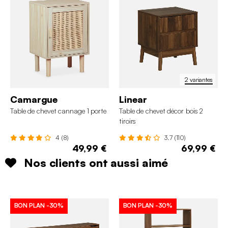
2 variantes
Camargue
Linear
Table de chevet cannage 1 porte
Table de chevet décor bois 2
tiroirs
4 (8)
3.7 (110)
49,99 €
69,99 €
Nos clients ont aussi aimé
BON PLAN
-30%
BON PLAN
-30%