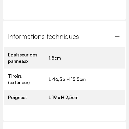
Informations techniques
Epaisseur des
1,5cm
panneaux
Tiroirs
L 46,5 x H 15,5cm
(extérieur)
Poignées
L 19 x H 2,5cm