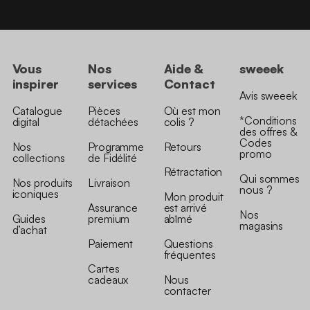
Vous
Nos
Aide &
sweeek
inspirer
services
Contact
Avis sweeek
Catalogue
Pièces
Où est mon
*Conditions
digital
détachées
colis ?
des offres &
Codes
Nos
Programme
Retours
promo
collections
de Fidélité
Rétractation
Qui sommes
Nos produits
Livraison
nous ?
iconiques
Mon produit
Assurance
est arrivé
Nos
Guides
premium
abîmé
magasins
d’achat
Paiement
Questions
fréquentes
Cartes
cadeaux
Nous
contacter