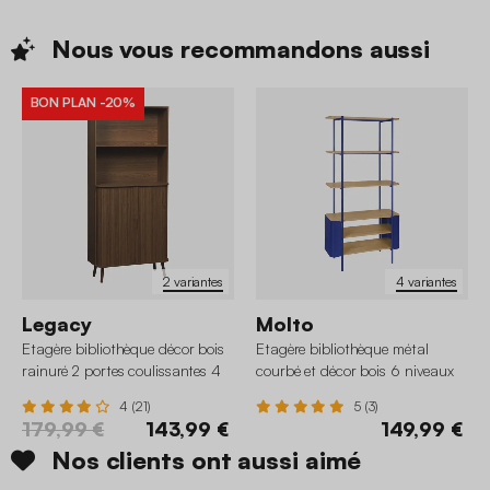
Nous vous recommandons
aussi
BON PLAN
-20%
2 variantes
4 variantes
Legacy
Molto
Etagère bibliothèque décor bois
Etagère bibliothèque métal
rainuré 2 portes coulissantes 4
courbé et décor bois 6 niveaux
niveaux
4 (21)
5 (3)
179,99 €
143,99 €
149,99 €
Nos clients ont aussi aimé