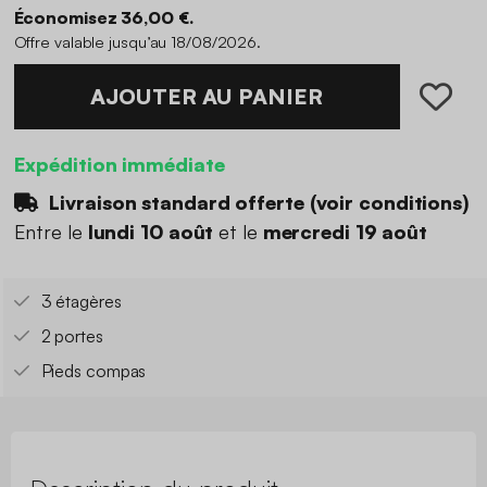
Économisez 36,00 €.
Offre valable jusqu’au 18/08/2026.
AJOUTER AU PANIER
Expédition immédiate
Livraison standard offerte (
voir conditions
)
Entre le
lundi 10 août
et le
mercredi 19 août
3 étagères
2 portes
Pieds compas