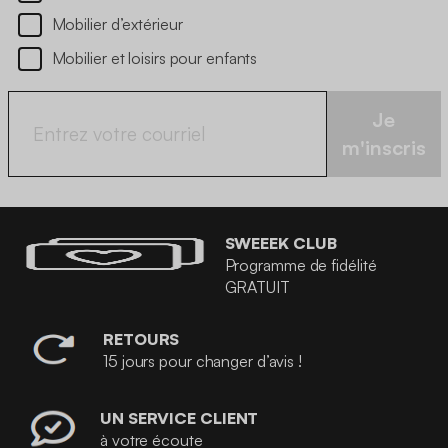
Mobilier d’extérieur
Mobilier et loisirs pour enfants
Je
m'inscris
SWEEEK CLUB
Programme de fidélité
GRATUIT
RETOURS
15 jours pour changer d’avis !
UN SERVICE CLIENT
à votre écoute