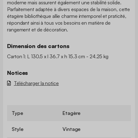
moderne mais assurent également une stabilité solide.
Parfaitement adaptée à divers espaces de la maison, cette
étagère bibliothèque allie charme intemporel et praticité,
répondant ainsi à tous vos besoins en matière de
rangement et de décoration.
Dimension des cartons
Carton 1: L 130.5 x l 36.7 x h 15.3 cm - 24.25 kg
Notices
Télécharger la notice
Type
Etagère
Style
Vintage