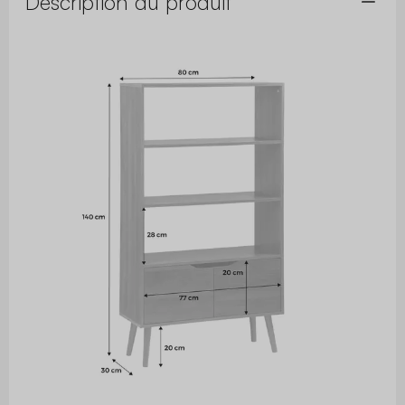
Description du produit