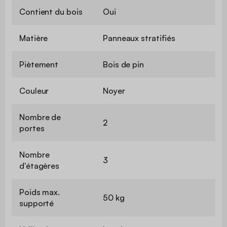
Contient du bois
Oui
Matière
Panneaux stratifiés
Piètement
Bois de pin
Couleur
Noyer
Nombre de
2
portes
Nombre
3
d'étagères
Poids max.
50 kg
supporté