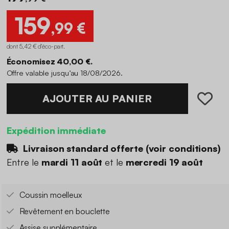
159
,99 €
dont 5,42 € d'éco-part
.
Économisez 40,00 €.
Offre valable jusqu’au 18/08/2026.
AJOUTER AU PANIER
Expédition immédiate
Livraison standard offerte (
voir conditions
)
Entre le
mardi 11 août
et le
mercredi 19 août
Coussin moelleux
Revêtement en bouclette
Assise supplémentaire