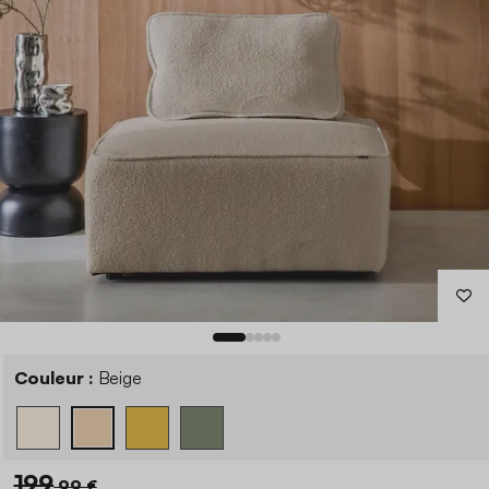
Couleur :
Beige
199
,99 €