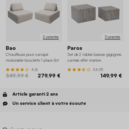
2 variantes
3 variantes
Bao
Paros
Chauffeuse pour canapé
Set de 2 tables basses gigognes
modulable bouclette 1 place (lot
carrées effet marbre
de 2)
4 (1)
3.6 (17)
349,99 €
279,99 €
149,99 €
Article garanti 2 ans
Un service client à votre écoute