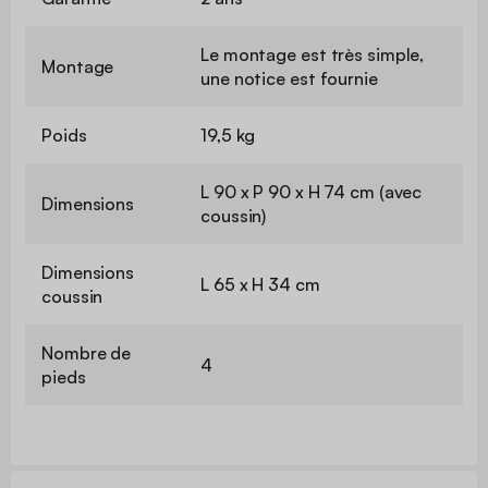
Le montage est très simple,
Montage
une notice est fournie
Poids
19,5 kg
L 90 x P 90 x H 74 cm (avec
Dimensions
coussin)
Dimensions
L 65 x H 34 cm
coussin
Nombre de
4
pieds