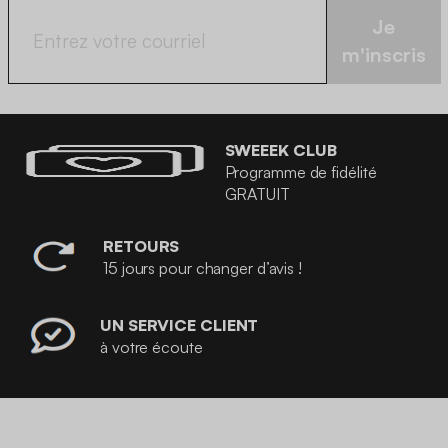
Je
m'inscris
SWEEEK CLUB
Programme de fidélité
GRATUIT
RETOURS
15 jours pour changer d’avis !
UN SERVICE CLIENT
à votre écoute