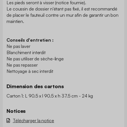
Les pieds seront à visser (notice fournie).
Le coussin de dossier n'étant pas fixé, il est recommandé
de placer le fauteuil contre un mur afin de garantir un bon
maintien.
Conseils d'entretien :
Ne pas laver
Blanchiment interdit
Ne pas utiliser de sèche-linge
Ne pas repasser
Nettoyage à sec interdit
Dimension des cartons
Carton 1: L 90.5 x l 90.5 x h 37.5 cm - 24 kg
Notices
Télécharger la notice