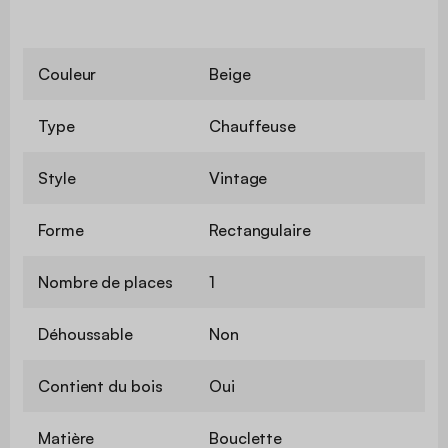
Couleur
Beige
Type
Chauffeuse
Style
Vintage
Forme
Rectangulaire
Nombre de places
1
Déhoussable
Non
Contient du bois
Oui
Matière
Bouclette