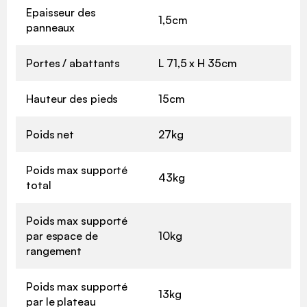
Epaisseur des
1,5cm
panneaux
Portes / abattants
L 71,5 x H 35cm
Hauteur des pieds
15cm
Poids net
27kg
Poids max supporté
43kg
total
Poids max supporté
par espace de
10kg
rangement
Poids max supporté
13kg
par le plateau