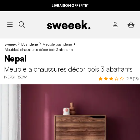
LIVRAISON OFFERTE*
sweeek
Buanderie
Meuble buanderie
Meuble à chaussures décor bois 3 abattants
Nepal
Meuble à chaussures décor bois 3 abattants
INEPSHR3DW
2.9 (18)