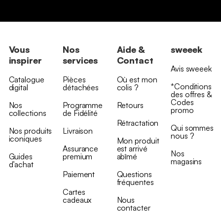
Vous
Nos
Aide &
sweeek
inspirer
services
Contact
Avis sweeek
Catalogue
Pièces
Où est mon
*Conditions
digital
détachées
colis ?
des offres &
Codes
Nos
Programme
Retours
promo
collections
de Fidélité
Rétractation
Qui sommes
Nos produits
Livraison
nous ?
iconiques
Mon produit
Assurance
est arrivé
Nos
Guides
premium
abîmé
magasins
d’achat
Paiement
Questions
fréquentes
Cartes
cadeaux
Nous
contacter