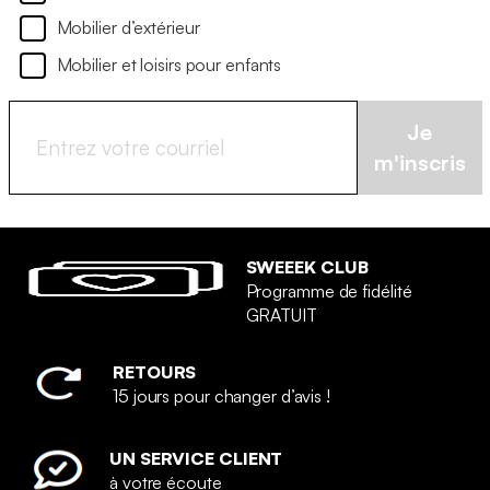
Mobilier d’extérieur
Mobilier et loisirs pour enfants
Je
m'inscris
SWEEEK CLUB
Programme de fidélité
GRATUIT
RETOURS
15 jours pour changer d’avis !
UN SERVICE CLIENT
à votre écoute