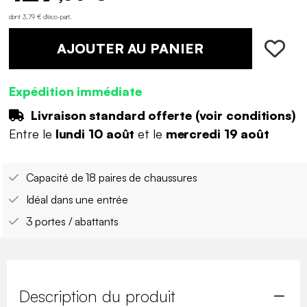
dont 3,79 € d'éco-part
.
AJOUTER AU PANIER
Expédition immédiate
Livraison standard offerte (
voir conditions
)
Entre le
lundi 10 août
et le
mercredi 19 août
Capacité de 18 paires de chaussures
Idéal dans une entrée
3 portes / abattants
Description du produit