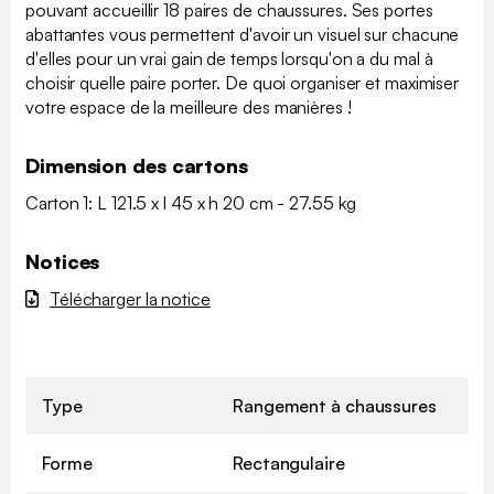
pouvant accueillir 18 paires de chaussures. Ses portes
abattantes vous permettent d'avoir un visuel sur chacune
d'elles pour un vrai gain de temps lorsqu'on a du mal à
choisir quelle paire porter. De quoi organiser et maximiser
votre espace de la meilleure des manières !
Dimension des cartons
Carton 1: L 121.5 x l 45 x h 20 cm - 27.55 kg
Notices
Télécharger la notice
Type
Rangement à chaussures
Forme
Rectangulaire