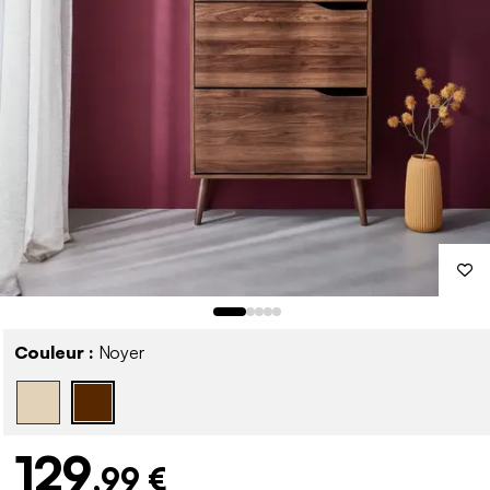
Couleur :
Noyer
129
,99 €