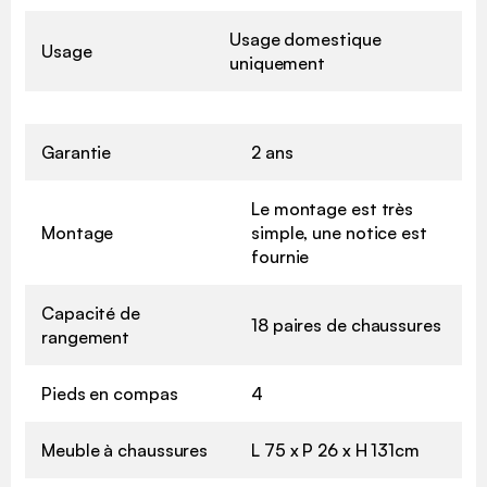
Usage domestique
Usage
uniquement
Garantie
2 ans
Le montage est très
Montage
simple, une notice est
fournie
Capacité de
18 paires de chaussures
rangement
Pieds en compas
4
Meuble à chaussures
L 75 x P 26 x H 131cm