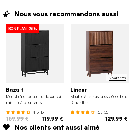
Nous vous recommandons
aussi
BON PLAN
-25%
2 variantes
Bazalt
Linear
Meuble à chaussures décor bois
Meuble à chaussures décor bois
rainuré 3 abattants
3 abattants
4.5 (15)
3.8 (22)
159,99 €
119,99 €
129,99 €
Nos clients ont aussi aimé