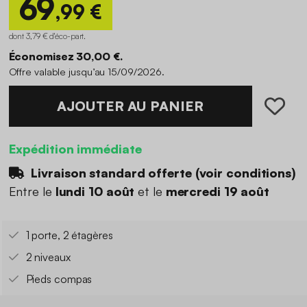
69
,99 €
dont 3,79 € d'éco-part
.
Économisez 30,00 €.
Offre valable jusqu’au 15/09/2026.
AJOUTER AU PANIER
Expédition immédiate
Livraison standard offerte (
voir conditions
)
Entre le
lundi 10 août
et le
mercredi 19 août
1 porte, 2 étagères
2 niveaux
Pieds compas