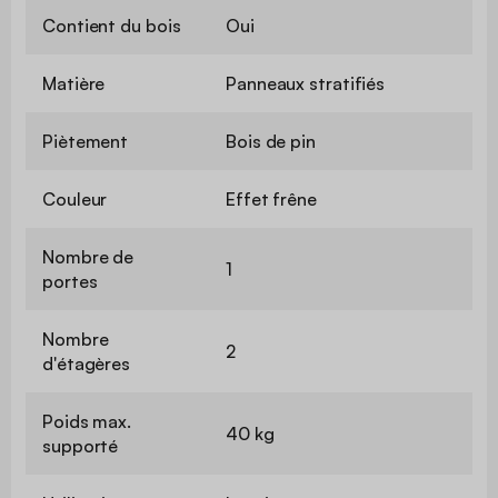
Contient du bois
Oui
Matière
Panneaux stratifiés
Piètement
Bois de pin
Couleur
Effet frêne
Nombre de
1
portes
Nombre
2
d'étagères
Poids max.
40 kg
supporté