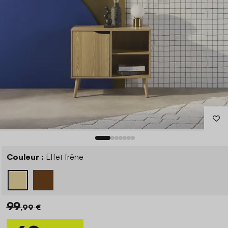
Couleur :
Effet frêne
99
,99 €