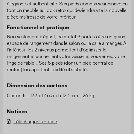
élégance et authenticité. Ses pieds compas scandinave en
font un meuble au look rétro qui deviendra vite la nouvelle
pièce maîtresse de votre intérieur.
Fonctionnel et pratique
Non seulement élégant, ce buffet 3 portes offre un grand
espace de rangement dans le salon ou la salle à manger. A
l’intérieur, les 2 niveaux permettent d’optimiser le
rangement et accueillent votre vaisselle, vos verres, votre
linge de table... Ses 5 pieds (dont un pied central de
renfort) lui apportent solidité et stabilité.
Dimension des cartons
Carton 1: L 133 x l 46.5 x h 12.5 cm - 26 kg
Notices
Télécharger la notice