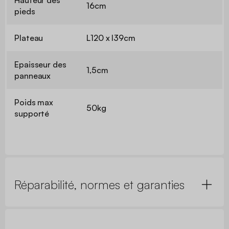
16cm
pieds
Plateau
L120 x l39cm
Epaisseur des
1,5cm
panneaux
Poids max
50kg
supporté
Réparabilité, normes et garanties