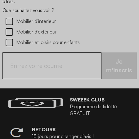
offres.
Que souhaitez vous voir ?
Mobilier d’intérieur
Mobilier d’extérieur
Mobilier et loisirs pour enfants
Je
m'inscris
SWEEEK CLUB
Programme de fidélité
GRATUIT
RETOURS
15 jours pour changer d’avis !