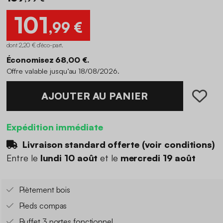
101
,99 €
dont 2,20 € d'éco-part
.
Économisez 68,00 €.
Offre valable jusqu’au 18/08/2026.
AJOUTER AU PANIER
Expédition immédiate
Livraison standard offerte (
voir conditions
)
Entre le
lundi 10 août
et le
mercredi 19 août
Piètement bois
Pieds compas
Buffet 3 portes fonctionnel