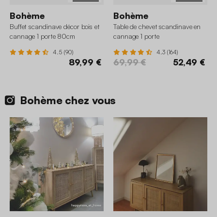
Bohème
Bohème
Buffet scandinave décor bois et
Table de chevet scandinave en
cannage 1 porte 80cm
cannage 1 porte
4.5 (90)
4.3 (164)
89,99 €
69,99 €
52,49 €
Bohème chez vous