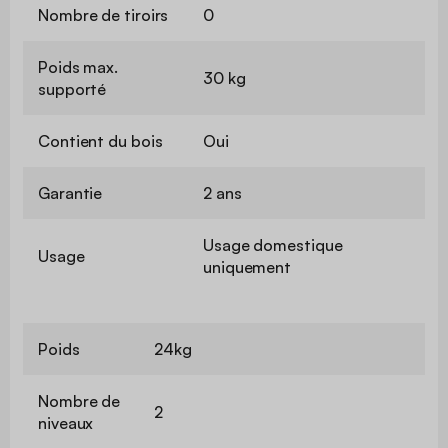
Nombre de tiroirs
0
Poids max.
30 kg
supporté
Contient du bois
Oui
Garantie
2 ans
Usage domestique
Usage
uniquement
Poids
24kg
Nombre de
2
niveaux