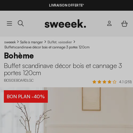
LIVRAISON OFFERTE*
sweeek
Salle à manger
Buffet, vaisselier
Buffet scandinave décor bois et cannage 3 portes 120cm
Bohème
Buffet scandinave décor bois et cannage 3
portes 120cm
IBOSIDEBOARDLGC
4.1 (251)
BON PLAN
-40%