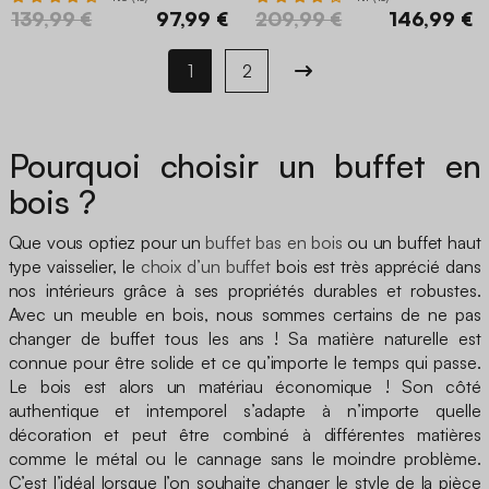
139,99 €
97,99 €
209,99 €
146,99 €
1
2
Pourquoi choisir un buffet en
bois ?
Que vous optiez pour un
buffet bas en bois
ou un buffet haut
type vaisselier, le
choix d’un buffet
bois est très apprécié dans
nos intérieurs grâce à ses propriétés durables et robustes.
Avec un meuble en bois, nous sommes certains de ne pas
changer de buffet tous les ans ! Sa matière naturelle est
connue pour être solide et ce qu’importe le temps qui passe.
Le bois est alors un matériau économique ! Son côté
authentique et intemporel s’adapte à n’importe quelle
décoration et peut être combiné à différentes matières
comme le métal ou le cannage sans le moindre problème.
C’est l’idéal lorsque l’on souhaite changer le style de la pièce