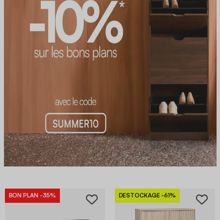
BON PLAN
-35%
DESTOCKAGE
-61%