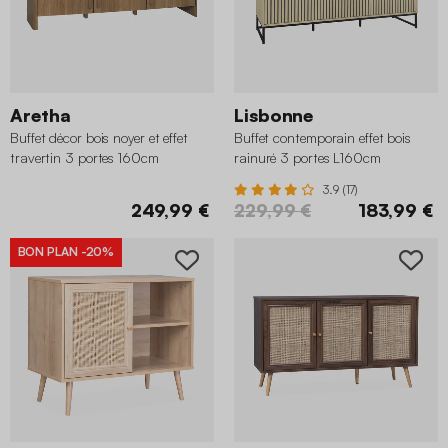
Aretha
Lisbonne
Buffet décor bois noyer et effet
Buffet contemporain effet bois
travertin 3 portes 160cm
rainuré 3 portes L160cm
3.9 (17)
249,99 €
229,99 €
183,99 €
BON PLAN
-20%