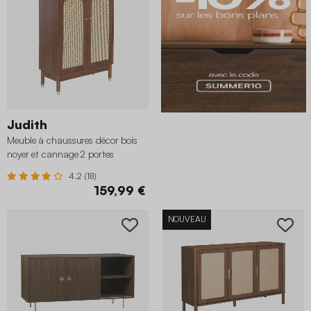
Judith
Meuble à chaussures décor bois
noyer et cannage 2 portes
4.2 (18)
159,99 €
NOUVEAU