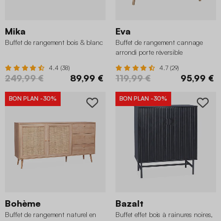
Mika
Eva
Buffet de rangement bois & blanc
Buffet de rangement cannage
arrondi porte réversible
4.4 (38)
4.7 (29)
249,99 €
89,99 €
119,99 €
95,99 €
BON PLAN
-30%
BON PLAN
-30%
Bohème
Bazalt
Buffet de rangement naturel en
Buffet effet bois à rainures noires,