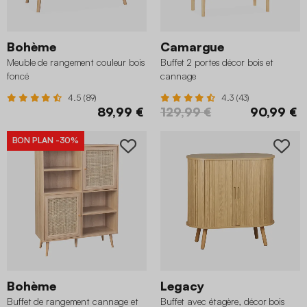
Bohème
Camargue
Meuble de rangement couleur bois
Buffet 2 portes décor bois et
foncé
cannage
4.5 (89)
4.3 (43)
89,99 €
129,99 €
90,99 €
BON PLAN
-30%
Bohème
Legacy
Buffet de rangement cannage et
Buffet avec étagère, décor bois