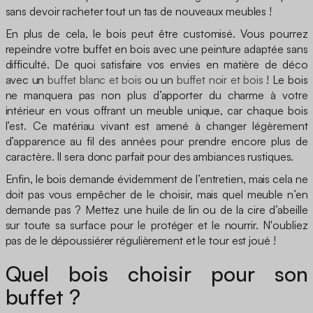
sans devoir racheter tout un tas de nouveaux meubles !
En plus de cela, le bois peut être customisé. Vous pourrez
repeindre votre buffet en bois avec une peinture adaptée sans
difficulté. De quoi satisfaire vos envies en matière de déco
avec un
buffet blanc et bois
ou un
buffet noir et bois
! Le bois
ne manquera pas non plus d’apporter du charme à votre
intérieur en vous offrant un meuble unique, car chaque bois
l’est. Ce matériau vivant est amené à changer légèrement
d’apparence au fil des années pour prendre encore plus de
caractère. Il sera donc parfait pour des ambiances rustiques.
Enfin, le bois demande évidemment de l’entretien, mais cela ne
doit pas vous empêcher de le choisir, mais quel meuble n’en
demande pas ? Mettez une huile de lin ou de la cire d’abeille
sur toute sa surface pour le protéger et le nourrir. N'oubliez
pas de le dépoussiérer régulièrement et le tour est joué !
Quel bois choisir pour son
buffet ?