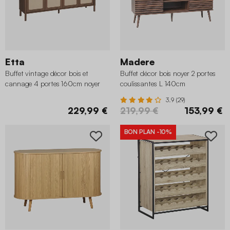
Etta
Madere
Buffet vintage décor bois et
Buffet décor bois noyer 2 portes
cannage 4 portes 160cm noyer
coulissantes L 140cm
3.9 (29)
229,99 €
219,99 €
153,99 €
BON PLAN
-10%