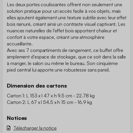
Les deux portes coulissantes offrent non seulement une
solution pratique pour un accès facile à vos objets, mais
elles ajoutent également une texture subtile avec leur effet
bois rainuré, créant ainsi un contraste visuel captivant. Les
nuances naturelles de l'effet bois apportent chaleur et
confort à votre espace, créant une atmosphère
accueillante.
Avec ses 7 compartiments de rangement, ce buffet offre
amplement d'espace de stockage, que ce soit dans la salle
à manger, le salon ou même le bureau. Son cinquième
pied central lui apporte une robustesse sans pareil.
Dimension des cartons
Carton 1: L 153 x l 47 x h 9.5 cm - 22.78 kg
Carton 2: L 67 x l 54.5 x h 15 cm - 16.9 kg
Notices
Télécharger la notice