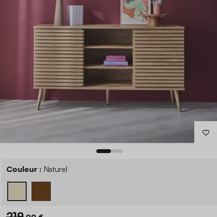
Couleur :
Naturel
219
,99 €