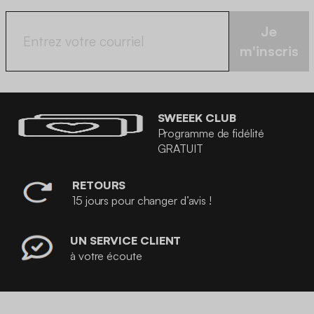
Je
m'inscris
SWEEEK CLUB
Programme de fidélité
GRATUIT
RETOURS
15 jours pour changer d’avis !
UN SERVICE CLIENT
à votre écoute