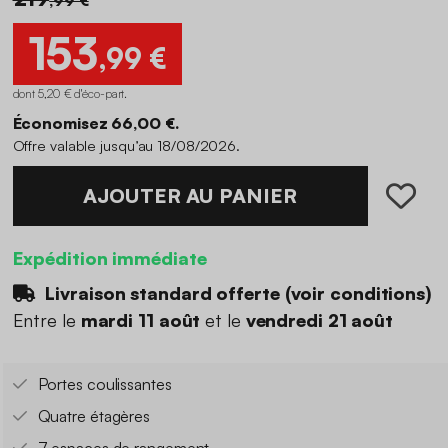
153
,99 €
dont 5,20 € d'éco-part
.
Économisez 66,00 €.
Offre valable jusqu’au 18/08/2026.
AJOUTER AU PANIER
Expédition immédiate
Livraison standard offerte (
voir conditions
)
Entre le
mardi 11 août
et le
vendredi 21 août
Portes coulissantes
Quatre étagères