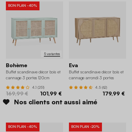
BON PLAN
-40%
5 variantes
Bohème
Eva
Buffet scandinave décor bois et
Buffet scandinave décor bois et
cannage 3 portes 120cm
cannage arrondi 3 portes
120cm
4.1 (251)
4.5 (62)
169,99 €
101,99 €
179,99 €
Nos clients ont aussi aimé
BON PLAN
-40%
BON PLAN
-20%