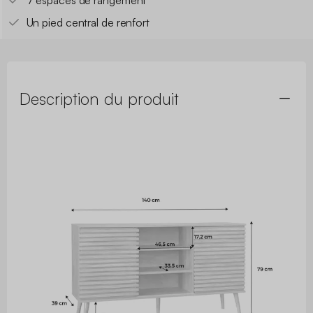
7 espaces de rangement
Un pied central de renfort
Description du produit