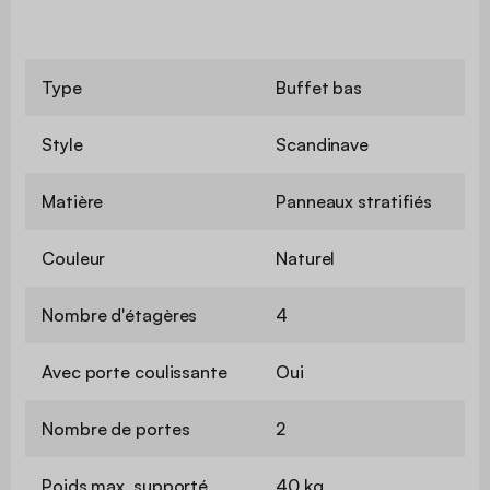
Type
Buffet bas
Style
Scandinave
Matière
Panneaux stratifiés
Couleur
Naturel
Nombre d'étagères
4
Avec porte coulissante
Oui
Nombre de portes
2
Poids max. supporté
40 kg