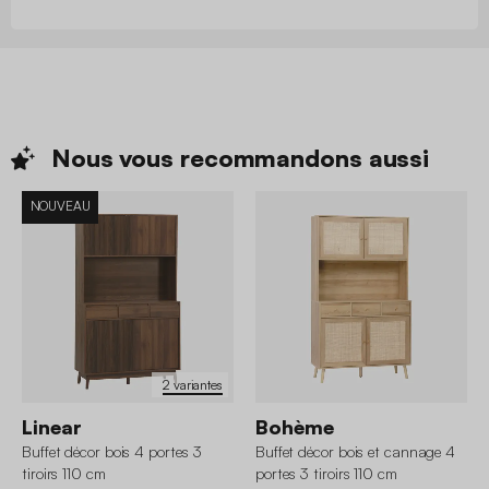
Nous vous recommandons
aussi
NOUVEAU
2 variantes
Linear
Bohème
Buffet décor bois 4 portes 3
Buffet décor bois et cannage 4
tiroirs 110 cm
portes 3 tiroirs 110 cm