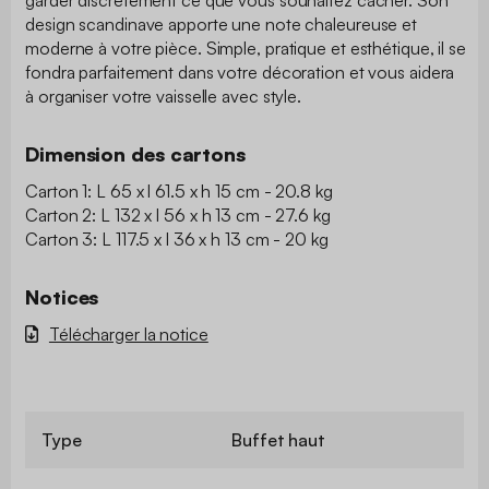
design scandinave apporte une note chaleureuse et
moderne à votre pièce. Simple, pratique et esthétique, il se
fondra parfaitement dans votre décoration et vous aidera
à organiser votre vaisselle avec style.
Dimension des cartons
Carton 1: L 65 x l 61.5 x h 15 cm - 20.8 kg
Carton 2: L 132 x l 56 x h 13 cm - 27.6 kg
Carton 3: L 117.5 x l 36 x h 13 cm - 20 kg
Notices
Télécharger la notice
Type
Buffet haut