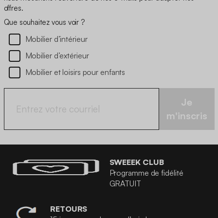
offres.
Que souhaitez vous voir ?
Mobilier d’intérieur
Mobilier d’extérieur
Mobilier et loisirs pour enfants
Je
m'inscris
SWEEEK CLUB
Programme de fidélité
GRATUIT
RETOURS