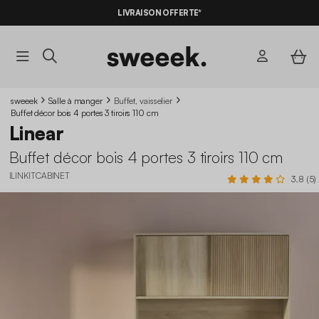
LIVRAISON OFFERTE*
sweeek
Salle à manger
Buffet, vaisselier
Buffet décor bois 4 portes 3 tiroirs 110 cm
Linear
Buffet décor bois 4 portes 3 tiroirs 110 cm
ILINKITCABINET
3.8 (5)