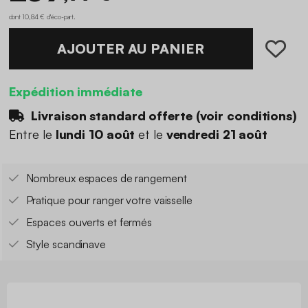
dont 10,84 € d'éco-part
.
AJOUTER AU PANIER
Expédition immédiate
Livraison standard offerte (
voir conditions
)
Entre le
lundi 10 août
et le
vendredi 21 août
Nombreux espaces de rangement
Pratique pour ranger votre vaisselle
Espaces ouverts et fermés
Style scandinave