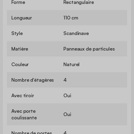
Forme
Rectangulaire
Longueur
110 cm
Style
Scandinave
Matière
Panneaux de particules
Couleur
Naturel
Nombre d'étagères
4
Avec tiroir
Oui
Avec porte
Oui
coulissante
Nombre de portes
4