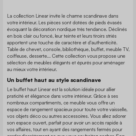
La collection Linear invite le charme scandinave dans
votre intérieur. Les pièces sont dotées de pieds évasés
évoquant la décoration nordique très tendance. Déclinés
en bois clair ou foncé, leur teinte et leurs tiroirs striés
apportent une touche de caractère et d'authenticité.
Table de chevet, console, bibliothèque, buffet, meuble TV,
coiffeuse, desserte... Cette collection vous propose une
sélection de meubles élégants et épurés pour aménager
au mieux votre intérieur.
Un buffet haut au style scandinave
Le buffet haut Linear est la solution idéale pour allier
praticité et élégance dans votre intérieur. Grâce à ses
nombreux compartiments, ce meuble vous offre un
espace de rangement spacieux pour toute votre vaisselle,
vos objets déco ou autres accessoires. Vous allez adorer
son espace ouvert, parfait pour avoir un accès rapide à
vos affaires, tout en ayant des rangements fermés pour
garder discrètement ce que vous souhaitez cacher. Son