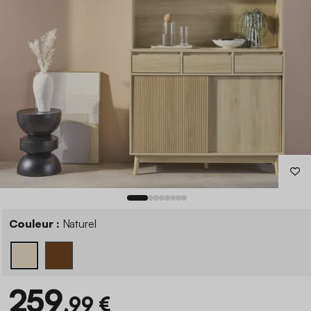
Couleur :
Naturel
259
,99 €