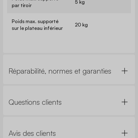
5 kg
par tiroir
Poids max. supporté
20 kg
sur le plateau inférieur
Réparabilité, normes et garanties
Questions clients
Avis des clients