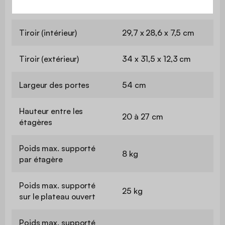
Epaisseur du plateau
1,5 cm
Tiroir (intérieur)
29,7 x 28,6 x 7,5 cm
Tiroir (extérieur)
34 x 31,5 x 12,3 cm
Largeur des portes
54 cm
Hauteur entre les
20 à 27 cm
étagères
Poids max. supporté
8 kg
par étagère
Poids max. supporté
25 kg
sur le plateau ouvert
Poids max. supporté