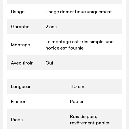
Usage
Usage domestique uniquement
Garantie
2 ans
Le montage est très simple, une
Montage
notice est fournie
Avec tiroir
Oui
Longueur
110 cm
Finition
Papier
Bois de pain,
Pieds
revêtement papier