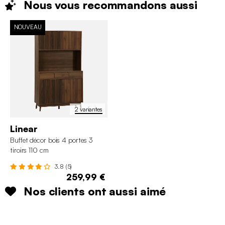
Nous vous recommandons
aussi
NOUVEAU
2 variantes
Linear
Buffet décor bois 4 portes 3
tiroirs 110 cm
3.8 (5)
259,99 €
Nos clients ont aussi aimé