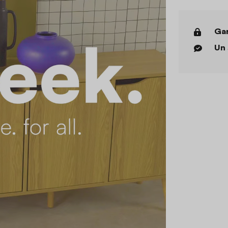
Gar
Un 