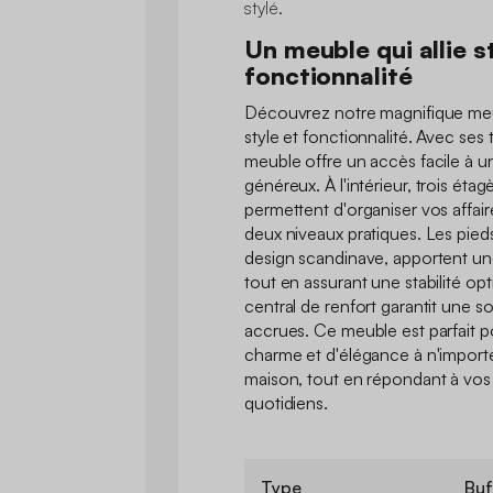
stylé.
Un meuble qui allie s
fonctionnalité
Découvrez notre magnifique meu
style et fonctionnalité. Avec ses 
meuble offre un accès facile à 
généreux. À l'intérieur, trois ét
permettent d'organiser vos affair
deux niveaux pratiques. Les pie
design scandinave, apportent un
tout en assurant une stabilité op
central de renfort garantit une sol
accrues. Ce meuble est parfait p
charme et d'élégance à n'importe
maison, tout en répondant à vo
quotidiens.
Type
Buf