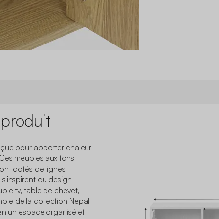
 produit
nçue pour apporter chaleur
 Ces meubles aux tons
ont dotés de lignes
s'inspirent du design
ble tv, table de chevet,
le de la collection Népal
 en un espace organisé et