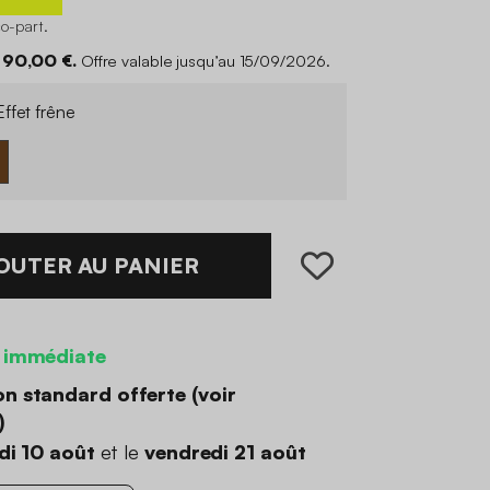
co-part
.
 90,00 €.
Offre valable jusqu’au 15/09/2026.
ffet frêne
OUTER AU PANIER
 immédiate
on standard offerte (
voir
)
di 10 août
et le
vendredi 21 août