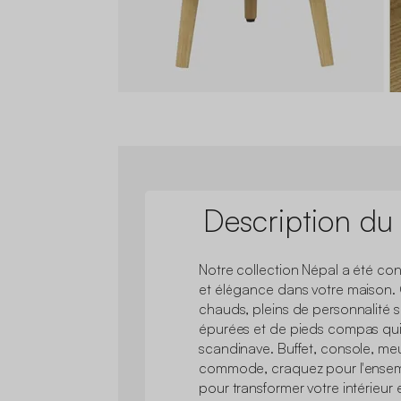
Description du
Notre collection Népal a été co
et élégance dans votre maison.
chauds, pleins de personnalité s
épurées et de pieds compas qui 
scandinave. Buffet, console, meu
commode, craquez pour l'ensemb
pour transformer votre intérieur