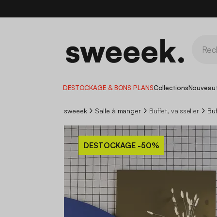
DESTOCKAGE & BONS PLANS
Collections
Nouveau
sweeek
Salle à manger
Buffet, vaisselier
Bu
DESTOCKAGE
-50%