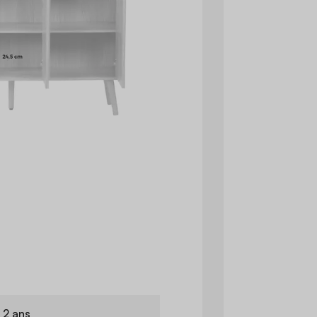
2 ans