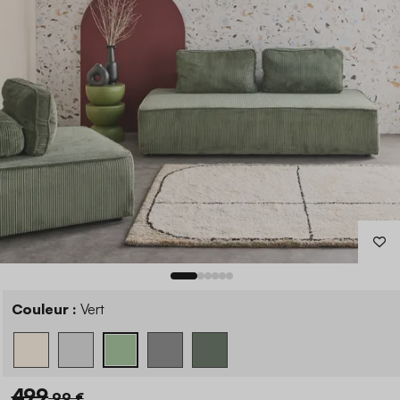
Couleur :
Vert
499
,99 €