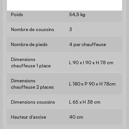
Poids
54,5 kg
Nombre de coussins
3
Nombre de pieds
4 par chauffeuse
Dimensions
L 90 x l 90 x H 78 cm
chauffeuse 1 place
Dimensions
L 180 x P 90 x H 78cm
chauffeuse 2 places
Dimensions coussins
L 65 x H 38 cm
Hauteur d'assise
40 cm