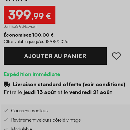
399
,99 €
dont 16,92 € d'éco-part
.
Économisez 100,00 €.
Offre valable jusqu’au 18/08/2026.
AJOUTER AU PANIER
Expédition immédiate
Livraison standard offerte (
voir conditions
)
Entre le
jeudi 13 août
et le
vendredi 21 août
Coussins moelleux
Revêtement velours côtelé vintage
Modulable