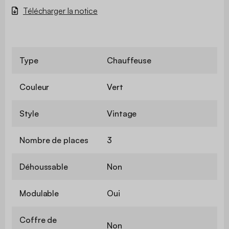
Télécharger la notice
Type
Chauffeuse
Couleur
Vert
Style
Vintage
Nombre de places
3
Déhoussable
Non
Modulable
Oui
Coffre de
Non