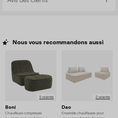
Nous vous recommandons
aussi
5 variantes
2 variantes
Boni
Dao
Chauffeuse compressée
Ensemble chauffeuses pour