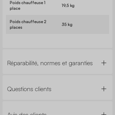
Poids chauffeuse 1
19,5 kg
place
Poids chauffeuse 2
35 kg
places
Réparabilité, normes et garanties
Questions clients
Avis des clients