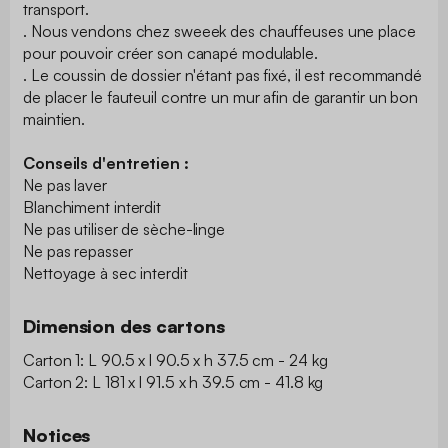
transport.
. Nous vendons chez sweeek des chauffeuses une place
pour pouvoir créer son canapé modulable.
. Le coussin de dossier n'étant pas fixé, il est recommandé
de placer le fauteuil contre un mur afin de garantir un bon
maintien.
Conseils d'entretien :
Ne pas laver
Blanchiment interdit
Ne pas utiliser de sèche-linge
Ne pas repasser
Nettoyage à sec interdit
Dimension des cartons
Carton 1: L 90.5 x l 90.5 x h 37.5 cm - 24 kg
Carton 2: L 181 x l 91.5 x h 39.5 cm - 41.8 kg
Notices