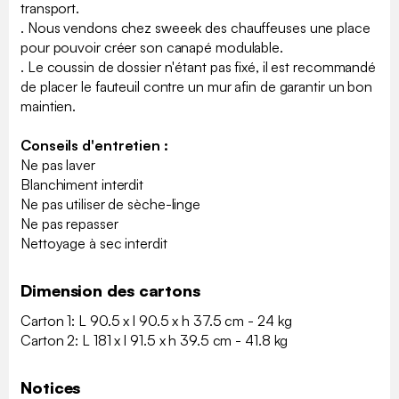
transport.
. Nous vendons chez sweeek des chauffeuses une place
pour pouvoir créer son canapé modulable.
. Le coussin de dossier n'étant pas fixé, il est recommandé
de placer le fauteuil contre un mur afin de garantir un bon
maintien.
Conseils d'entretien :
Ne pas laver
Blanchiment interdit
Ne pas utiliser de sèche-linge
Ne pas repasser
Nettoyage à sec interdit
Dimension des cartons
Carton 1: L 90.5 x l 90.5 x h 37.5 cm - 24 kg
Carton 2: L 181 x l 91.5 x h 39.5 cm - 41.8 kg
Notices