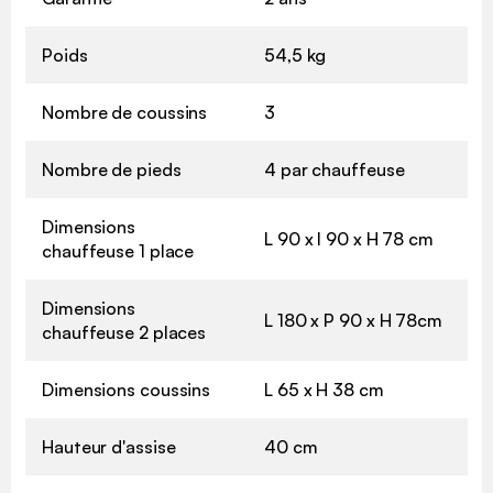
Poids
54,5 kg
Nombre de coussins
3
Nombre de pieds
4 par chauffeuse
Dimensions
L 90 x l 90 x H 78 cm
chauffeuse 1 place
Dimensions
L 180 x P 90 x H 78cm
chauffeuse 2 places
Dimensions coussins
L 65 x H 38 cm
Hauteur d'assise
40 cm