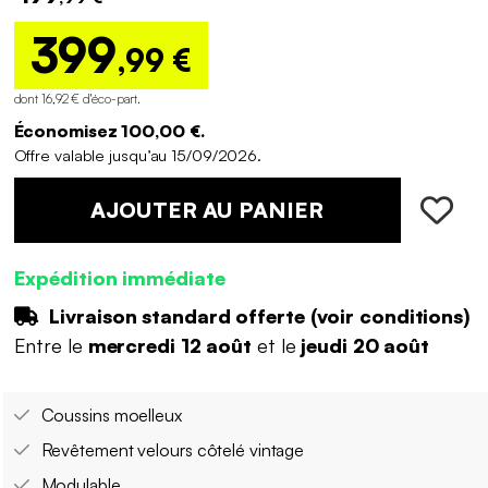
399
,99 €
dont 16,92 € d'éco-part
.
Économisez 100,00 €.
Offre valable jusqu’au 15/09/2026.
AJOUTER AU PANIER
Expédition immédiate
Livraison standard offerte (
voir conditions
)
Entre le
mercredi 12 août
et le
jeudi 20 août
Coussins moelleux
Revêtement velours côtelé vintage
Modulable