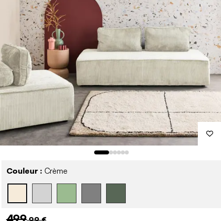
Couleur :
Crème
499
,99 €