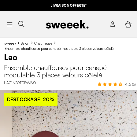
LIVRAISON OFFERTE*
sweeek
Salon
Chauffeuse
Ensemble chauffeuses pour canapé modulable 3 places velours côtelé
Lao
Ensemble chauffeuses pour canapé
modulable 3 places velours côtelé
ILAO1N2OTCRVVIVO
4.5 (6)
DESTOCKAGE
-20%