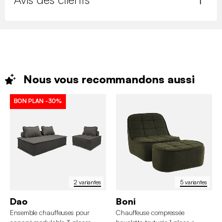
Nous vous recommandons
aussi
BON PLAN
-30%
2 variantes
5 variantes
Dao
Boni
Ensemble chauffeuses pour
Chauffeuse compressée