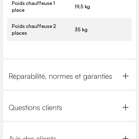
Poids chauffeuse 1
19,5 kg
place
Poids chauffeuse 2
35 kg
places
Réparabilité, normes et garanties
Questions clients
Avis des clients