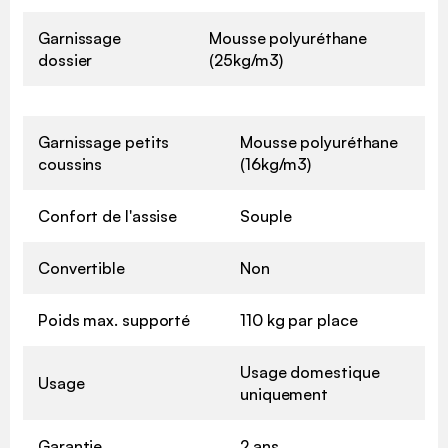
Garnissage
Mousse polyuréthane
dossier
(25kg/m3)
Garnissage petits
Mousse polyuréthane
coussins
(16kg/m3)
Confort de l'assise
Souple
Convertible
Non
Poids max. supporté
110 kg par place
Usage domestique
Usage
uniquement
Garantie
2 ans