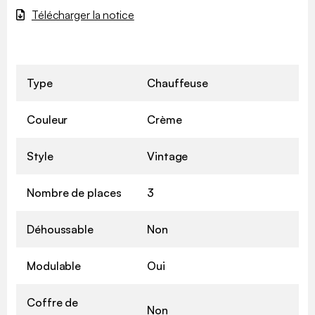
Télécharger la notice
Type
Chauffeuse
Couleur
Crème
Style
Vintage
Nombre de places
3
Déhoussable
Non
Modulable
Oui
Coffre de
Non