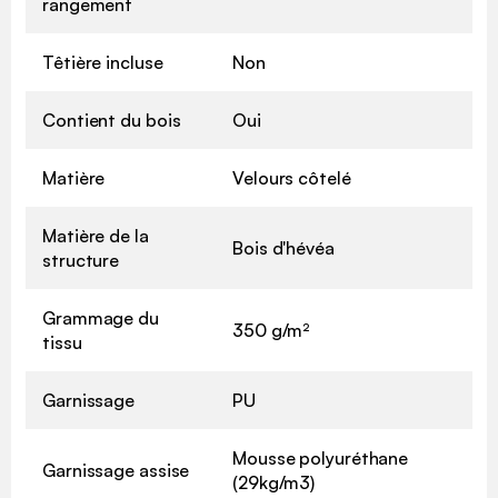
rangement
Têtière incluse
Non
Contient du bois
Oui
Matière
Velours côtelé
Matière de la
Bois d'hévéa
structure
Grammage du
350 g/m²
tissu
Garnissage
PU
Mousse polyuréthane
Garnissage assise
(29kg/m3)