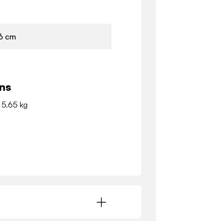
6 cm
ns
- 5.65 kg