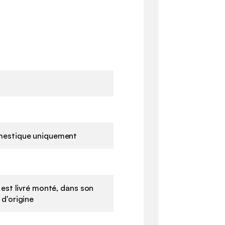
estique uniquement
 est livré monté, dans son
d'origine