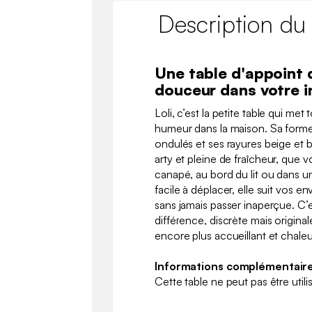
Description du
Une table d'appoint 
douceur dans votre i
Loli, c’est la petite table qui met
humeur dans la maison. Sa forme
ondulés et ses rayures beige et
arty et pleine de fraîcheur, que vo
canapé, au bord du lit ou dans u
facile à déplacer, elle suit vos en
sans jamais passer inaperçue. C’est
différence, discrète mais originale
encore plus accueillant et chale
Informations complémentaire
Cette table ne peut pas être uti