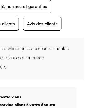
ité, normes et garanties
 clients
Avis des clients
me cylindrique à contours ondulés
nte douce et tendance
ère
antie 2 ans
service client à votre écoute