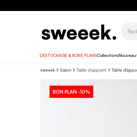
DESTOCKAGE & BONS PLANS
Collections
Nouveau
sweeek
Salon
Table d'appoint
Table d'appo
BON PLAN
-10%