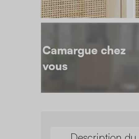
Camargue chez
vous
Description du