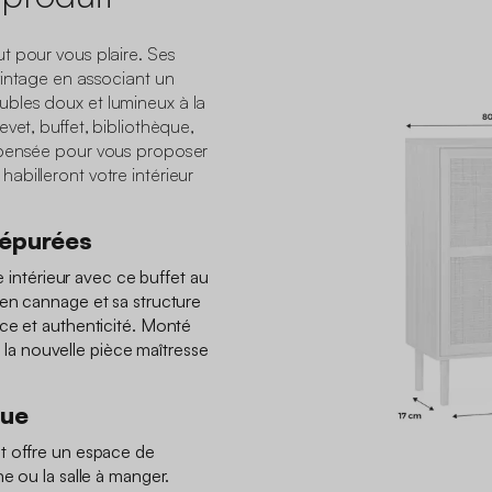
t pour vous plaire. Ses
vintage en associant un
bles doux et lumineux à la
vet, buffet, bibliothèque,
 pensée pour vous proposer
billeront votre intérieur
 épurées
re intérieur avec ce buffet au
en cannage et sa structure
ce et authenticité. Monté
te la nouvelle pièce maîtresse
que
t offre un espace de
e ou la salle à manger.