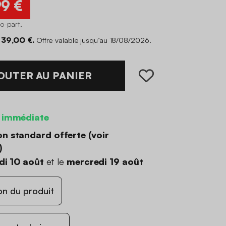
99 €
co-part
.
 39,00 €.
Offre valable jusqu’au 18/08/2026.
OUTER AU PANIER
 immédiate
on standard offerte (
voir
)
di 10 août
et le
mercredi 19 août
on du produit