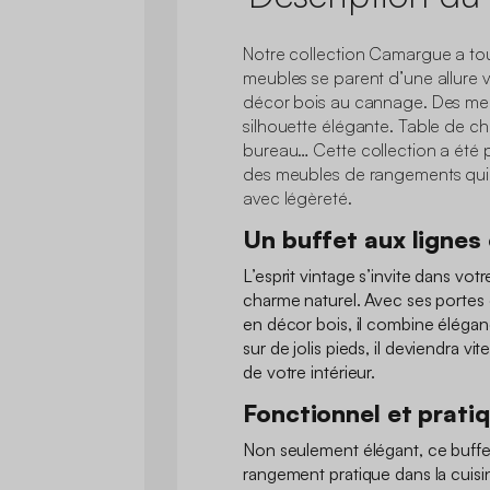
Notre collection Camargue a tou
meubles se parent d’une allure 
décor bois au cannage. Des meu
silhouette élégante. Table de che
bureau… Cette collection a été
des meubles de rangements qui ha
avec légèreté.
Un buffet aux lignes
L’esprit vintage s’invite dans vot
charme naturel. Avec ses portes 
en décor bois, il combine élégan
sur de jolis pieds, il deviendra vi
de votre intérieur.
Fonctionnel et prati
Non seulement élégant, ce buffe
rangement pratique dans la cuisin