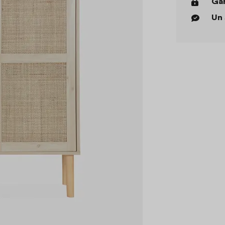
Gar
Un 