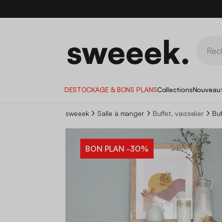
DESTOCKAGE & BONS PLANS
Collections
Nouveau
sweeek
Salle à manger
Buffet, vaisselier
Bu
BON PLAN
-30%