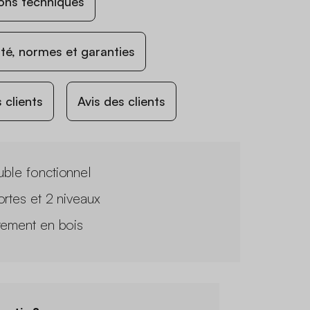
ons techniques
ité, normes et garanties
 clients
Avis des clients
ble fonctionnel
ortes et 2 niveaux
tement en bois