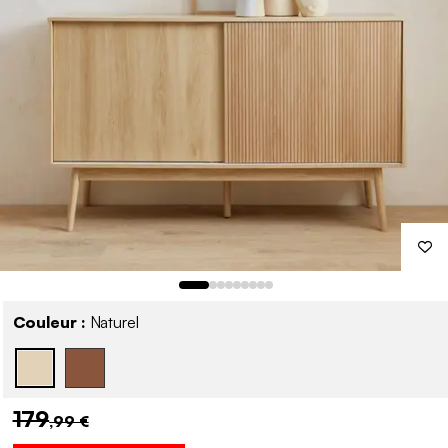
Couleur :
Naturel
179
,99 €