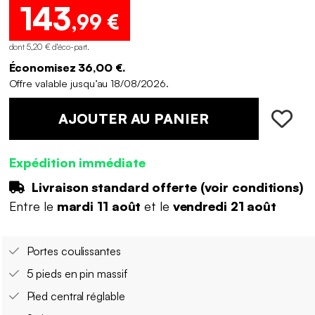
143
,99 €
dont 5,20 € d'éco-part
.
Économisez 36,00 €.
Offre valable jusqu’au 18/08/2026.
AJOUTER AU PANIER
Expédition immédiate
Livraison standard offerte (
voir conditions
)
Entre le
mardi 11 août
et le
vendredi 21 août
Portes coulissantes
5 pieds en pin massif
Pied central réglable