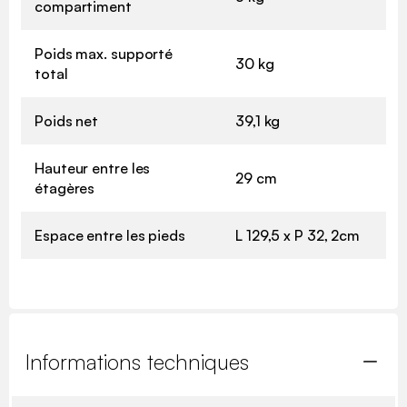
compartiment
Poids max. supporté
30 kg
total
Poids net
39,1 kg
Hauteur entre les
29 cm
étagères
Espace entre les pieds
L 129,5 x P 32, 2cm
Informations techniques