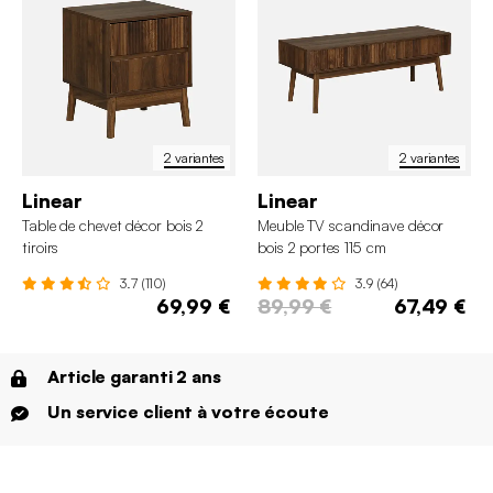
2 variantes
2 variantes
Linear
Linear
Table de chevet décor bois 2
Meuble TV scandinave décor
tiroirs
bois 2 portes 115 cm
3.7 (110)
3.9 (64)
69,99 €
89,99 €
67,49 €
Article garanti 2 ans
Un service client à votre écoute