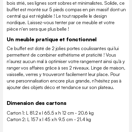
bois strié, ses lignes sont sobres et minimalistes. Solide, ce
buffet est monté sur 5 pieds compas en pin massif dont un
central qui est réglable ! Le tout rappelle le design
nordique. Laissez-vous tenter par ce meuble et votre
pièce n'en sera que plus belle !
Un meuble pratique et fonctionnel
Ce buffet est doté de 2 jolies portes coulissantes qui lui
permettent de combiner esthétisme et praticité ! Vous
n'aurez aucun mal à optimiser votre rangement ainsi qu'à y
ranger vos affaires grâce à ses 2 niveaux. Linge de maison,
vaisselle, verres y trouveront facilement leur place. Pour
une personnalisation encore plus grande, n'hésitez pas à
ajouter des objets déco et tendance sur son plateau.
Dimension des cartons
Carton 1: L 81.2 x l 65.5 x h 12 cm - 20.6 kg
Carton 2: L 157 x l 45 x h 9.5 cm - 21.4 kg