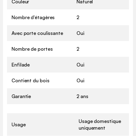
Couleur
Naturel
Nombre d'étagères
2
Avec porte coulissante
Oui
Nombre de portes
2
Enfilade
Oui
Contient du bois
Oui
Garantie
2 ans
Usage domestique
Usage
uniquement