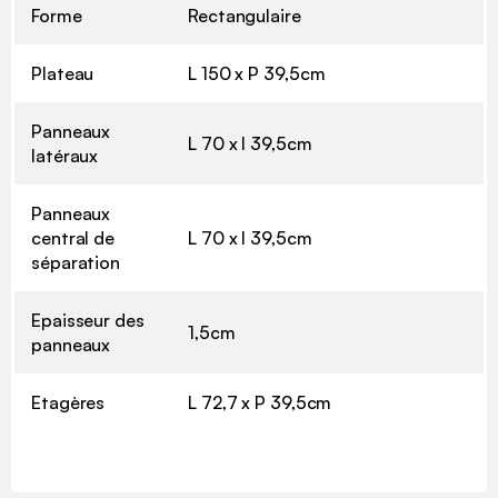
Forme
Rectangulaire
Plateau
L 150 x P 39,5cm
Panneaux
L 70 x l 39,5cm
latéraux
Panneaux
central de
L 70 x l 39,5cm
séparation
Epaisseur des
1,5cm
panneaux
Etagères
L 72,7 x P 39,5cm