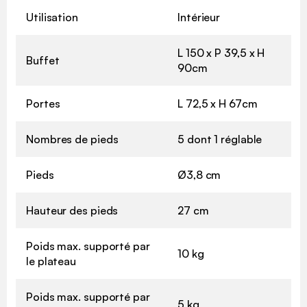
Utilisation
Intérieur
L 150 x P 39,5 x H
Buffet
90cm
Portes
L 72,5 x H 67cm
Nombres de pieds
5 dont 1 réglable
Pieds
Ø3,8 cm
Hauteur des pieds
27 cm
Poids max. supporté par
10 kg
le plateau
Poids max. supporté par
5 kg