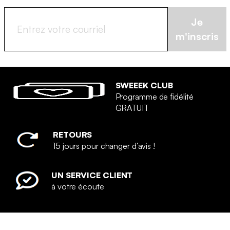
Je
m'inscris
SWEEEK CLUB
Programme de fidélité
GRATUIT
RETOURS
15 jours pour changer d’avis !
UN SERVICE CLIENT
à votre écoute