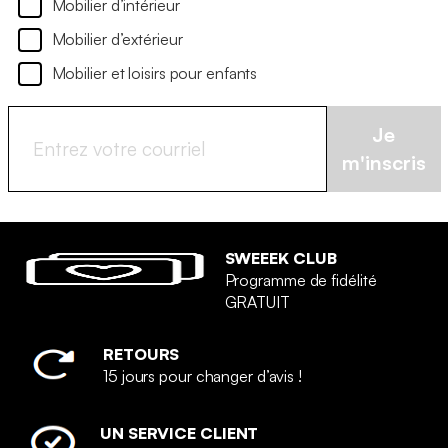
Mobilier d’intérieur
Mobilier d’extérieur
Mobilier et loisirs pour enfants
Je
m'inscris
SWEEEK CLUB
Programme de fidélité
GRATUIT
RETOURS
15 jours pour changer d’avis !
UN SERVICE CLIENT