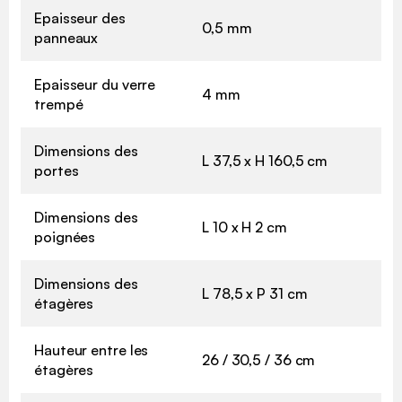
Epaisseur des
0,5 mm
panneaux
Epaisseur du verre
4 mm
trempé
Dimensions des
L 37,5 x H 160,5 cm
portes
Dimensions des
L 10 x H 2 cm
poignées
Dimensions des
L 78,5 x P 31 cm
étagères
Hauteur entre les
26 / 30,5 / 36 cm
étagères