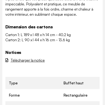
impeccable. Polyvalent et pratique, ce meuble de
rangement apporte à la fois ordre, charme et chaleur à
votre intérieur, en sublimant chaque espace.
Dimension des cartons
Carton 1: L 189 x l 48 x h 14 cm - 40.2 kg
Carton 2: L 90 x l 44 x h 16 cm - 13.6 kg
Notices
Télécharger la notice
Type
Buffet haut
Forme
Rectangulaire