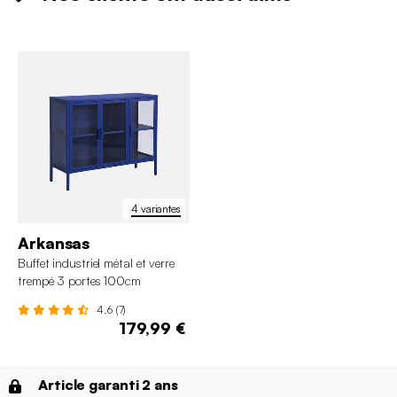
4 variantes
Arkansas
Buffet industriel métal et verre
trempé 3 portes 100cm
4.6 (7)
179,99 €
Article garanti 2 ans