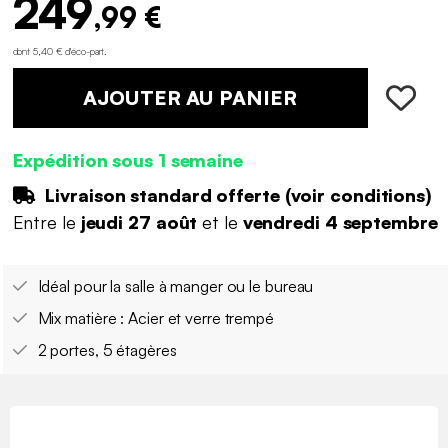
249
,99 €
dont 5,40 € d'éco-part
.
AJOUTER AU PANIER
Expédition sous 1 semaine
Livraison standard offerte (
voir conditions
)
Entre le
jeudi 27 août
et le
vendredi 4 septembre
Idéal pour la salle à manger ou le bureau
Mix matière : Acier et verre trempé
2 portes, 5 étagères