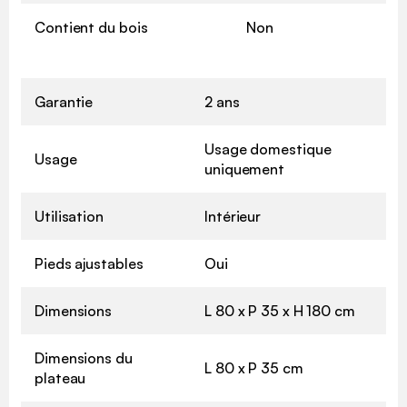
Contient du bois
Non
Garantie
2 ans
Usage domestique
Usage
uniquement
Utilisation
Intérieur
Pieds ajustables
Oui
Dimensions
L 80 x P 35 x H 180 cm
Dimensions du
L 80 x P 35 cm
plateau