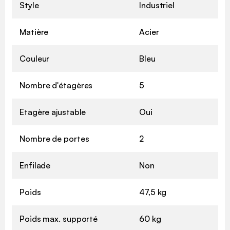
Style
Industriel
Matière
Acier
Couleur
Bleu
Nombre d'étagères
5
Etagère ajustable
Oui
Nombre de portes
2
Enfilade
Non
Poids
47,5 kg
Poids max. supporté
60 kg