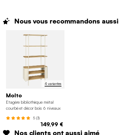
Nous vous recommandons
aussi
4 variantes
Molto
Etagère bibliothèque métal
courbé et décor bois 6 niveaux
5 (3)
149,99 €
Nos clients ont aussi aimé