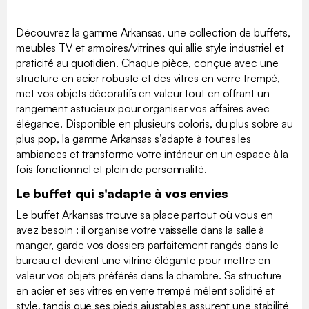
Découvrez la gamme Arkansas, une collection de buffets,
meubles TV et armoires/vitrines qui allie style industriel et
praticité au quotidien. Chaque pièce, conçue avec une
structure en acier robuste et des vitres en verre trempé,
met vos objets décoratifs en valeur tout en offrant un
rangement astucieux pour organiser vos affaires avec
élégance. Disponible en plusieurs coloris, du plus sobre au
plus pop, la gamme Arkansas s’adapte à toutes les
ambiances et transforme votre intérieur en un espace à la
fois fonctionnel et plein de personnalité.
Le buffet qui s'adapte à vos envies
Le buffet Arkansas trouve sa place partout où vous en
avez besoin : il organise votre vaisselle dans la salle à
manger, garde vos dossiers parfaitement rangés dans le
bureau et devient une vitrine élégante pour mettre en
valeur vos objets préférés dans la chambre. Sa structure
en acier et ses vitres en verre trempé mêlent solidité et
style, tandis que ses pieds ajustables assurent une stabilité