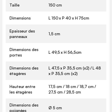
Taille
150 cm
Dimensions
L 150 x P 40 x H 75cm
Epaisseur des
1,5 cm
panneaux
Dimensions des
L 49,5 x H 56,5cm
portes
Dimensions des
L 47,5 x P 35,5 cm (x2) / L 48
étagères
x P 35,5 cm (x2)
Hauteur entre
17,5 cm / 18 cm / 18,7 cm /
les étagères
27,5 cm / 28,5 cm
Dimensions des
Ø 5 cm
poignées