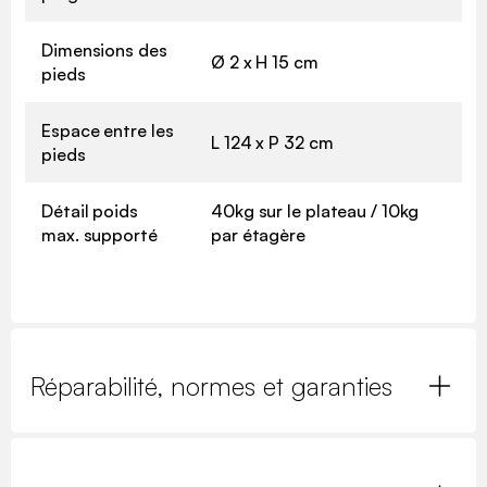
Dimensions des
Ø 2 x H 15 cm
pieds
Espace entre les
L 124 x P 32 cm
pieds
Détail poids
40kg sur le plateau / 10kg
max. supporté
par étagère
Réparabilité, normes et garanties