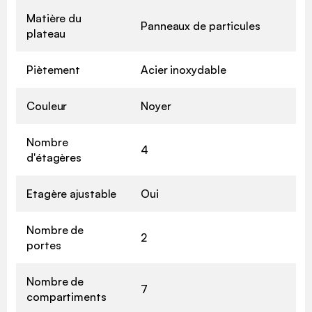
Matière du
Panneaux de particules
plateau
Piètement
Acier inoxydable
Couleur
Noyer
Nombre
4
d'étagères
Etagère ajustable
Oui
Nombre de
2
portes
Nombre de
7
compartiments