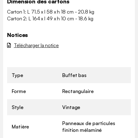
Dimension des cartons
Carton 1: L 71.5 x l 58 x h 18 cm - 20.8 kg
Carton 2: L 164 x l 49 x h 10 cm - 18.6 kg
Notices
Télécharger la notice
Type
Buffet bas
Forme
Rectangulaire
Style
Vintage
Panneaux de particules
Matière
finition mélaminé