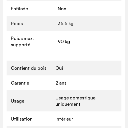
Enfilade
Non
Poids
35,5 kg
Poids max.
90 kg
supporté
Contient du bois
Oui
Garantie
2 ans
Usage domestique
Usage
uniquement
Utilisation
Intérieur