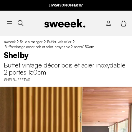
LIVRAISON OFFERTE*
sweeek
Salle à manger
Buffet, vaisselier
Buffet vintage décor bois et acier inoxydable 2 portes 150cm
Shelby
Buffet vintage décor bois et acier inoxydable
2 portes 150cm
ISHELBUFFETWAL