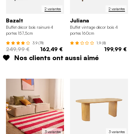
2 variantes
2 variantes
Bazalt
Juliana
Buffet décor bois rainuré 4
Buffet vintage décor bois 4
portes 157,5cm
portes 160cm
3.9 (79)
1.9 (8)
249,99 €
162,49 €
199,99 €
Nos clients ont aussi aimé
3 variantes
3 variantes