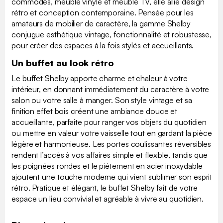
commodes, meuble vinyle et meuble TV, elle allie design
rétro et conception contemporaine. Pensée pour les
amateurs de mobilier de caractère, la gamme Shelby
conjugue esthétique vintage, fonctionnalité et robustesse,
pour créer des espaces à la fois stylés et accueillants.
Un buffet au look rétro
Le buffet Shelby apporte charme et chaleur à votre
intérieur, en donnant immédiatement du caractère à votre
salon ou votre salle à manger. Son style vintage et sa
finition effet bois créent une ambiance douce et
accueillante, parfaite pour ranger vos objets du quotidien
ou mettre en valeur votre vaisselle tout en gardant la pièce
légère et harmonieuse. Les portes coulissantes réversibles
rendent l’accès à vos affaires simple et flexible, tandis que
les poignées rondes et le piétement en acier inoxydable
ajoutent une touche moderne qui vient sublimer son esprit
rétro. Pratique et élégant, le buffet Shelby fait de votre
espace un lieu convivial et agréable à vivre au quotidien.