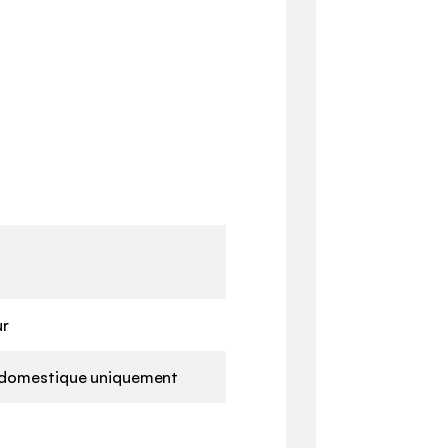
ur
domestique uniquement