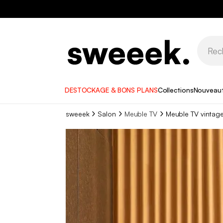
DESTOCKAGE & BONS PLANS
Collections
Nouveau
sweeek
Salon
Meuble TV
Meuble TV vintage