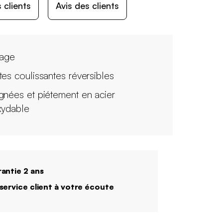
 clients
Avis des clients
tage
tes coulissantes réversibles
gnées et piétement en acier
xydable
antie 2 ans
service client à votre écoute