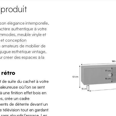
 produit
 son élégance intemporelle,
actère authentique à votre
commodes, meuble vinyle et
o et conception
 amateurs de mobilier de
jugue esthétique vintage,
ur créer des espaces à la
 rétro
de suite du cachet à votre
haleureuse où l’on se sent
à une finition effet bois en
s, crée un cadre
oments de détente devant un
re télévision tout en gardant
sans alourdir l’espace. Les