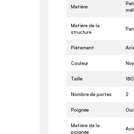
Pan
Matière
mél
Matière de la
Pan
structure
Piètement
Aci
Couleur
Noy
Taille
180
Nombre de portes
2
Poignée
Oui
Matière de la
Aci
poignée