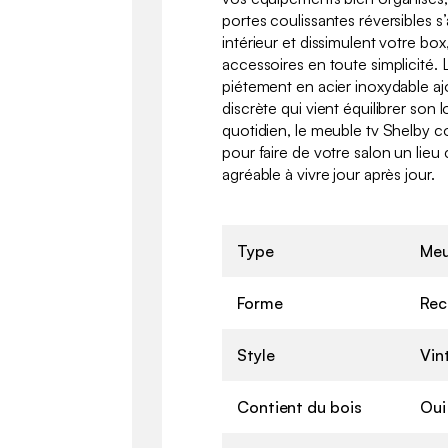
portes coulissantes réversibles s
intérieur et dissimulent votre bo
accessoires en toute simplicité.
piétement en acier inoxydable 
discrète qui vient équilibrer son 
quotidien, le meuble tv Shelby co
pour faire de votre salon un lieu
agréable à vivre jour après jour.
Type
Meu
Forme
Rec
Style
Vin
Contient du bois
Oui