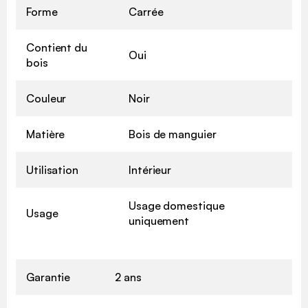
Forme
Carrée
Contient du
Oui
bois
Couleur
Noir
Matière
Bois de manguier
Utilisation
Intérieur
Usage domestique
Usage
uniquement
Garantie
2 ans