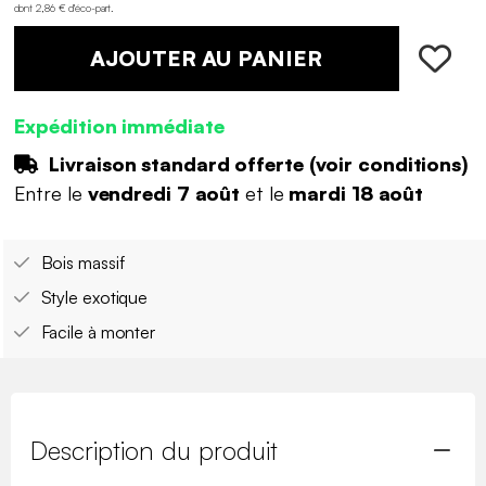
dont 2,86 € d'éco-part
.
AJOUTER AU PANIER
Expédition immédiate
Livraison standard offerte (
voir conditions
)
Entre le
vendredi 7 août
et le
mardi 18 août
Bois massif
Style exotique
Facile à monter
Description du produit