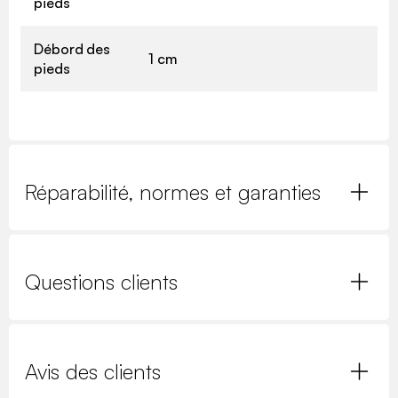
pieds
Débord des
1 cm
pieds
Réparabilité, normes et garanties
Questions clients
Avis des clients