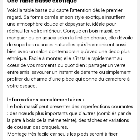
Une table basse exotique
Voici la table basse qui capte l’attention dès le premier
regard. Sa forme carrée et son style exotique insufflent
une atmosphère douce et dépaysante, idéale pour
réchauffer votre intérieur. Conçue en bois massif, en
manguier ou en acacia selon la finition choisie, elle dévoile
de superbes nuances naturelles qui s’harmonisent aussi
bien avec un salon contemporain qu’avec une déco plus
ethnique. Facile à monter, elle s’installe rapidement au
cœur de vos moments du quotidien : partager un verre
entre amis, savourer un instant de détente ou simplement
profiter du charme d’une pièce qui donne du caractère à
votre espace.
Informations complémentaires :
Le bois massif peut présenter des imperfections courantes
: des nœuds plus importants que d'autres (comblés par de
la pâte à bois de la même teinte), des tâches et variations
de couleur, des craquelures.
Montage très facile car seuls les pieds seront à fixer