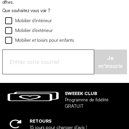
offres.
Que souhaitez vous voir ?
Mobilier d’intérieur
Mobilier d’extérieur
Mobilier et loisirs pour enfants
Je
m'inscris
SWEEEK CLUB
Programme de fidélité
GRATUIT
RETOURS
15 jours pour changer d’avis !