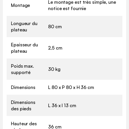
Le montage est très simple, une
Montage
notice est fournie
Longueur du
80 cm
plateau
Epaisseur du
2,5 cm
plateau
Poids max.
30 kg
supporté
Dimensions
L 80 x P 80 x H 36 cm
Dimensions
L 36 x l 13 cm
des pieds
Hauteur des
36 cm