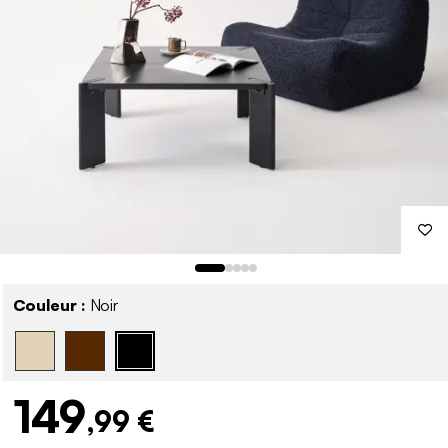
Couleur :
Noir
149
,99 €