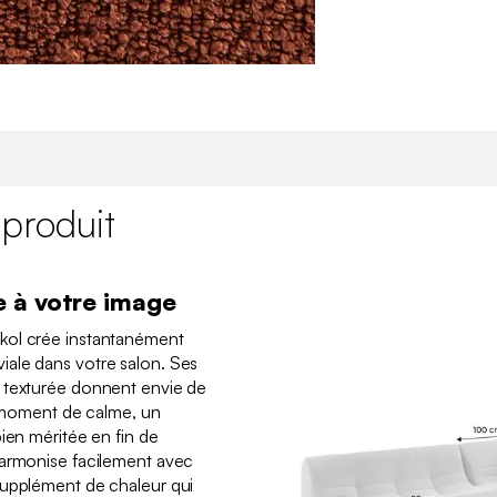
 produit
 à votre image
kol crée instantanément
ale dans votre salon. Ses
 texturée donnent envie de
un moment de calme, un
ien méritée en fin de
harmonise facilement avec
supplément de chaleur qui