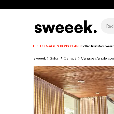
DESTOCKAGE & BONS PLANS
Collections
Nouveau
sweeek
Salon
Canapé
Canapé d'angle com