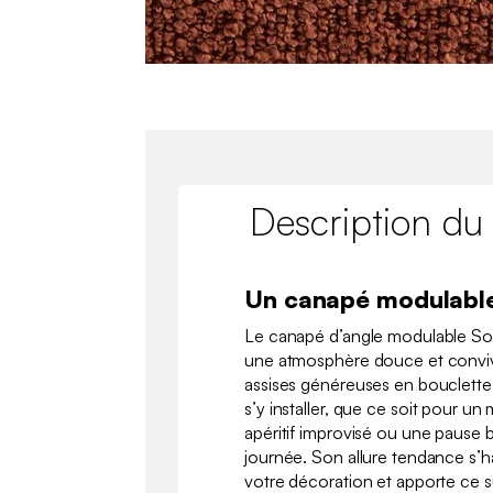
Description du
Un canapé modulable
Le canapé d’angle modulable So
une atmosphère douce et convivi
assises généreuses en bouclette
s’y installer, que ce soit pour 
apéritif improvisé ou une pause b
journée. Son allure tendance s’
votre décoration et apporte ce 