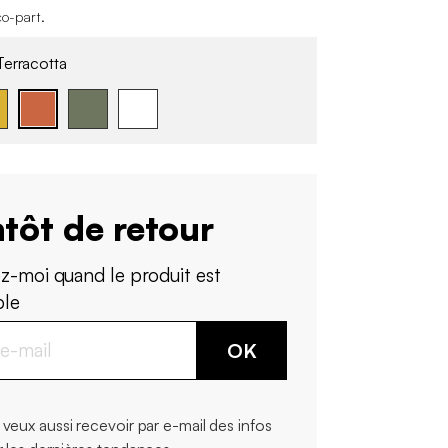
co-part
.
erracotta
tôt de retour
z-moi quand le produit est
ble
OK
 veux aussi recevoir par e-mail des infos