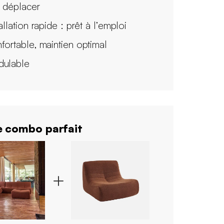
à déplacer
allation rapide : prêt à l’emploi
fortable, maintien optimal
ulable
 combo parfait