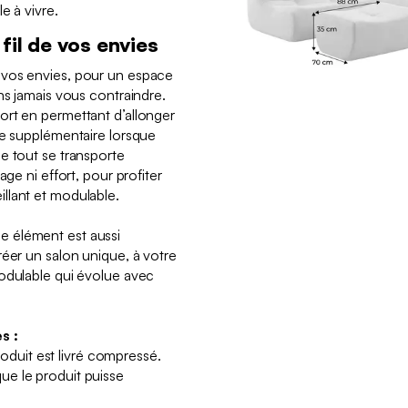
e à vivre.
fil de vos envies
 vos envies, pour un espace
ns jamais vous contraindre.
ort en permettant d’allonger
se supplémentaire lorsque
e tout se transporte
age ni effort, pour profiter
llant et modulable.
 élément est aussi
réer un salon unique, à votre
odulable qui évolue avec
s :
produit est livré compressé.
e le produit puisse