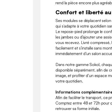
rend la pièce encore plus agréabl
Confort et liberté au 
Ses modules se déplacent selon
qui s’adapte à votre quotidien sa
Le repose-pied prolonge le conf
les jambes ou d’ajouter une assi
vous recevez. Livré compressé, l
facilement et s’installe sans mont
immédiatement d’un salon accuei
Dans notre gamme Sokol, chaque
disponible séparément, afin de c
image, et profiter d’un espace m
votre quotidien.
Informations complémentaire
Afin de faciliter le transport, ce 
Comptez entre 48 et 72h pour qu
retrouver sa forme initiale.