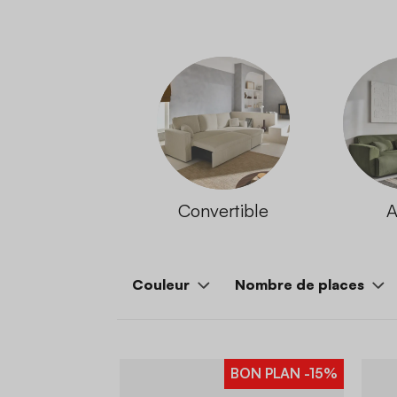
Convertible
A
Couleur
Nombre de places
BON PLAN
-15%