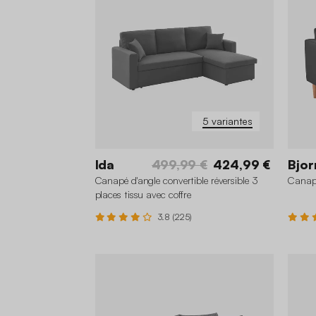
5 variantes
Ida
499,99 €
424,99 €
Bjor
Canapé d'angle convertible réversible 3
Canapé
places tissu avec coffre
3.8 (225)