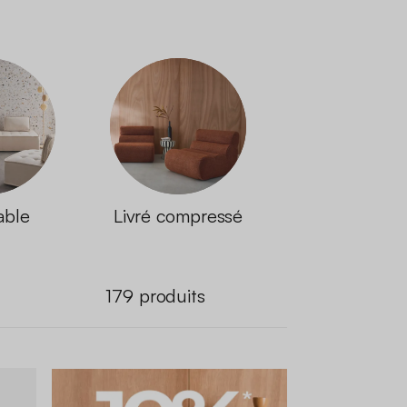
able
Livré compressé
179
produits