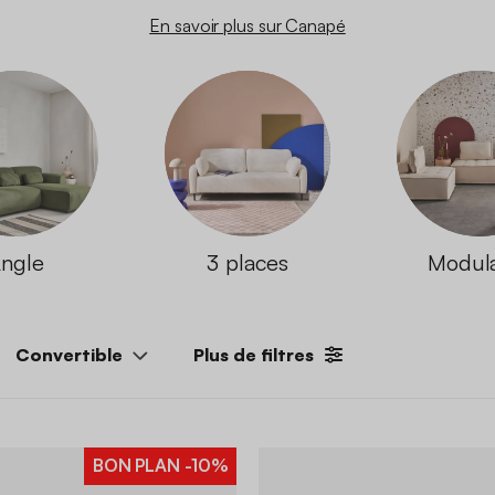
En savoir plus sur Canapé
ngle
3 places
Modul
Convertible
Plus de filtres
BON PLAN
-10%