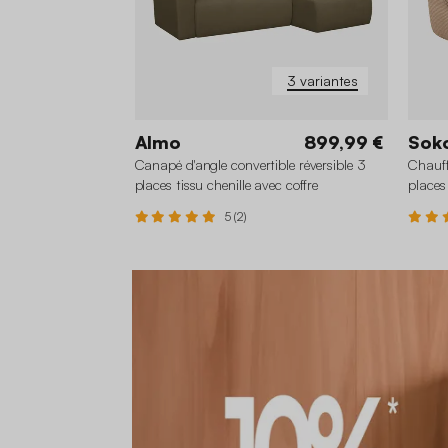
3 variantes
Almo
899,99 €
Sok
Canapé d'angle convertible réversible 3
Chauff
places tissu chenille avec coffre
places
5 (2)