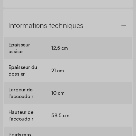
Informations techniques
Epaisseur
12,5 cm
assise
Epaisseur du
21 cm
dossier
Largeur de
10 cm
l'accoudoir
Hauteur de
58,5 cm
l'accoudoir
Poids max