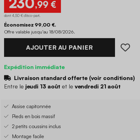
230
,99 €
dont 4,50 € d'éco-part
.
Économisez 99,00 €.
Offre valable jusqu’au 18/08/2026.
AJOUTER AU PANIER
Expédition immédiate
Livraison standard offerte (
voir conditions
)
Entre le
jeudi 13 août
et le
vendredi 21 août
Assise capitonnée
Pieds en bois massif
2 petits coussins inclus
Montage facile