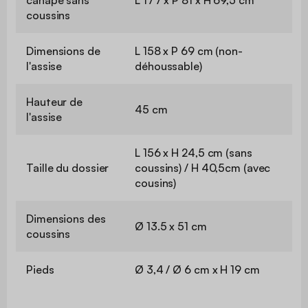
coussins
Dimensions de
L 158 x P 69 cm (non-
l'assise
déhoussable)
Hauteur de
45 cm
l'assise
L 156 x H 24,5 cm (sans
Taille du dossier
coussins) / H 40,5cm (avec
cousins)
Dimensions des
Ø 13.5 x 51 cm
coussins
Pieds
Ø 3,4 / Ø 6 cm x H 19 cm