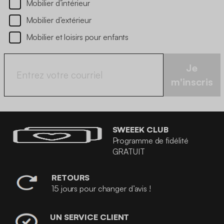
Mobilier d’intérieur
Mobilier d’extérieur
Mobilier et loisirs pour enfants
Je
m'inscris
SWEEEK CLUB
Programme de fidélité
GRATUIT
RETOURS
15 jours pour changer d’avis !
UN SERVICE CLIENT