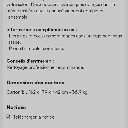
votre salon. Deux coussins cylindriques conçus dans la
même matière que le canapé viennent compléter
l’ensemble.
Informations complémentaires :
. Les pieds et coussins sont rangés dans un logement sous
l’assise.
. Produit à monter soi-même.
Conseils d'entretien :
Nettoyage professionnel recommandé.
Dimension des cartons
Carton 1: L 162 x l 79 x h 42 cm - 36.9 kg
Notices
Télécharger la notice