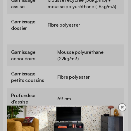
assise
mousse polyuréthane (18kg/m3)
Garnissage
Fibre polyester
dossier
Garnissage
Mousse polyuréthane
accoudoirs
(22kg/m3)
Garnissage
Fibre polyester
petits coussins
Profondeur
69 cm
d'assise
✖
Confort de
Ferme
l'assise