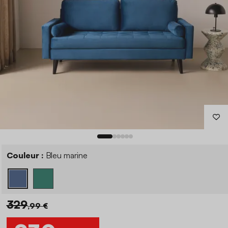
Couleur :
Bleu marine
329
,99 €