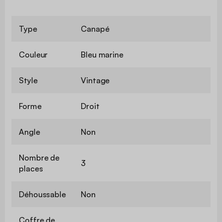
Type
Canapé
Couleur
Bleu marine
Style
Vintage
Forme
Droit
Angle
Non
Nombre de
3
places
Déhoussable
Non
Coffre de