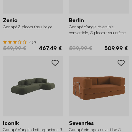
Zenio
Berlin
Canapé 3 places tissu beige
Canapé d'angle réversible,
convertible, 3 places tissu crème
3 (2)
549,99 €
467,49 €
599,99 €
509,99 €
Iconik
Seventies
Canapé d'angle droit organique 3
Canapé vintage convertible 3