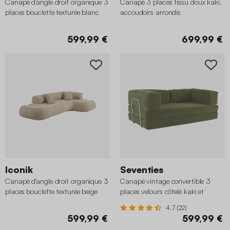
Canapé d'angle droit organique 3
Canapé 3 places tissu doux kaki,
places bouclette texturée blanc
accoudoirs arrondis
599,99 €
699,99 €
Iconik
Seventies
Canapé d'angle droit organique 3
Canapé vintage convertible 3
places bouclette texturée beige
places velours côtelé kaki et
armatures chromées
4.7 (22)
599,99 €
599,99 €