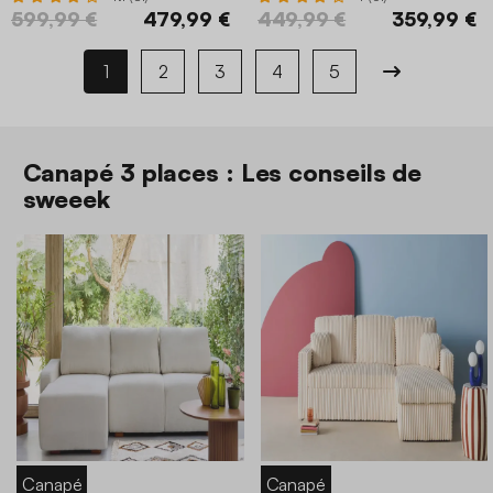
599,99 €
479,99 €
449,99 €
359,99 €
1
2
3
4
5
Canapé 3 places : Les conseils de
sweeek
Canapé
Canapé