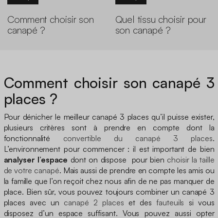
Comment choisir son
Quel tissu choisir pour
canapé ?
son canapé ?
Comment choisir son canapé 3
places ?
Pour dénicher le meilleur canapé 3 places qu’il puisse exister,
plusieurs critères sont à prendre en compte dont la
fonctionnalité
convertible du canapé 3 places
.
L’environnement pour commencer : il est important de bien
analyser l’espace
dont on dispose pour bien
choisir la taille
de votre canapé
. Mais aussi de prendre en compte les amis ou
la famille que l’on reçoit chez nous afin de ne pas manquer de
place. Bien sûr, vous pouvez toujours combiner un canapé 3
places avec un
canapé 2 places
et des
fauteuils
si vous
disposez d’un espace suffisant. Vous pouvez aussi opter