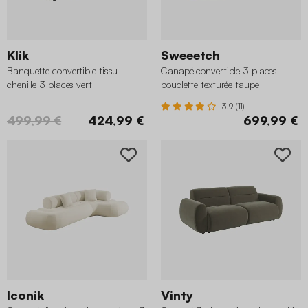
Klik
Sweeetch
Banquette convertible tissu
Canapé convertible 3 places
chenille 3 places vert
bouclette texturée taupe
3.9 (11)
499,99 €
424,99 €
699,99 €
Iconik
Vinty