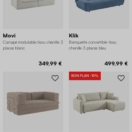
Movi
Klik
Canapé modulable tissu chenille 3
Banquette convertible tissu
places blanc
chenille 3 places bleu
349,99 €
499,99 €
BON PLAN
-15%