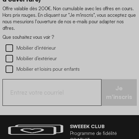
Offre valable dès 200€. Non cumulable avec les offres en cours.
Hors prix rouges. En cliquant sur "Je m'inscris", vous acceptez que
nous mesurions l'ouverture de nos e-mails pour adapter nos
offres.
Que souhaitez vous voir ?
Mobilier d’intérieur
Mobilier d’extérieur
Mobilier et loisirs pour enfants
Je
m'inscris
SWEEEK CLUB
Programme de fidélité