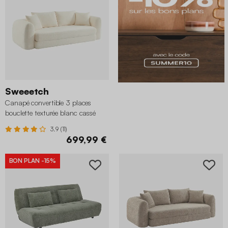
Sweeetch
Canapé convertible 3 places
bouclette texturée blanc cassé
3.9 (11)
699,99 €
BON PLAN
-15%