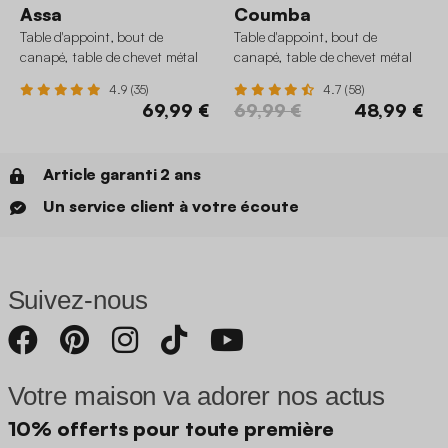
Assa
Coumba
Table d'appoint, bout de
Table d'appoint, bout de
canapé, table de chevet métal
canapé, table de chevet métal
Ø32 x H43,5cm
Ø32 x H46,5cm
4.9 (35)
4.7 (58)
69,99 €
69,99 €
48,99 €
Article garanti 2 ans
Un service client à votre écoute
Suivez-nous
Votre maison va adorer nos actus
10% offerts pour toute première