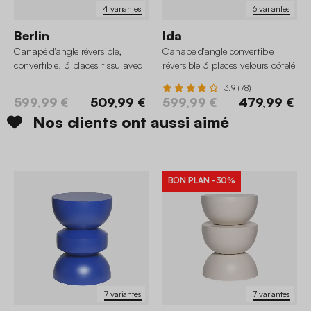
4 variantes
6 variantes
Berlin
Ida
Canapé d'angle réversible,
Canapé d'angle convertible
convertible, 3 places tissu avec
réversible 3 places velours côtelé
coffre
avec coffre
3.9 (78)
599,99 €
509,99 €
599,99 €
479,99 €
Nos clients ont aussi aimé
BON PLAN
-30%
7 variantes
7 variantes