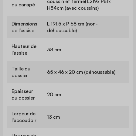
coussin et fermé) L219x P81x
du canapé
H84cm (avec coussins)
Dimensions
L 191,5 x P 68 cm (non-
de l'assise
déhoussable)
Hauteur de
38 cm
l'assise
Taille du
65 x 46 x 20 cm (déhoussable)
dossier
Épaisseur
20 cm
du dossier
Largeur de
13 cm
l'accoudoir
Hauteur de