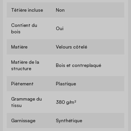
Têtière incluse
Non
Contient du
Oui
bois
Matière
Velours côtelé
Matière de la
Bois et contreplaqué
structure
Piètement
Plastique
Grammage du
380 g/m²
tissu
Garnissage
Synthétique