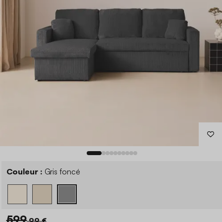
Couleur :
Gris foncé
599
,99 €