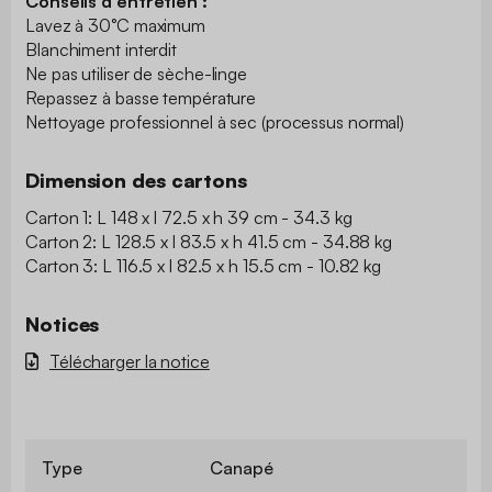
Conseils d'entretien :
Lavez à 30°C maximum
Blanchiment interdit
Ne pas utiliser de sèche-linge
Repassez à basse température
Nettoyage professionnel à sec (processus normal)
Dimension des cartons
Carton 1: L 148 x l 72.5 x h 39 cm - 34.3 kg
Carton 2: L 128.5 x l 83.5 x h 41.5 cm - 34.88 kg
Carton 3: L 116.5 x l 82.5 x h 15.5 cm - 10.82 kg
Notices
Télécharger la notice
Type
Canapé