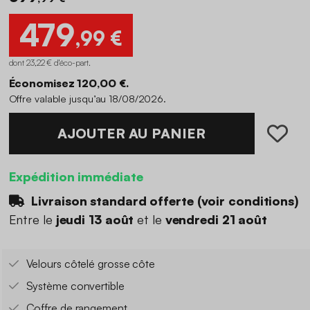
479
,99 €
dont 23,22 € d'éco-part
.
Économisez 120,00 €.
Offre valable jusqu’au 18/08/2026.
AJOUTER AU PANIER
Expédition immédiate
Livraison standard offerte (
voir conditions
)
Entre le
jeudi 13 août
et le
vendredi 21 août
Velours côtelé grosse côte
Système convertible
Coffre de rangement