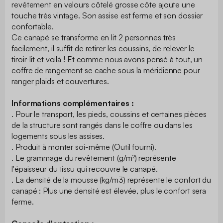
revêtement en velours côtelé grosse côte ajoute une
touche très vintage. Son assise est ferme et son dossier
confortable.
Ce canapé se transforme en lit 2 personnes très
facilement, il suffit de retirer les coussins, de relever le
tiroir-lit et voilà ! Et comme nous avons pensé à tout, un
coffre de rangement se cache sous la méridienne pour
ranger plaids et couvertures.
Informations complémentaires :
. Pour le transport, les pieds, coussins et certaines pièces
de la structure sont rangés dans le coffre ou dans les
logements sous les assises.
. Produit à monter soi-même (Outil fourni).
. Le grammage du revêtement (g/m²) représente
l'épaisseur du tissu qui recouvre le canapé.
. La densité de la mousse (kg/m3) représente le confort du
canapé : Plus une densité est élevée, plus le confort sera
ferme.