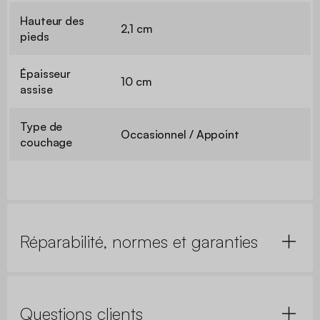
Hauteur des
2,1 cm
pieds
Épaisseur
10 cm
assise
Type de
Occasionnel / Appoint
couchage
Réparabilité, normes et garanties
Questions clients