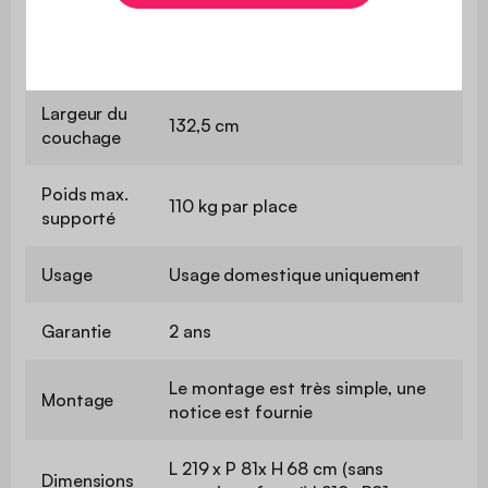
Longueur
du
191,5 cm
couchage
Largeur du
132,5 cm
couchage
Poids max.
110 kg par place
supporté
Usage
Usage domestique uniquement
Garantie
2 ans
Le montage est très simple, une
Montage
notice est fournie
L 219 x P 81x H 68 cm (sans
Dimensions