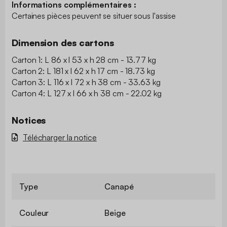
Informations complémentaires :
Certaines pièces peuvent se situer sous l'assise
Dimension des cartons
Carton 1: L 86 x l 53 x h 28 cm - 13.77 kg
Carton 2: L 181 x l 62 x h 17 cm - 18.73 kg
Carton 3: L 116 x l 72 x h 38 cm - 33.63 kg
Carton 4: L 127 x l 66 x h 38 cm - 22.02 kg
Notices
Télécharger la notice
Type
Canapé
Couleur
Beige