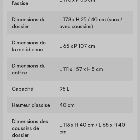
l'assise
Dimensions du
L 178 x H 25 / 40 cm (sans /
dossier
avec coussins)
Dimensions de
L 65 x P 107 cm
la méridienne
Dimensions du
L 111 x l 57 x H 5 cm
coffre
Capacité
95 L
Hauteur d'assise
40 cm
Dimensions des
L 113 x H 40 cm / L 65 x H 40
coussins de
cm
dossier