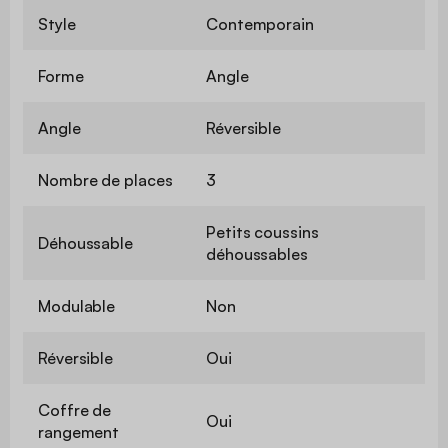
Style
Contemporain
Forme
Angle
Angle
Réversible
Nombre de places
3
Petits coussins
Déhoussable
déhoussables
Modulable
Non
Réversible
Oui
Coffre de
Oui
rangement