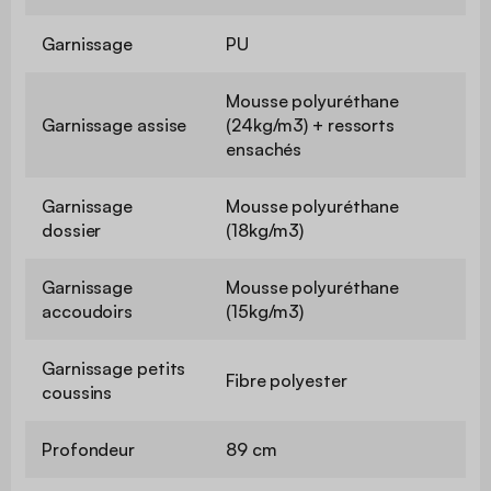
Garnissage
PU
Mousse polyuréthane
Garnissage assise
(24kg/m3) + ressorts
ensachés
Garnissage
Mousse polyuréthane
dossier
(18kg/m3)
Garnissage
Mousse polyuréthane
accoudoirs
(15kg/m3)
Garnissage petits
Fibre polyester
coussins
Profondeur
89 cm