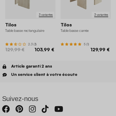
3 variantes
3 variantes
Tilos
Tilos
Table basse rectangulaire
Table basse carrée
2.3 (3)
5 (1)
129,99 €
103,99 €
129,99 €
Article garanti 2 ans
Un service client à votre écoute
Suivez-nous