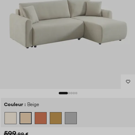
Couleur :
Beige
599
,99 €