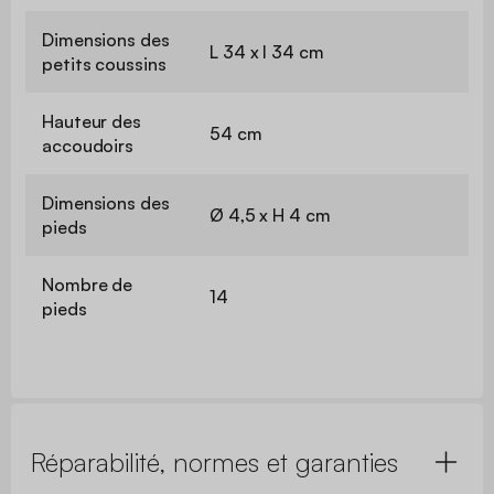
Dimensions des
L 34 x l 34 cm
petits coussins
Hauteur des
54 cm
accoudoirs
Dimensions des
Ø 4,5 x H 4 cm
pieds
Nombre de
14
pieds
Réparabilité, normes et garanties