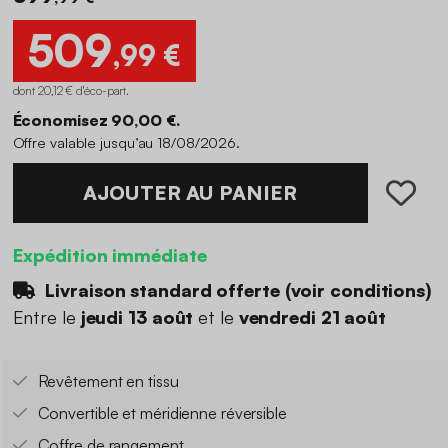
509
,99 €
dont 20,12 € d'éco-part
.
Économisez 90,00 €.
Offre valable jusqu’au 18/08/2026.
AJOUTER AU PANIER
Expédition immédiate
Livraison standard offerte (
voir conditions
)
Entre le
jeudi 13 août
et le
vendredi 21 août
Revêtement en tissu
Convertible et méridienne réversible
Coffre de rangement