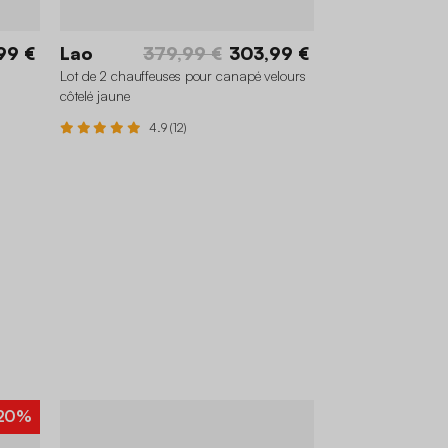
99 €
Lao
379,99 €
303,99 €
Lot de 2 chauffeuses pour canapé velours
côtelé jaune
4.9 (12)
20%