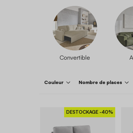
Convertible
A
Couleur
Nombre de places
DESTOCKAGE
-40%