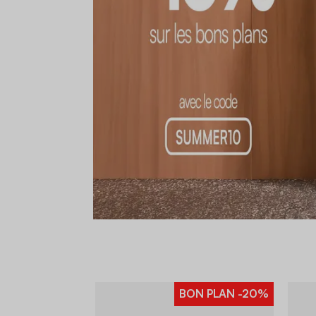
BON PLAN
-20%