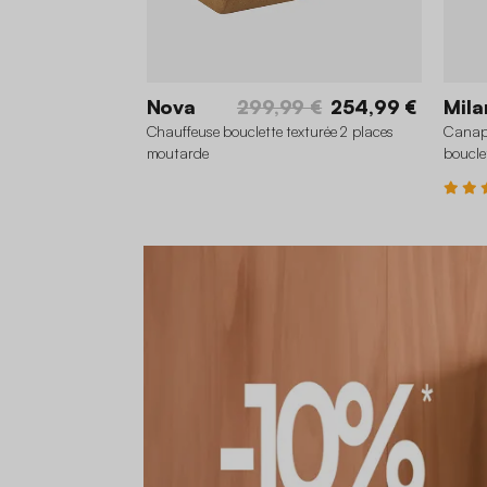
Nova
299,99 €
254,99 €
Mila
Chauffeuse bouclette texturée 2 places
Canapé
moutarde
boucle