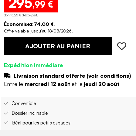
295
,99 €
dont 5,26 € d'éco-part
.
Économisez 74,00 €.
Offre valable jusqu’au 18/08/2026.
AJOUTER AU PANIER
Expédition immédiate
Livraison standard offerte (
voir conditions
)
Entre le
mercredi 12 août
et le
jeudi 20 août
Convertible
Dossier inclinable
Idéal pour les petits espaces