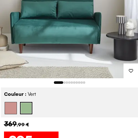
Couleur :
Vert
369
,99 €