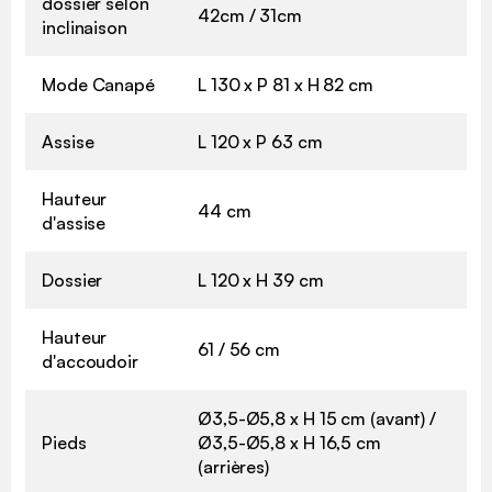
dossier selon
42cm / 31cm
inclinaison
Mode Canapé
L 130 x P 81 x H 82 cm
Assise
L 120 x P 63 cm
Hauteur
44 cm
d'assise
Dossier
L 120 x H 39 cm
Hauteur
61 / 56 cm
d'accoudoir
Ø3,5-Ø5,8 x H 15 cm (avant) /
Pieds
Ø3,5-Ø5,8 x H 16,5 cm
(arrières)