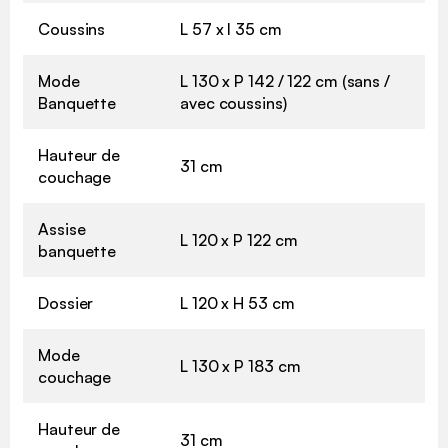
Coussins
L 57 x l 35 cm
Mode
L 130 x P 142 / 122 cm (sans /
Banquette
avec coussins)
Hauteur de
31 cm
couchage
Assise
L 120 x P 122 cm
banquette
Dossier
L 120 x H 53 cm
Mode
L 130 x P 183 cm
couchage
Hauteur de
31 cm