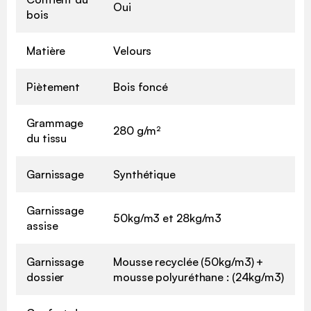
Oui
bois
Matière
Velours
Piètement
Bois foncé
Grammage
280 g/m²
du tissu
Garnissage
Synthétique
Garnissage
50kg/m3 et 28kg/m3
assise
Garnissage
Mousse recyclée (50kg/m3) +
dossier
mousse polyuréthane : (24kg/m3)