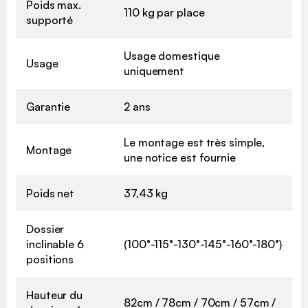
Poids max.
110 kg par place
supporté
Usage domestique
Usage
uniquement
Garantie
2 ans
Le montage est très simple,
Montage
une notice est fournie
Poids net
37,43 kg
Dossier
inclinable 6
(100°-115°-130°-145°-160°-180°)
positions
Hauteur du
82cm / 78cm / 70cm / 57cm /