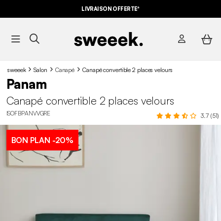
LIVRAISON OFFERTE*
sweeek
Salon
Canapé
Canapé convertible 2 places velours
Panam
Canapé convertible 2 places velours
ISOFBPANVVGRE
3.7 (51)
BON PLAN
-20%