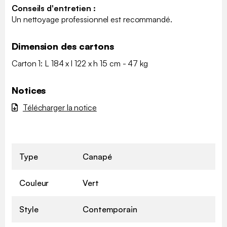
Conseils d'entretien :
Un nettoyage professionnel est recommandé.
Dimension des cartons
Carton 1: L 184 x l 122 x h 15 cm - 47 kg
Notices
Télécharger la notice
Type
Canapé
Couleur
Vert
Style
Contemporain