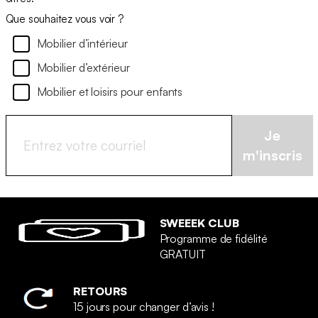
Que souhaitez vous voir ?
Mobilier d’intérieur
Mobilier d’extérieur
Mobilier et loisirs pour enfants
Je
m'inscris
SWEEEK CLUB
Programme de fidélité
GRATUIT
RETOURS
15 jours pour changer d’avis !