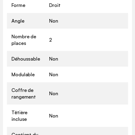
Forme
Droit
Angle
Non
Nombre de
2
places
Déhoussable
Non
Modulable
Non
Coffre de
Non
rangement
Têtière
Non
incluse
Contient du