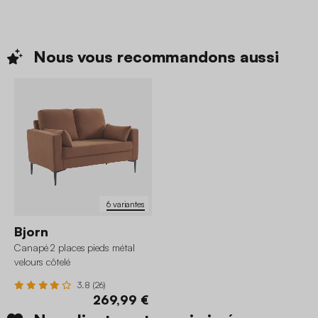
Nous vous recommandons
aussi
6 variantes
Bjorn
Canapé 2 places pieds métal
velours côtelé
3.8 (26)
269,99 €