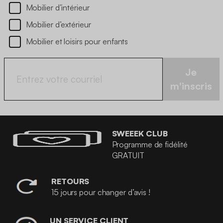
Mobilier d’intérieur
Mobilier d’extérieur
Mobilier et loisirs pour enfants
Je
m'inscris
SWEEEK CLUB
Programme de fidélité
GRATUIT
RETOURS
15 jours pour changer d’avis !
UN SERVICE CLIENT