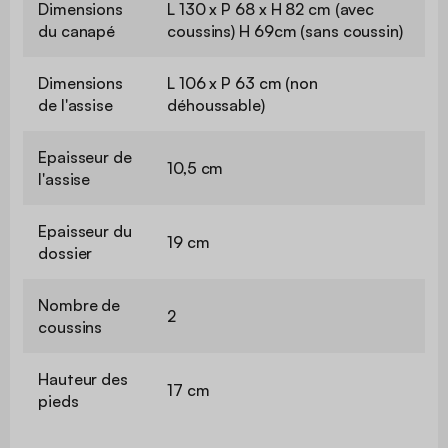
Dimensions
L 130 x P 68 x H 82 cm (avec
du canapé
coussins) H 69cm (sans coussin)
Dimensions
L 106 x P 63 cm (non
de l'assise
déhoussable)
Epaisseur de
10,5 cm
l'assise
Epaisseur du
19 cm
dossier
Nombre de
2
coussins
Hauteur des
17 cm
pieds