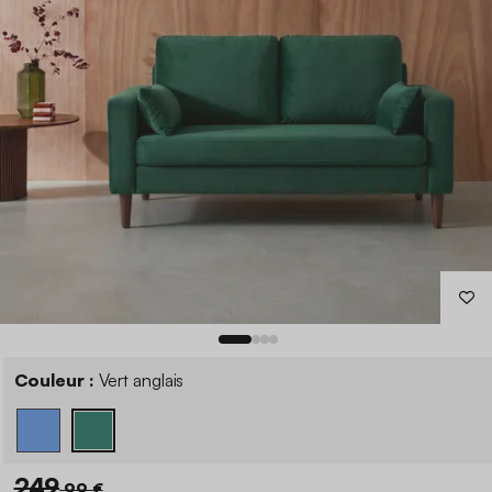
Couleur :
Vert anglais
249
,99 €