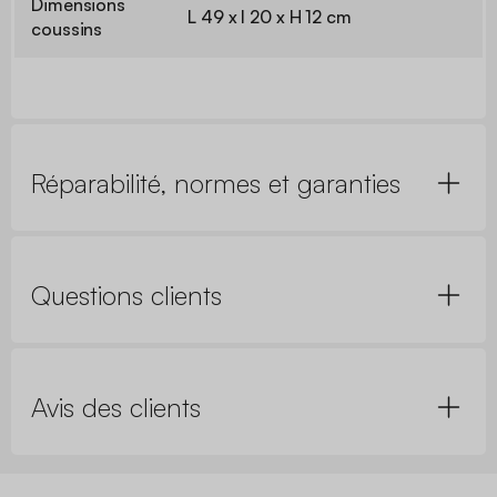
Dimensions
L 49 x l 20 x H 12 cm
coussins
Réparabilité, normes et garanties
Questions clients
Avis des clients