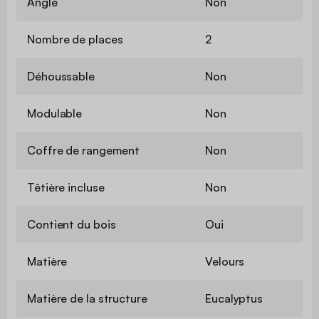
Angle
Non
Nombre de places
2
Déhoussable
Non
Modulable
Non
Coffre de rangement
Non
Têtière incluse
Non
Contient du bois
Oui
Matière
Velours
Matière de la structure
Eucalyptus