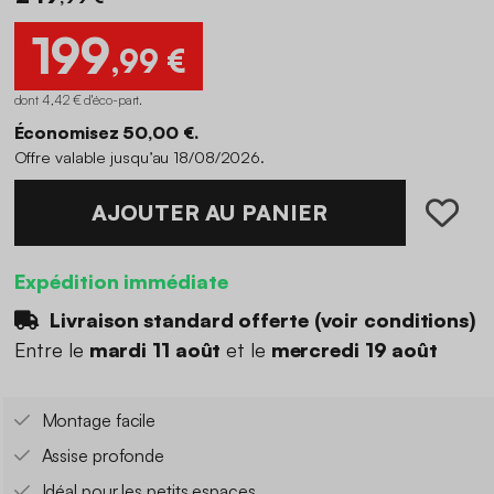
199
,99 €
dont 4,42 € d'éco-part
.
Économisez 50,00 €.
Offre valable jusqu’au 18/08/2026.
AJOUTER AU PANIER
Expédition immédiate
Livraison standard offerte (
voir conditions
)
Entre le
mardi 11 août
et le
mercredi 19 août
Montage facile
Assise profonde
Idéal pour les petits espaces