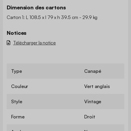
Dimension des cartons
Carton 1: L 108.5 x l 79 x h 39.5 cm - 29.9 kg
Notices
Télécharger la notice
Type
Canapé
Couleur
Vert anglais
Style
Vintage
Forme
Droit