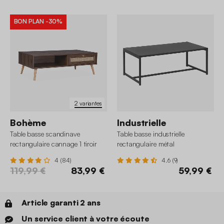
BON PLAN
-30%
2 variantes
Bohème
Industrielle
Table basse scandinave
Table basse industrielle
rectangulaire cannage 1 tiroir
rectangulaire métal
4 (84)
4.6 (9)
119,99 €
83,99 €
59,99 €
Article garanti 2 ans
Un service client à votre écoute