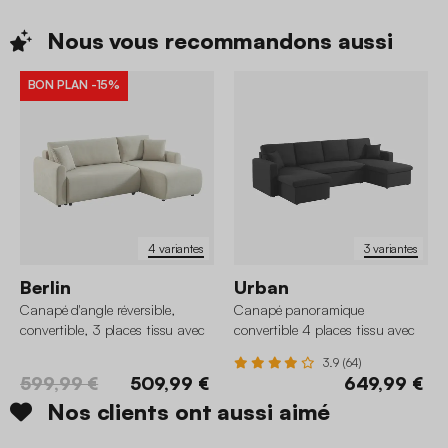
Nous vous recommandons
aussi
BON PLAN
-15%
4 variantes
3 variantes
Berlin
Urban
Canapé d'angle réversible,
Canapé panoramique
convertible, 3 places tissu avec
convertible 4 places tissu avec
coffre
coffre
3.9 (64)
599,99 €
509,99 €
649,99 €
Nos clients ont aussi aimé