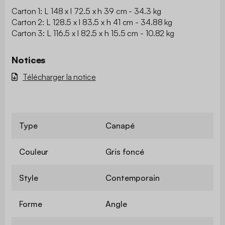
Carton 1: L 148 x l 72.5 x h 39 cm - 34.3 kg
Carton 2: L 128.5 x l 83.5 x h 41 cm - 34.88 kg
Carton 3: L 116.5 x l 82.5 x h 15.5 cm - 10.82 kg
Notices
Télécharger la notice
Type
Canapé
Couleur
Gris foncé
Style
Contemporain
Forme
Angle