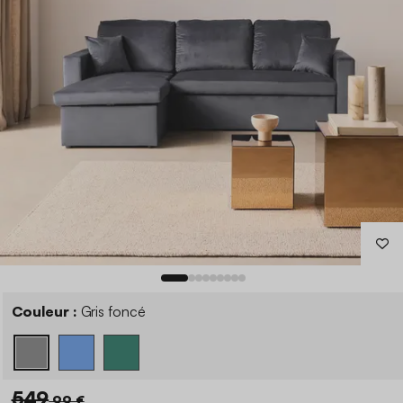
Couleur :
Gris foncé
549
,99 €