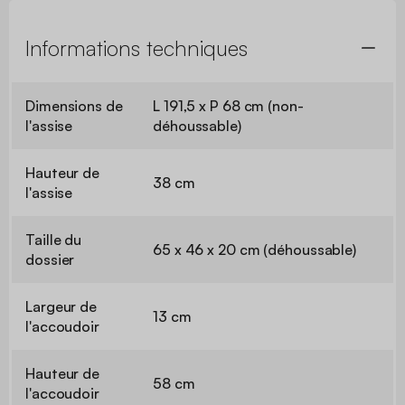
Informations techniques
Dimensions de
L 191,5 x P 68 cm (non-
l'assise
déhoussable)
Hauteur de
38 cm
l'assise
Taille du
65 x 46 x 20 cm (déhoussable)
dossier
Largeur de
13 cm
l'accoudoir
Hauteur de
58 cm
l'accoudoir