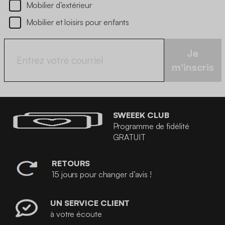
Mobilier d’extérieur
Mobilier et loisirs pour enfants
Je
m'inscris
SWEEEK CLUB
Programme de fidélité
GRATUIT
RETOURS
15 jours pour changer d’avis !
UN SERVICE CLIENT
à votre écoute