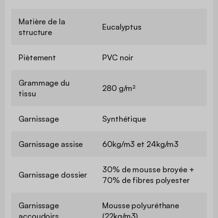
Matière de la
Eucalyptus
structure
Piètement
PVC noir
Grammage du
280 g/m²
tissu
Garnissage
Synthétique
Garnissage assise
60kg/m3 et 24kg/m3
30% de mousse broyée +
Garnissage dossier
70% de fibres polyester
Garnissage
Mousse polyuréthane
accoudoirs
(22kg/m3)