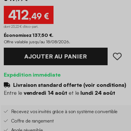
412
,49 €
dont 23,22 € d'éco-part
.
Économisez 137,50 €.
Offre valable jusqu’au 18/08/2026.
AJOUTER AU PANIER
Expédition immédiate
Livraison standard offerte (
voir conditions
)
Entre le
vendredi 14 août
et le
lundi 24 août
Recevez vos invités grâce à son système convertible
Coffre de rangement
Angle réversible