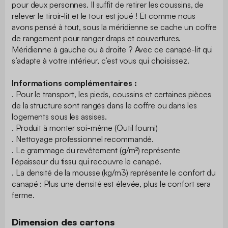
pour deux personnes. Il suffit de retirer les coussins, de
relever le tiroir-lit et le tour est joué ! Et comme nous
avons pensé à tout, sous la méridienne se cache un coffre
de rangement pour ranger draps et couvertures.
Méridienne à gauche ou à droite ? Avec ce canapé-lit qui
s’adapte à votre intérieur, c’est vous qui choisissez.
Informations complémentaires :
. Pour le transport, les pieds, coussins et certaines pièces
de la structure sont rangés dans le coffre ou dans les
logements sous les assises.
. Produit à monter soi-même (Outil fourni)
. Nettoyage professionnel recommandé.
. Le grammage du revêtement (g/m²) représente
l'épaisseur du tissu qui recouvre le canapé.
. La densité de la mousse (kg/m3) représente le confort du
canapé : Plus une densité est élevée, plus le confort sera
ferme.
Dimension des cartons