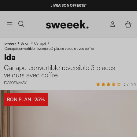
LIVRAISON OFFERTE*
sweeek
Salon
Canapé
Canapé convertible réversible 3 places velours avec coffre
Ida
Canapé convertible réversible 3 places
velours avec coffre
ICCSOFAVVGY
3.7 (47)
BON PLAN
-25%