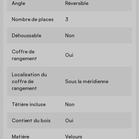
Angle
Réversible
Nombre de places
3
Déhoussable
Non
Coffre de
Oui
rangement
Localisation du
coffre de
Sous la méridienne
rangement
Têtière incluse
Non
Contient du bois
Oui
Matière
Velours